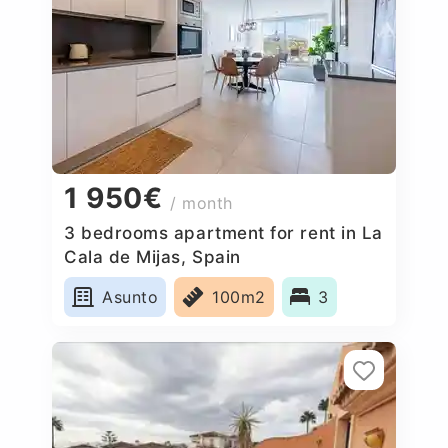
1 950€
/ month
3 bedrooms apartment for rent in La
Cala de Mijas, Spain
Asunto
100m2
3