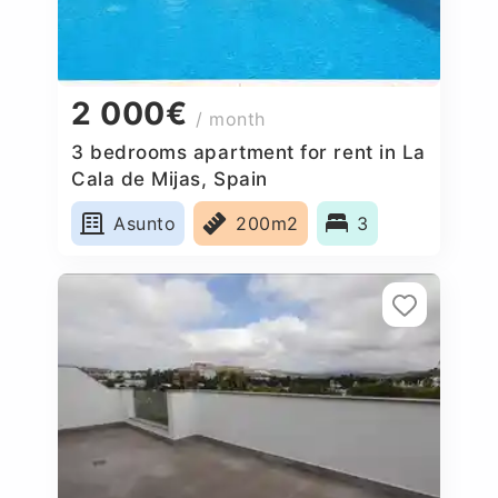
2 000€
/ month
3 bedrooms apartment for rent in La
Cala de Mijas, Spain
Asunto
200m2
3