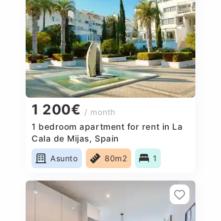
1 200€
/ month
1 bedroom apartment for rent in La
Cala de Mijas, Spain
Asunto
80m2
1