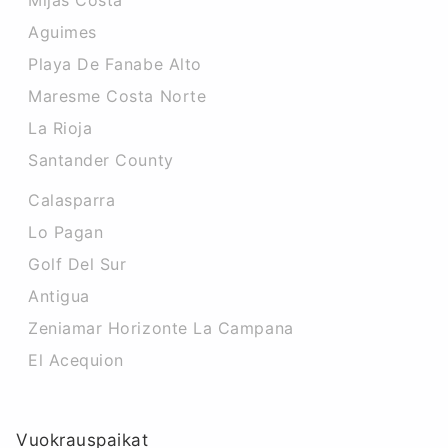
Mijas Costa
Aguimes
Playa De Fanabe Alto
Maresme Costa Norte
La Rioja
Santander County
Calasparra
Lo Pagan
Golf Del Sur
Antigua
Zeniamar Horizonte La Campana
El Acequion
Vuokrauspaikat