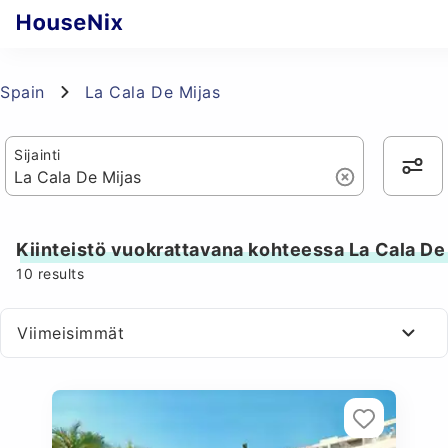
Spain
La Cala De Mijas
Sijainti
Kiinteistö vuokrattavana kohteessa La Cala De
10
results
Viimeisimmät