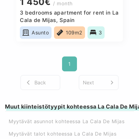
1 450€
/ month
3 bedrooms apartment for rent in La
Cala de Mijas, Spain
Asunto
109m2
3
1
Back
Next
Muut kiinteistötyypit kohteessa La Cala De Mij
Myytävät asunnot kohteessa La Cala De Mijas
Myytävät talot kohteessa La Cala De Mijas