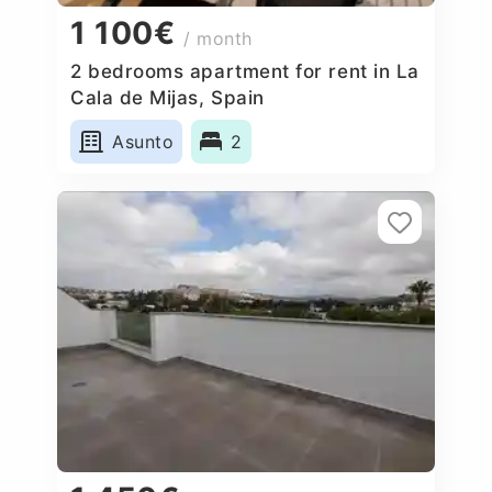
1 100€
/ month
2 bedrooms apartment for rent in La
Cala de Mijas, Spain
Asunto
2