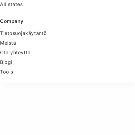
All states
Company
Tietosuojakäytäntö
Meistä
Ota yhteyttä
Blogi
Tools