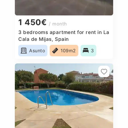
1 450€
/ month
3 bedrooms apartment for rent in La
Cala de Mijas, Spain
Asunto
109m2
3