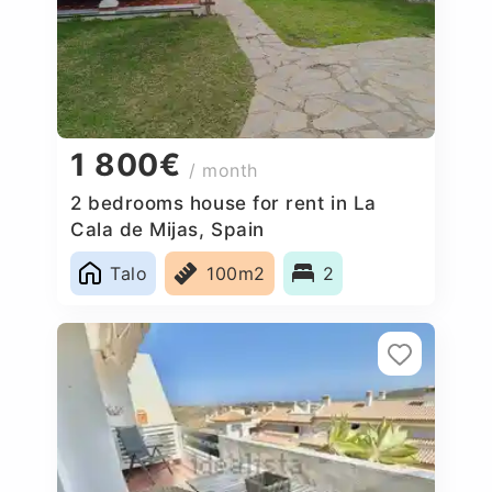
1 800€
/ month
2 bedrooms house for rent in La
Cala de Mijas, Spain
Talo
100m2
2