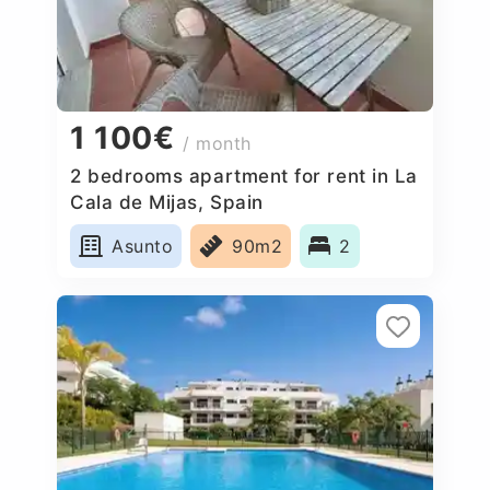
1 100€
/ month
2 bedrooms apartment for rent in La
Cala de Mijas, Spain
Asunto
90m2
2