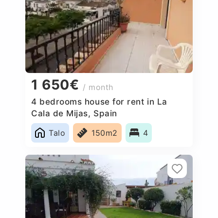
1 650€
/ month
4 bedrooms house for rent in La
Cala de Mijas, Spain
Talo
150m2
4