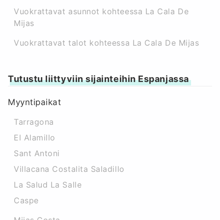
Vuokrattavat asunnot kohteessa La Cala De
Mijas
Vuokrattavat talot kohteessa La Cala De Mijas
Tutustu liittyviin sijainteihin Espanjassa
Myyntipaikat
Tarragona
El Alamillo
Sant Antoni
Villacana Costalita Saladillo
La Salud La Salle
Caspe