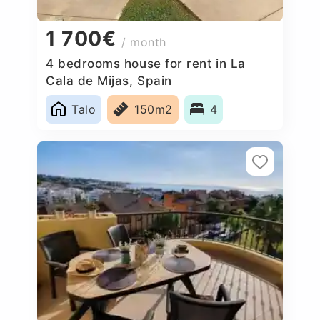
1 700€
/ month
4 bedrooms house for rent in La
Cala de Mijas, Spain
Talo
150m2
4