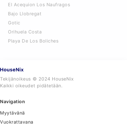
El Acequion Los Naufragos
Bajo Llobregat
Gotic
Orihuela Costa
Playa De Los Boliches
Tekijänoikeus © 2024 HouseNix
Kaikki oikeudet pidätetään.
Navigation
Myytävänä
Vuokrattavana