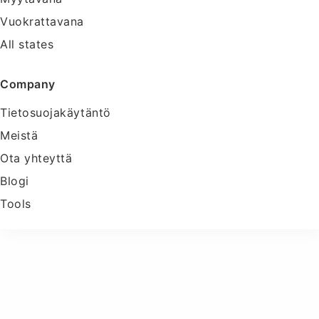
Vuokrattavana
All states
Company
Tietosuojakäytäntö
Meistä
Ota yhteyttä
Blogi
Tools