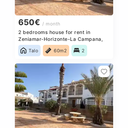
650€
/ month
2 bedrooms house for rent in
Zeniamar-Horizonte-La Campana,
Spain
Talo
60m2
2