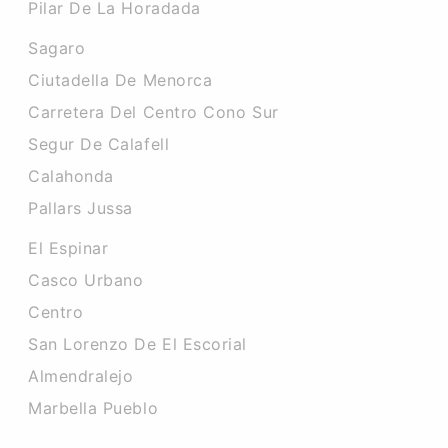
Pilar De La Horadada
Sagaro
Ciutadella De Menorca
Carretera Del Centro Cono Sur
Segur De Calafell
Calahonda
Pallars Jussa
El Espinar
Casco Urbano
Centro
San Lorenzo De El Escorial
Almendralejo
Marbella Pueblo