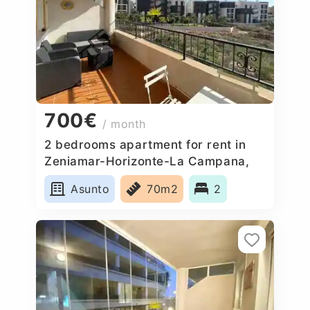
700€
/ month
2 bedrooms apartment for rent in
Zeniamar-Horizonte-La Campana,
Spain
Asunto
70m2
2