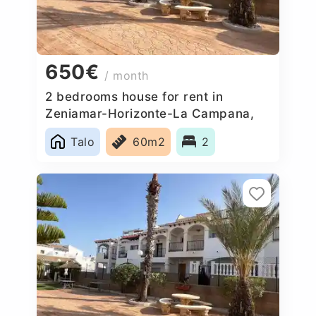
650€
/ month
2 bedrooms house for rent in
Zeniamar-Horizonte-La Campana,
Spain
Talo
60m2
2