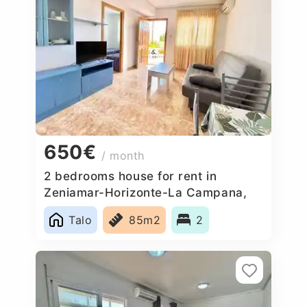
650€
/ month
2 bedrooms house for rent in
Zeniamar-Horizonte-La Campana,
Spain
Talo
85m2
2