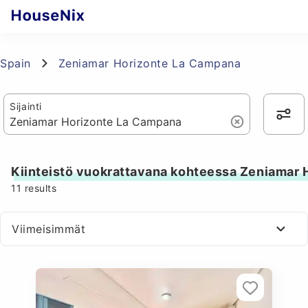
Spain
Zeniamar Horizonte La Campana
Sijainti
Kiinteistö vuokrattavana kohteessa Zeniamar
11
results
Viimeisimmät