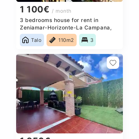
1 100€
/ month
3 bedrooms house for rent in
Zeniamar-Horizonte-La Campana,
Spain
Talo
110m2
3