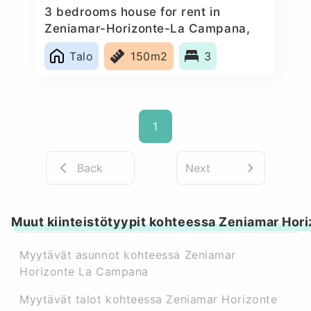
3 bedrooms house for rent in
Zeniamar-Horizonte-La Campana,
Spain
Talo
150m2
3
1
Back
Next
Muut kiinteistötyypit kohteessa Zeniamar Hor
Myytävät asunnot kohteessa Zeniamar
Horizonte La Campana
Myytävät talot kohteessa Zeniamar Horizonte