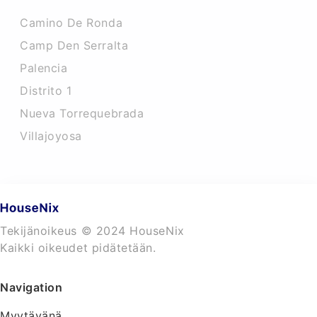
Camino De Ronda
Camp Den Serralta
Palencia
Distrito 1
Nueva Torrequebrada
Villajoyosa
Tekijänoikeus © 2024 HouseNix
Kaikki oikeudet pidätetään.
Navigation
Myytävänä