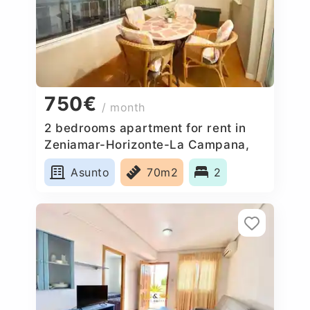
750€
/ month
2 bedrooms apartment for rent in
Zeniamar-Horizonte-La Campana,
Spain
Asunto
70m2
2