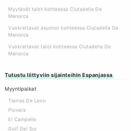
Myytävät talot kohteessa Ciutadella De
Menorca
Vuokrattavat asunnot kohteessa Ciutadella De
Menorca
Vuokrattavat talot kohteessa Ciutadella De
Menorca
Tutustu liittyviin sijainteihin Espanjassa
Myyntipaikat
Tierras De Leon
Piovera
El Campello
Golf Del Sur