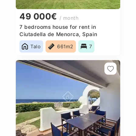
49 000€
/ month
7 bedrooms house for rent in
Ciutadella de Menorca, Spain
Talo
661m2
7