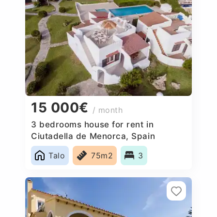
15 000€
/ month
3 bedrooms house for rent in
Ciutadella de Menorca, Spain
Talo
75m2
3