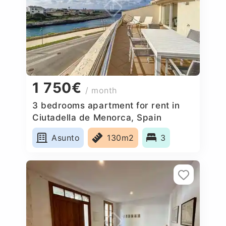
1 750€
/ month
3 bedrooms apartment for rent in
Ciutadella de Menorca, Spain
Asunto
130m2
3