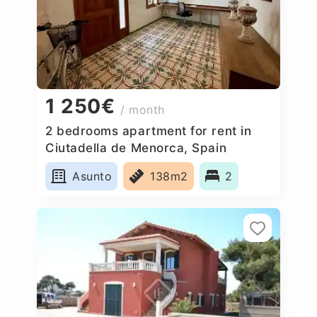
1 250€
/ month
2 bedrooms apartment for rent in
Ciutadella de Menorca, Spain
Asunto
138m2
2