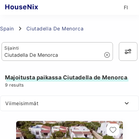
FI
Spain
Ciutadella De Menorca
Sijainti
Majoitusta paikassa Ciutadella de Menorca
9
results
Viimeisimmät