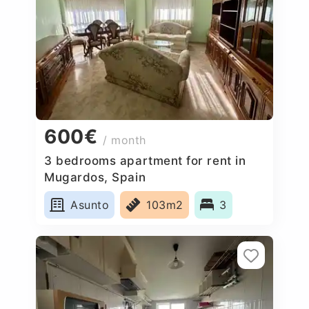
600€
/ month
3 bedrooms apartment for rent in
Mugardos, Spain
Asunto
103m2
3