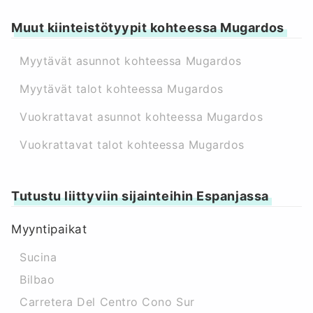
Muut kiinteistötyypit kohteessa Mugardos
Myytävät asunnot kohteessa Mugardos
Myytävät talot kohteessa Mugardos
Vuokrattavat asunnot kohteessa Mugardos
Vuokrattavat talot kohteessa Mugardos
Tutustu liittyviin sijainteihin Espanjassa
Myyntipaikat
Sucina
Bilbao
Carretera Del Centro Cono Sur