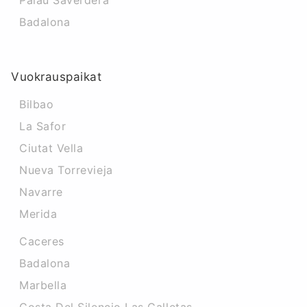
Palau Saverdera
Badalona
Vuokrauspaikat
Bilbao
La Safor
Ciutat Vella
Nueva Torrevieja
Navarre
Merida
Caceres‎
Badalona
Marbella