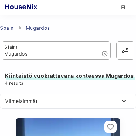
FI
Spain
Mugardos
Sijainti
Kiinteistö vuokrattavana kohteessa Mugardos
4
results
Viimeisimmät