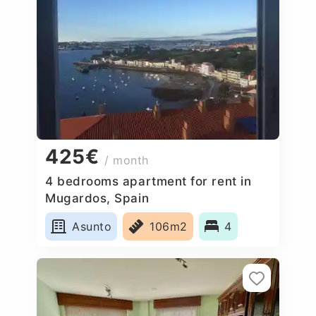
425€
/ month
4 bedrooms apartment for rent in
Mugardos, Spain
Asunto
106m2
4