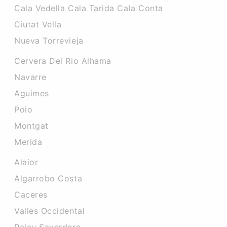
Cala Vedella Cala Tarida Cala Conta
Ciutat Vella
Nueva Torrevieja
Cervera Del Rio Alhama
Navarre
Aguimes
Poio
Montgat
Merida
Alaior
Algarrobo Costa
Caceres‎
Valles Occidental