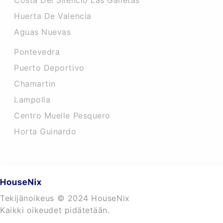
Costa Del Silencio Las Galletas
Huerta De Valencia
Aguas Nuevas
Pontevedra
Puerto Deportivo
Chamartin
Lampolla
Centro Muelle Pesquero
Horta Guinardo
Tekijänoikeus © 2024 HouseNix
Kaikki oikeudet pidätetään.