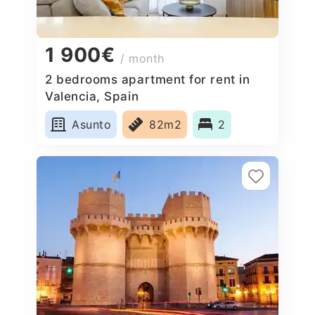
1 900€
/ month
2 bedrooms apartment for rent in
Valencia, Spain
Asunto
82m2
2