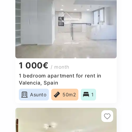
1 000€
/ month
1 bedroom apartment for rent in
Valencia, Spain
Asunto
50m2
1