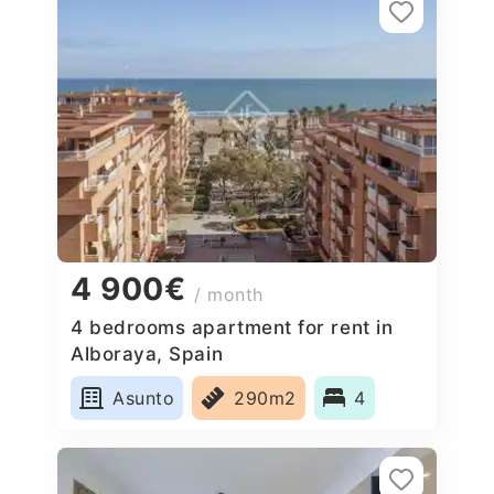
4 900€
/ month
4 bedrooms apartment for rent in
Alboraya, Spain
Asunto
290m2
4