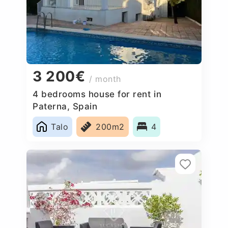
3 200€
/ month
4 bedrooms house for rent in
Paterna, Spain
Talo
200m2
4