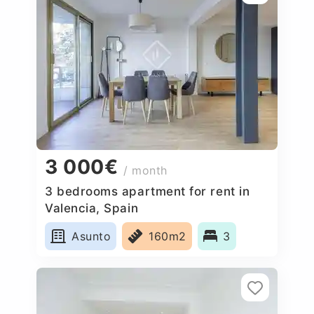
3 000€
/ month
3 bedrooms apartment for rent in
Valencia, Spain
Asunto
160m2
3