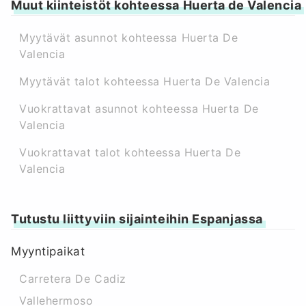
Muut kiinteistöt kohteessa Huerta de Valencia
Myytävät asunnot kohteessa Huerta De
Valencia
Myytävät talot kohteessa Huerta De Valencia
Vuokrattavat asunnot kohteessa Huerta De
Valencia
Vuokrattavat talot kohteessa Huerta De
Valencia
Tutustu liittyviin sijainteihin Espanjassa
Myyntipaikat
Carretera De Cadiz
Vallehermoso