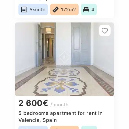
Asunto
172m2
4
2 600€
/ month
5 bedrooms apartment for rent in
Valencia, Spain