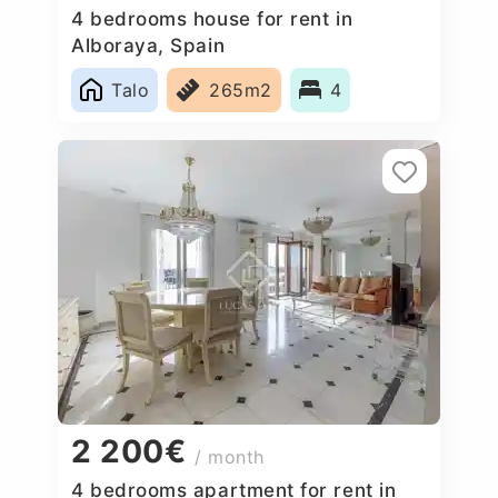
4 bedrooms house for rent in
Alboraya, Spain
Talo
265m2
4
2 200€
/ month
4 bedrooms apartment for rent in