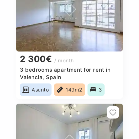
2 300€
/ month
3 bedrooms apartment for rent in
Valencia, Spain
Asunto
149m2
3