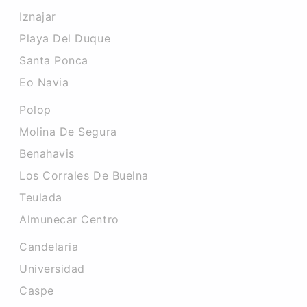
Iznajar
Playa Del Duque
Santa Ponca
Eo Navia
Polop
Molina De Segura
Benahavis
Los Corrales De Buelna
Teulada
Almunecar Centro
Candelaria
Universidad
Caspe