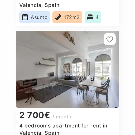
Valencia, Spain
Asunto
172m2
4
2 700€
/ month
4 bedrooms apartment for rent in
Valencia, Spain