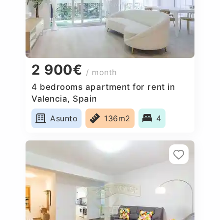
2 900€
/ month
4 bedrooms apartment for rent in
Valencia, Spain
Asunto
136m2
4