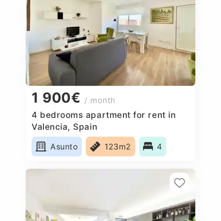
1 900€
/ month
4 bedrooms apartment for rent in
Valencia, Spain
Asunto
123m2
4