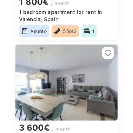
1 800€
/ month
1 bedroom apartment for rent in
Valencia, Spain
Asunto
55m2
1
3 600€
/ month