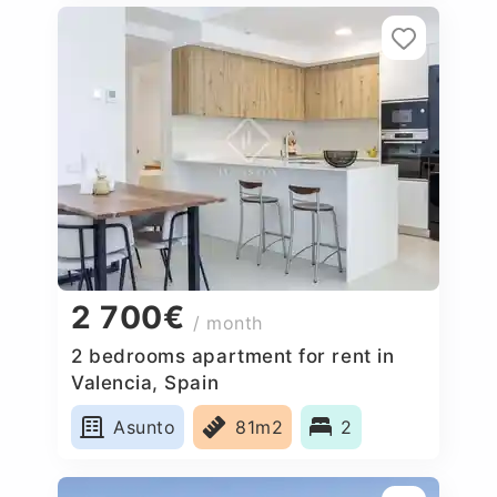
2 700€
/ month
2 bedrooms apartment for rent in
Valencia, Spain
Asunto
81m2
2