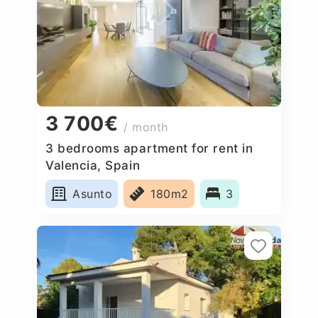
3 700€
/ month
3 bedrooms apartment for rent in
Valencia, Spain
Asunto
180m2
3