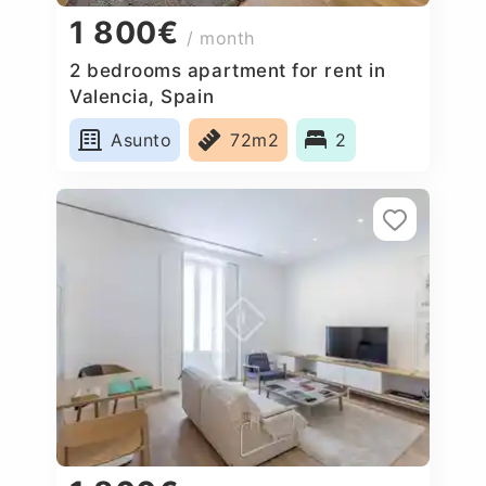
1 800€
/ month
2 bedrooms apartment for rent in
Valencia, Spain
Asunto
72m2
2