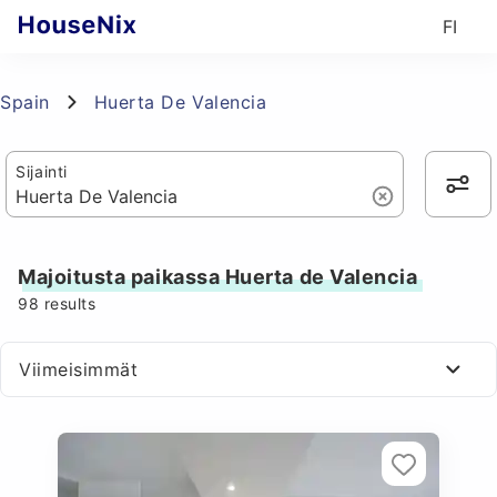
FI
Spain
Huerta De Valencia
Sijainti
Majoitusta paikassa Huerta de Valencia
98
results
Viimeisimmät