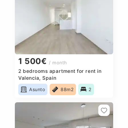
1 500€
/ month
2 bedrooms apartment for rent in
Valencia, Spain
Asunto
88m2
2