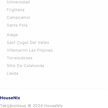
Universidad
Frigiliana
Campoamor
Santa Pola
Adeje
Sant Cugat Del Valles
Villamartin Las Filipinas
Torrelodones
Sitio De Calahonda
Lleida
Tekijänoikeus © 2024 HouseNix