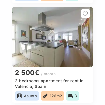
2 500€
/ month
3 bedrooms apartment for rent in
Valencia, Spain
Asunto
126m2
3