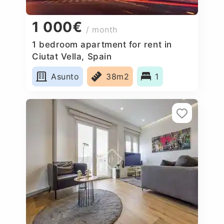
1 000€
/ month
1 bedroom apartment for rent in
Ciutat Vella, Spain
Asunto
38m2
1