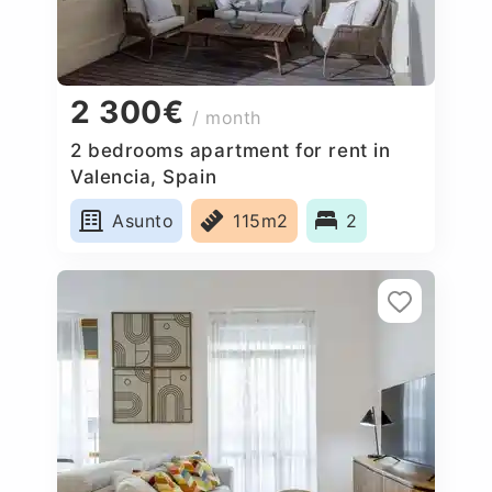
2 300€
/ month
2 bedrooms apartment for rent in
Valencia, Spain
Asunto
115m2
2