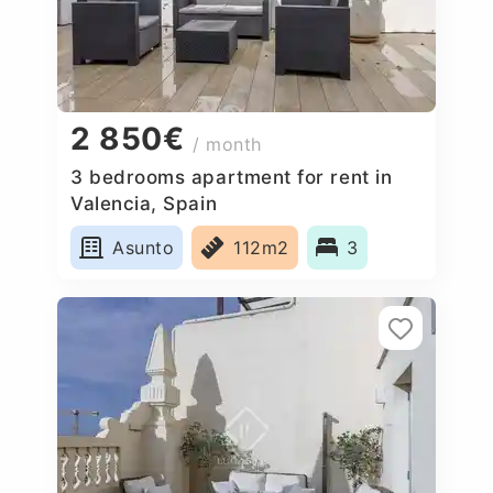
2 850€
/ month
3 bedrooms apartment for rent in
Valencia, Spain
Asunto
112m2
3