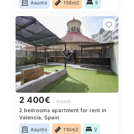
Asunto
158m2
5
2 400€
/ month
2 bedrooms apartment for rent in
Valencia, Spain
Asunto
110m2
2