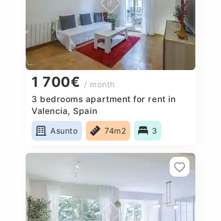
1 700€
/ month
3 bedrooms apartment for rent in
Valencia, Spain
Asunto
74m2
3