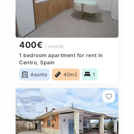
400€
/ month
1 bedroom apartment for rent in
Centro, Spain
Asunto
40m2
1