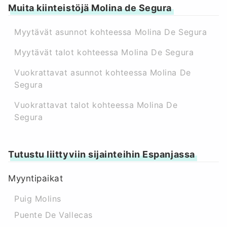
Muita kiinteistöjä Molina de Segura
Myytävät asunnot kohteessa Molina De Segura
Myytävät talot kohteessa Molina De Segura
Vuokrattavat asunnot kohteessa Molina De
Segura
Vuokrattavat talot kohteessa Molina De
Segura
Tutustu liittyviin sijainteihin Espanjassa
Myyntipaikat
Puig Molins
Puente De Vallecas