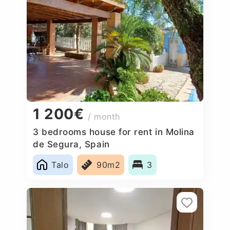
1 200€
/ month
3 bedrooms house for rent in Molina
de Segura, Spain
Talo
90m2
3