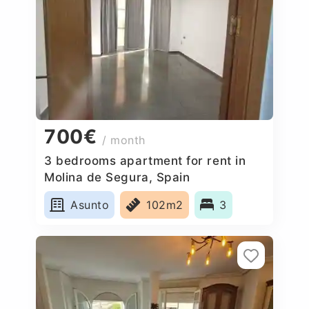
700€
/ month
3 bedrooms apartment for rent in
Molina de Segura, Spain
Asunto
102m2
3