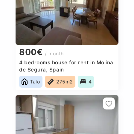
800€
/ month
4 bedrooms house for rent in Molina
de Segura, Spain
Talo
275m2
4