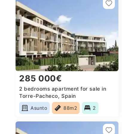
285 000€
2 bedrooms apartment for sale in
Torre-Pacheco, Spain
Asunto
88m2
2