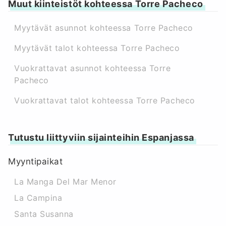
Muut kiinteistöt kohteessa Torre Pacheco
Myytävät asunnot kohteessa Torre Pacheco
Myytävät talot kohteessa Torre Pacheco
Vuokrattavat asunnot kohteessa Torre
Pacheco
Vuokrattavat talot kohteessa Torre Pacheco
Tutustu liittyviin sijainteihin Espanjassa
Myyntipaikat
La Manga Del Mar Menor
La Campina
Santa Susanna