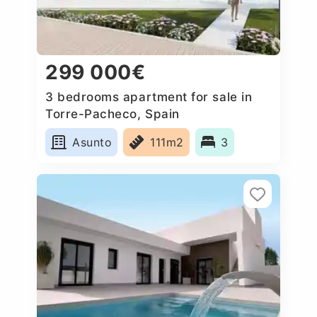
299 000€
3 bedrooms apartment for sale in
Torre-Pacheco, Spain
Asunto
111m2
3