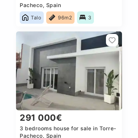
Pacheco, Spain
Talo
96m2
3
291 000€
3 bedrooms house for sale in Torre-
Pacheco, Spain