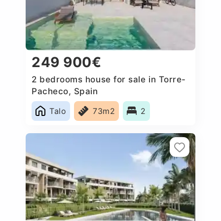
249 900€
2 bedrooms house for sale in Torre-
Pacheco, Spain
Talo
73m2
2