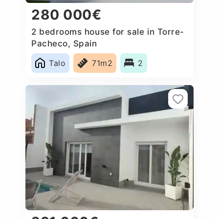
280 000€
2 bedrooms house for sale in Torre-
Pacheco, Spain
Talo
71m2
2