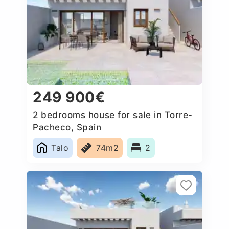
249 900€
2 bedrooms house for sale in Torre-
Pacheco, Spain
Talo
74m2
2