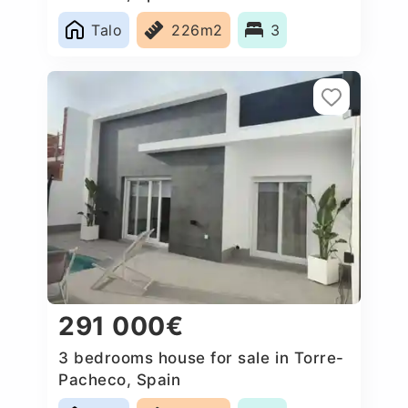
Talo
226m2
3
291 000€
3 bedrooms house for sale in Torre-
Pacheco, Spain