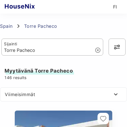
FI
Spain
Torre Pacheco
Sijainti
Myytävänä Torre Pacheco
146
results
Viimeisimmät