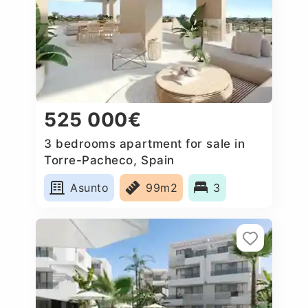
525 000€
3 bedrooms apartment for sale in
Torre-Pacheco, Spain
Asunto
99m2
3