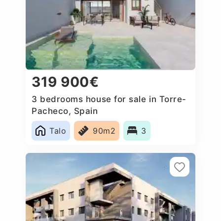
319 900€
3 bedrooms house for sale in Torre-
Pacheco, Spain
Talo
90m2
3