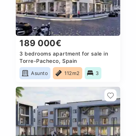
189 000€
3 bedrooms apartment for sale in
Torre-Pacheco, Spain
Asunto
112m2
3