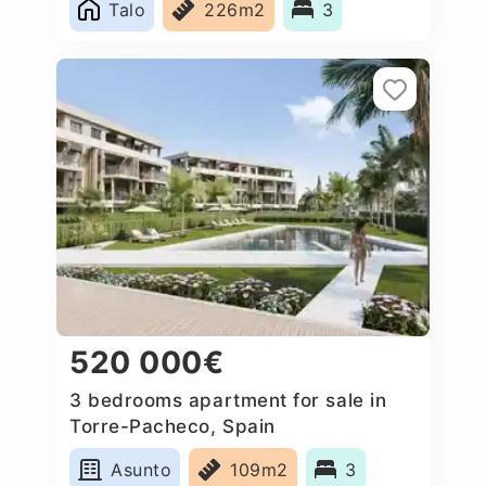
Talo
226m2
3
520 000€
3 bedrooms apartment for sale in
Torre-Pacheco, Spain
Asunto
109m2
3