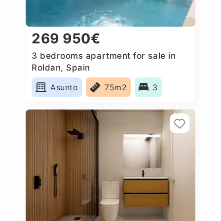
269 950€
3 bedrooms apartment for sale in
Roldan, Spain
Asunto
75m2
3