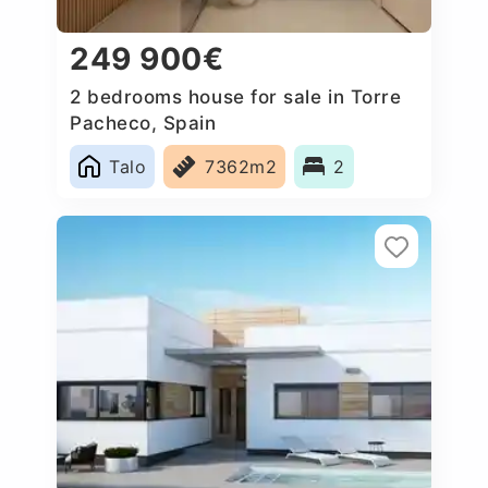
249 900€
2 bedrooms house for sale in Torre
Pacheco, Spain
Talo
7362m2
2