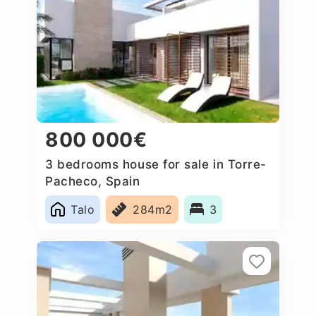
800 000€
3 bedrooms house for sale in Torre-
Pacheco, Spain
Talo
284m2
3