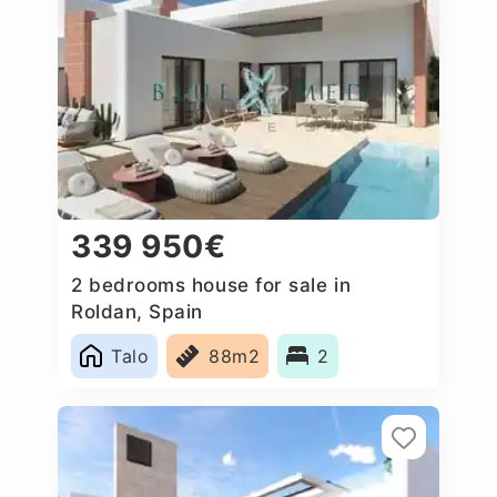
339 950€
2 bedrooms house for sale in
Roldan, Spain
Talo
88m2
2