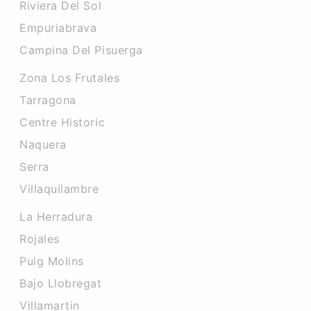
Riviera Del Sol
Empuriabrava
Campina Del Pisuerga
Zona Los Frutales
Tarragona
Centre Historic
Naquera
Serra
Villaquilambre
La Herradura
Rojales
Puig Molins
Bajo Llobregat
Villamartin