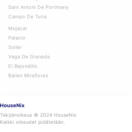
Sant Antoni De Portmany
Campo De Turia
Mojacar
Palacio
Soller
Vega De Granada
El Bajondillo
Bailen Miraflores
Tekijänoikeus © 2024 HouseNix
Kaikki oikeudet pidätetään.