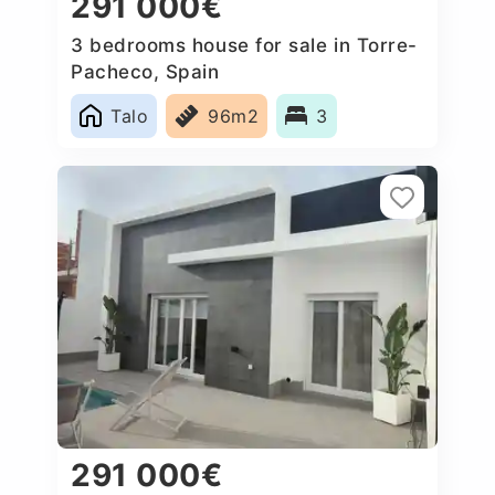
291 000€
3 bedrooms house for sale in Torre-
Pacheco, Spain
Talo
96m2
3
291 000€