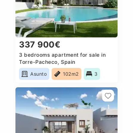
337 900€
3 bedrooms apartment for sale in
Torre-Pacheco, Spain
Asunto
102m2
3