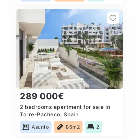
289 000€
2 bedrooms apartment for sale in
Torre-Pacheco, Spain
Asunto
85m2
2