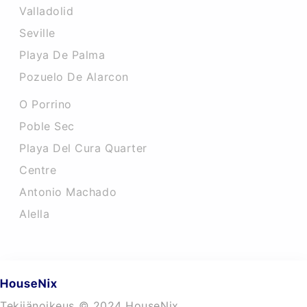
Valladolid
Seville
Playa De Palma
Pozuelo De Alarcon
O Porrino
Poble Sec
Playa Del Cura Quarter
Centre
Antonio Machado
Alella
Tekijänoikeus © 2024 HouseNix