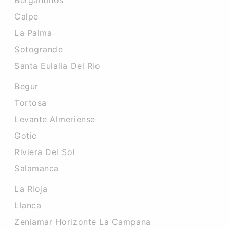
Bergantinos
Calpe
La Palma
Sotogrande
Santa Eulalia Del Rio
Begur
Tortosa
Levante Almeriense
Gotic
Riviera Del Sol
Salamanca
La Rioja
Llanca
Zeniamar Horizonte La Campana