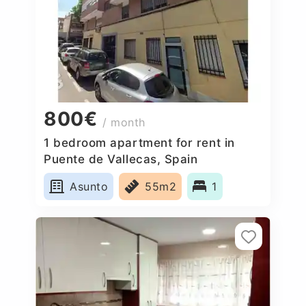
800€
/ month
1 bedroom apartment for rent in
Puente de Vallecas, Spain
Asunto
55m2
1