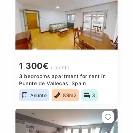
1 300€
/ month
3 bedrooms apartment for rent in
Puente de Vallecas, Spain
Asunto
88m2
3