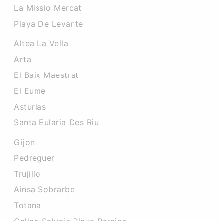
La Missio Mercat
Playa De Levante
Altea La Vella
Arta
El Baix Maestrat
El Eume
Asturias
Santa Eularia Des Riu
Gijon
Pedreguer
Trujillo
Ainsa Sobrarbe
Totana