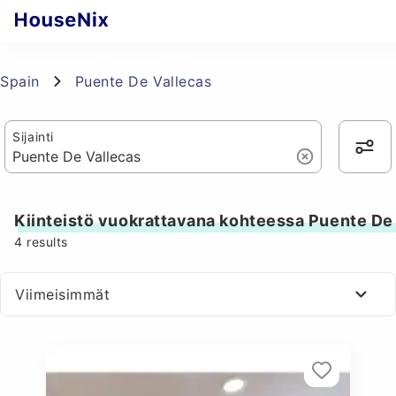
Spain
Puente De Vallecas
Sijainti
Kiinteistö vuokrattavana kohteessa Puente De
4
results
Viimeisimmät