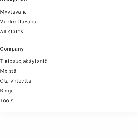
Myytävänä
Vuokrattavana
All states
Company
Tietosuojakäytäntö
Meistä
Ota yhteyttä
Blogi
Tools