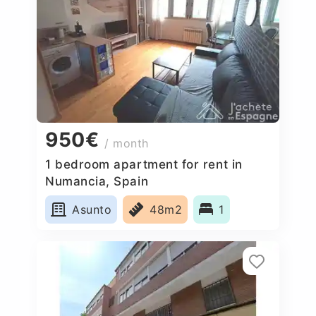
950€
/ month
1 bedroom apartment for rent in
Numancia, Spain
Asunto
48m2
1