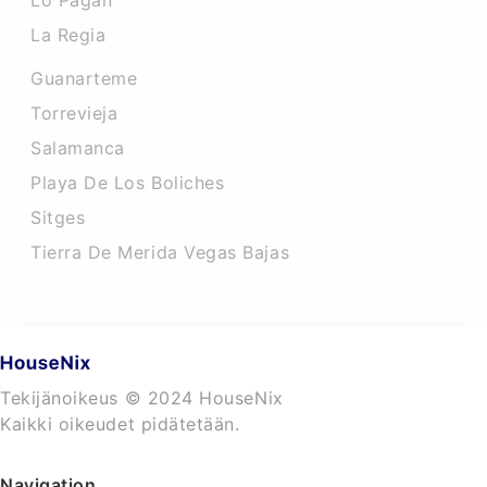
Lo Pagan
La Regia
Guanarteme
Torrevieja
Salamanca
Playa De Los Boliches
Sitges
Tierra De Merida Vegas Bajas
Tekijänoikeus © 2024 HouseNix
Kaikki oikeudet pidätetään.
Navigation