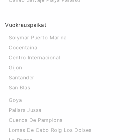
Callao Salvaje Playa Paraiso
Vuokrauspaikat
Solymar Puerto Marina
Cocentaina
Centro Internacional
Gijon
Santander
San Blas
Goya
Pallars Jussa
Cuenca De Pamplona
Lomas De Cabo Roig Los Dolses