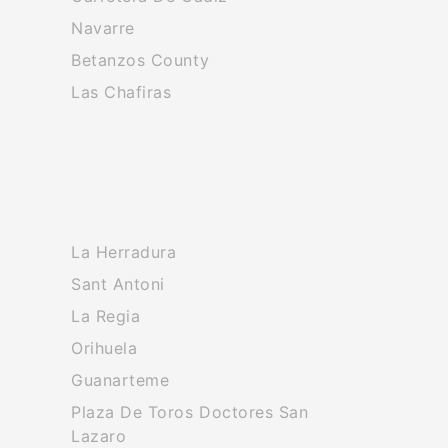
Navarre
Betanzos County
Las Chafiras
La Herradura
Sant Antoni
La Regia
Orihuela
Guanarteme
Plaza De Toros Doctores San
Lazaro