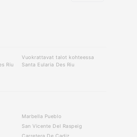
Vuokrattavat talot kohteessa
es Riu
Santa Eularia Des Riu
Marbella Pueblo
San Vicente Del Raspeig
Carretera De Cadiz