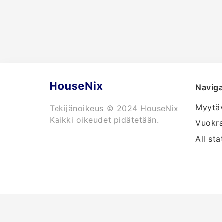
Naviga
Myytä
Tekijänoikeus © 2024 HouseNix
Kaikki oikeudet pidätetään.
Vuokr
All sta