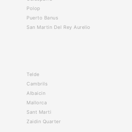
Polop
Puerto Banus
San Martin Del Rey Aurelio
Telde
Cambrils
Albaicin
Mallorca
Sant Marti
Zaidin Quarter