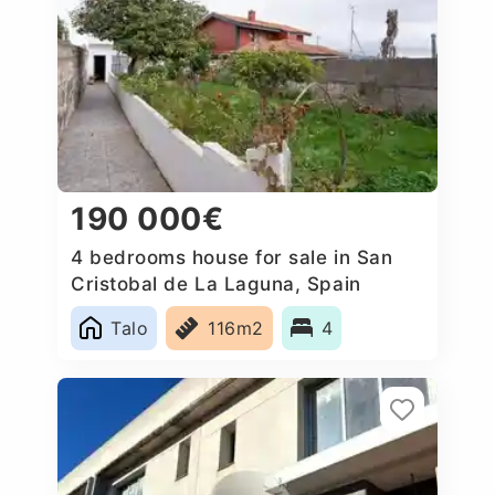
190 000€
4 bedrooms house for sale in San
Cristobal de La Laguna, Spain
Talo
116m2
4