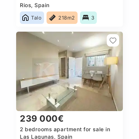
Rios, Spain
Talo
218m2
3
239 000€
2 bedrooms apartment for sale in
Las Lagunas, Spain