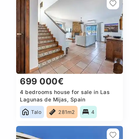
699 000€
4 bedrooms house for sale in Las
Lagunas de Mijas, Spain
Talo
281m2
4