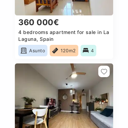
360 000€
4 bedrooms apartment for sale in La
Laguna, Spain
Asunto
120m2
4