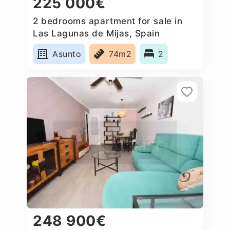
225 000€
2 bedrooms apartment for sale in
Las Lagunas de Mijas, Spain
Asunto
74m2
2
248 900€