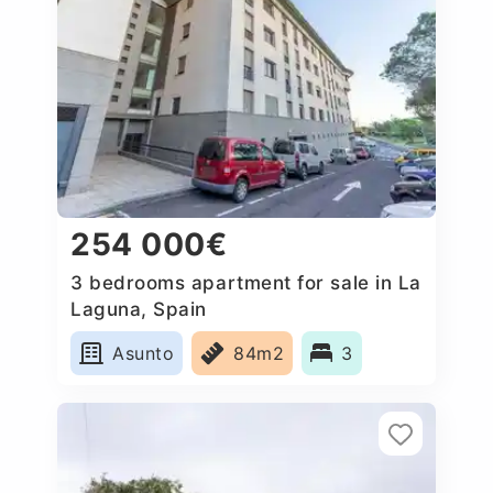
254 000€
3 bedrooms apartment for sale in La
Laguna, Spain
Asunto
84m2
3