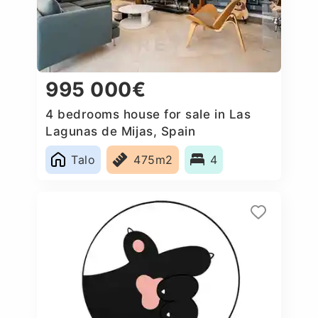
995 000€
4 bedrooms house for sale in Las
Lagunas de Mijas, Spain
Talo
475m2
4