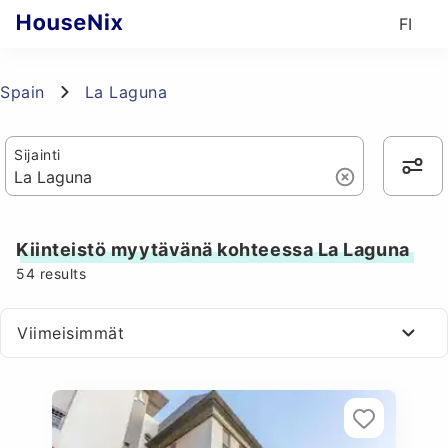
FI
Spain
La Laguna
Sijainti
Kiinteistö myytävänä kohteessa La Laguna
54
results
Viimeisimmät