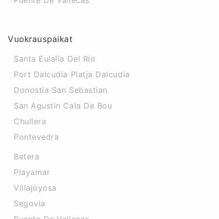
Puente De Vallecas
Vuokrauspaikat
Santa Eulalia Del Rio
Port Dalcudia Platja Dalcudia
Donostia San Sebastian
San Agustin Cala De Bou
Chullera
Pontevedra
Betera
Playamar
Villajoyosa
Segovia