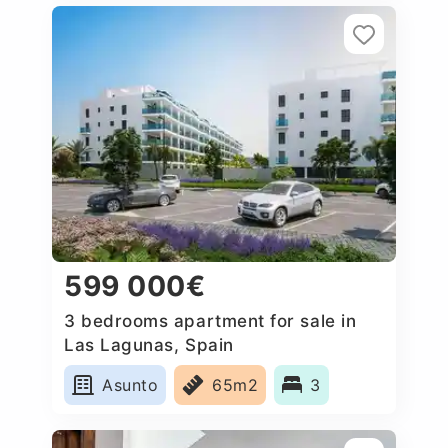
599 000€
3 bedrooms apartment for sale in
Las Lagunas, Spain
Asunto
65m2
3