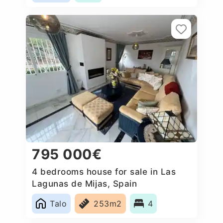
795 000€
4 bedrooms house for sale in Las
Lagunas de Mijas, Spain
Talo
253m2
4