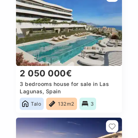
2 050 000€
3 bedrooms house for sale in Las
Lagunas, Spain
Talo
132m2
3