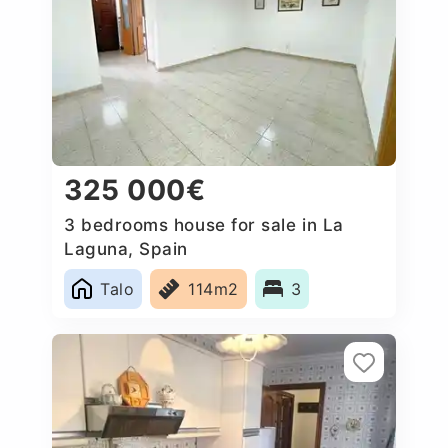
325 000€
3 bedrooms house for sale in La
Laguna, Spain
Talo
114m2
3