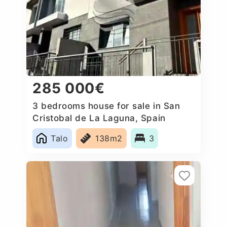
285 000€
3 bedrooms house for sale in San
Cristobal de La Laguna, Spain
Talo
138m2
3