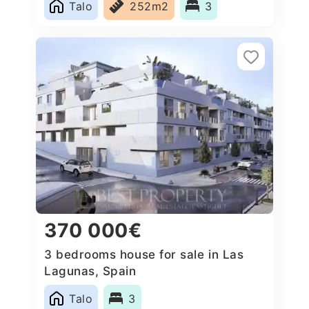
Talo
252m2
3
370 000€
3 bedrooms house for sale in Las
Lagunas, Spain
Talo
3