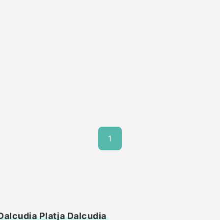
1
Dalcudia Platja Dalcudia