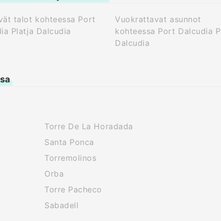
ät talot kohteessa Port
Vuokrattavat asunnot
ia Platja Dalcudia
kohteessa Port Dalcudia P
Dalcudia
ssa
Torre De La Horadada
Santa Ponca
Torremolinos
Orba
Torre Pacheco
Sabadell