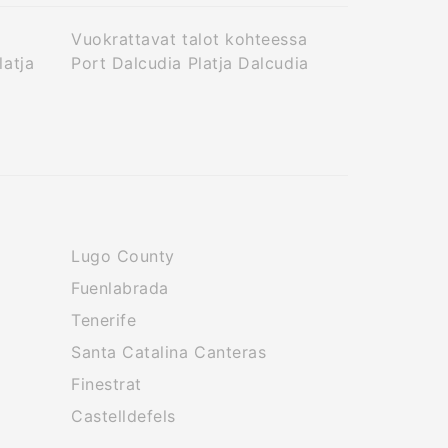
Vuokrattavat talot kohteessa
latja
Port Dalcudia Platja Dalcudia
Lugo County
Fuenlabrada
Tenerife
Santa Catalina Canteras
Finestrat
Castelldefels