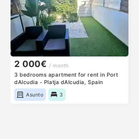
2 000€
/ month
3 bedrooms apartment for rent in Port
dAlcudia - Platja dAlcudia, Spain
Asunto
3