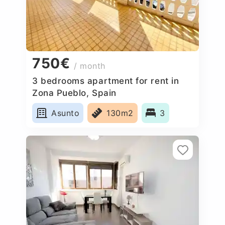
750€
/ month
3 bedrooms apartment for rent in
Zona Pueblo, Spain
Asunto
130m2
3