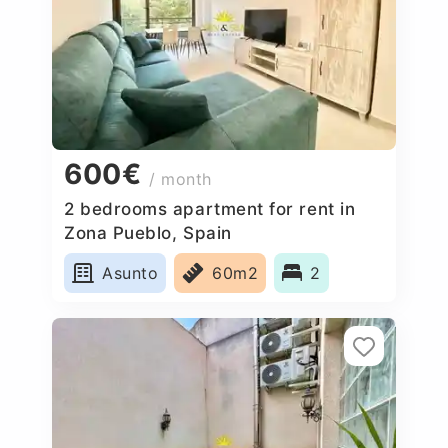
600€
/ month
2 bedrooms apartment for rent in
Zona Pueblo, Spain
Asunto
60m2
2