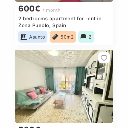
600€
/ month
2 bedrooms apartment for rent in
Zona Pueblo, Spain
Asunto
50m2
2