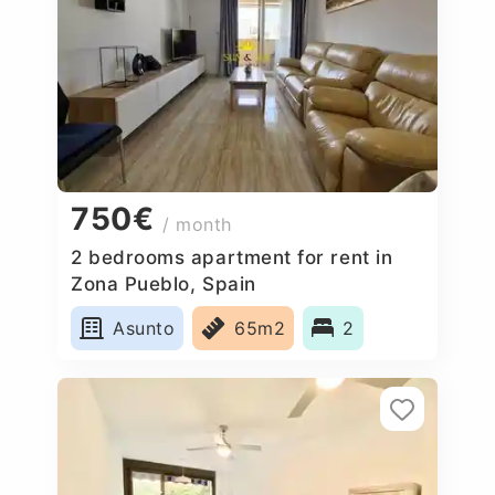
750€
/ month
2 bedrooms apartment for rent in
Zona Pueblo, Spain
Asunto
65m2
2