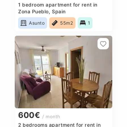
1 bedroom apartment for rent in
Zona Pueblo, Spain
Asunto
55m2
1
600€
/ month
2 bedrooms apartment for rent in