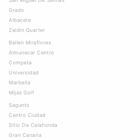
San Miguel De Salinas
Grado
Albacete
Zaidin Quarter
Bailen Miraflores
Almunecar Centro
Competa
Universidad
Marbella
Mijas Golf
Sagunto
Centro Ciudad
Sitio De Calahonda
Gran Canaria