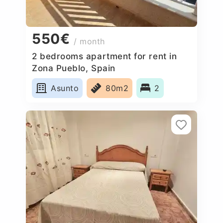
550€
/ month
2 bedrooms apartment for rent in
Zona Pueblo, Spain
Asunto
80m2
2