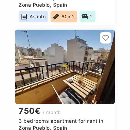
Zona Pueblo, Spain
Asunto
60m2
2
750€
/ month
3 bedrooms apartment for rent in
Zona Pueblo, Spain