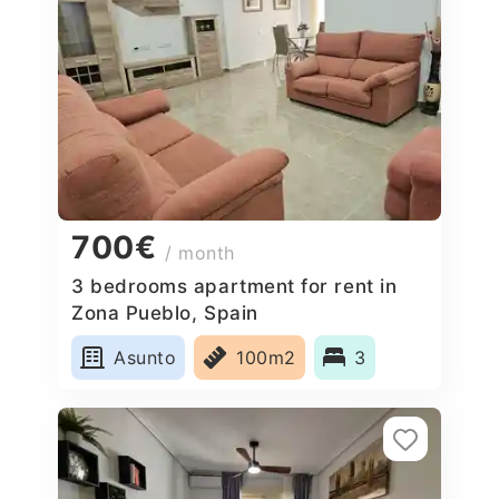
700€
/ month
3 bedrooms apartment for rent in
Zona Pueblo, Spain
Asunto
100m2
3