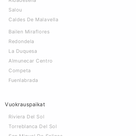
Ribadesella
Salou
Caldes De Malavella
Bailen Miraflores
Redondela
La Duquesa
Almunecar Centro
Competa
Fuenlabrada
Vuokrauspaikat
Riviera Del Sol
Torreblanca Del Sol