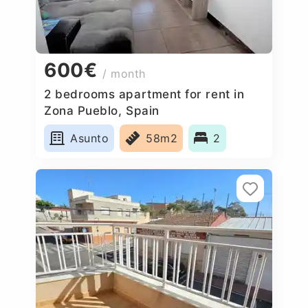
600€
/ month
2 bedrooms apartment for rent in
Zona Pueblo, Spain
Asunto
58m2
2