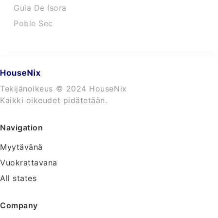
Guia De Isora
Poble Sec
Tekijänoikeus © 2024 HouseNix
Kaikki oikeudet pidätetään.
Navigation
Myytävänä
Vuokrattavana
All states
Company