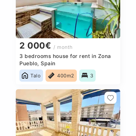
2 000€
/ month
3 bedrooms house for rent in Zona
Pueblo, Spain
Talo
400m2
3