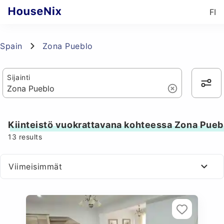
FI
Spain
Zona Pueblo
Sijainti
Kiinteistö vuokrattavana kohteessa Zona Pueb
13
results
Viimeisimmät