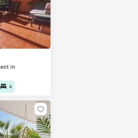
ent in
4