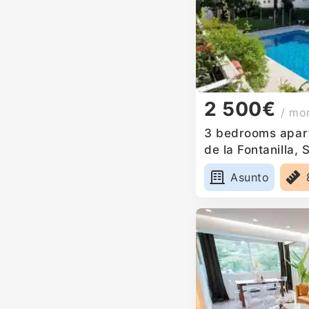
2 500€
/ mo
3 bedrooms apart
de la Fontanilla, 
Asunto