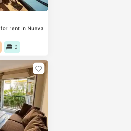
for rent in Nueva
3