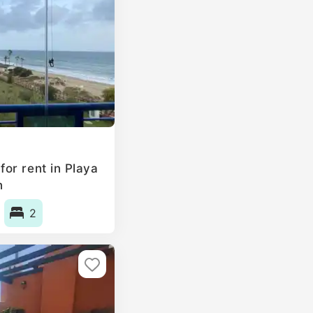
or rent in Playa
n
2