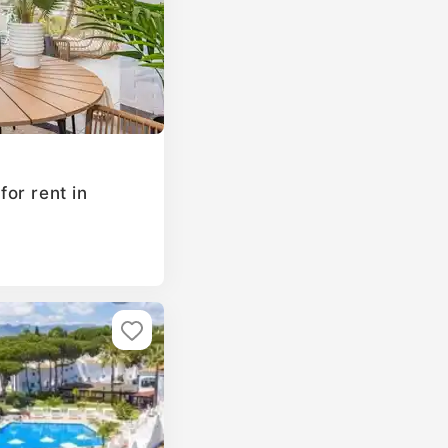
or rent in