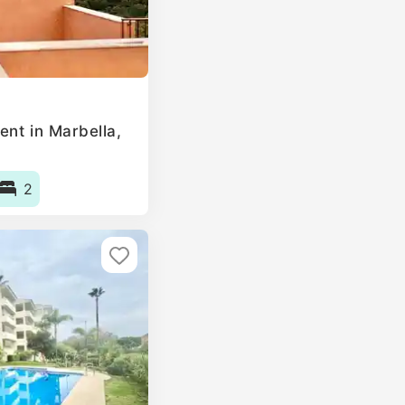
ent in Marbella,
2