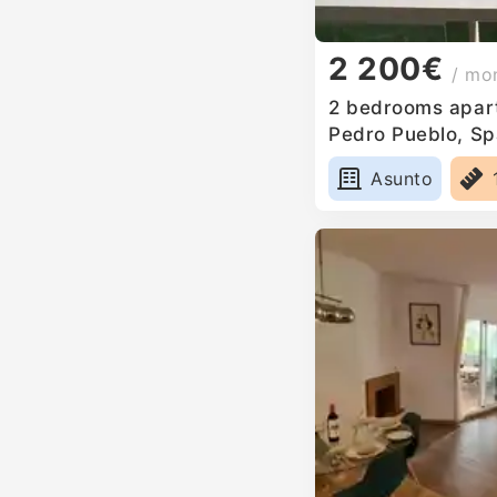
2 200€
/ mo
2 bedrooms apart
Pedro Pueblo, Sp
Asunto