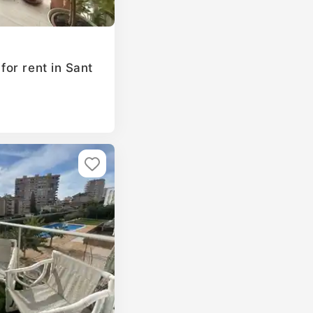
or rent in Sant