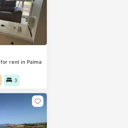
or rent in Palma
3