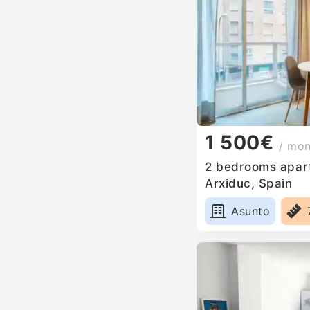
1 500€
/ mo
2 bedrooms apart
Arxiduc, Spain
Asunto