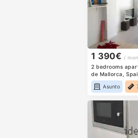
1 390€
/ mon
2 bedrooms apart
de Mallorca, Spa
Asunto