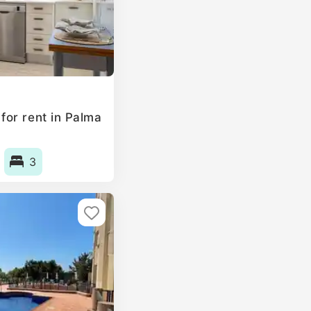
or rent in Palma
3