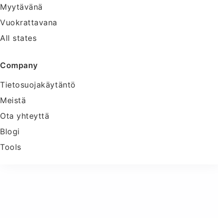
Myytävänä
Vuokrattavana
All states
Company
Tietosuojakäytäntö
Meistä
Ota yhteyttä
Blogi
Tools