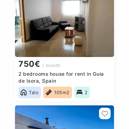
750€
/ month
2 bedrooms house for rent in Guia
de Isora, Spain
Talo
105m2
2