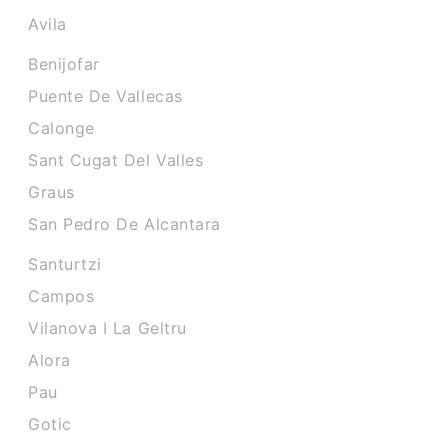
Avila
Benijofar
Puente De Vallecas
Calonge
Sant Cugat Del Valles
Graus
San Pedro De Alcantara
Santurtzi
Campos
Vilanova I La Geltru
Alora
Pau
Gotic