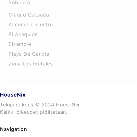
Poblenou
Ciudad Quesada
Almunecar Centro
El Acequion
Eixample
Playa De Gandia
Zona Los Frutales
Tekijänoikeus © 2024 HouseNix
Kaikki oikeudet pidätetään.
Navigation