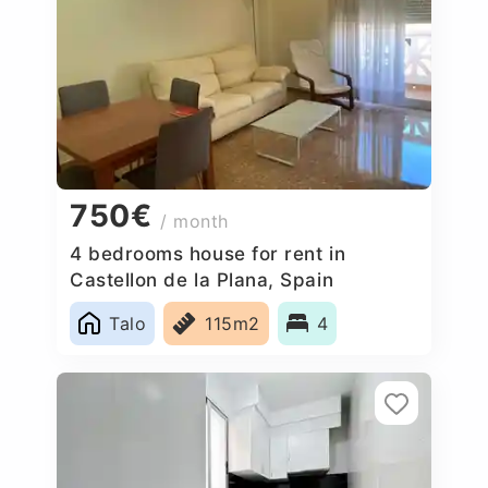
750€
/ month
4 bedrooms house for rent in
Castellon de la Plana, Spain
Talo
115m2
4