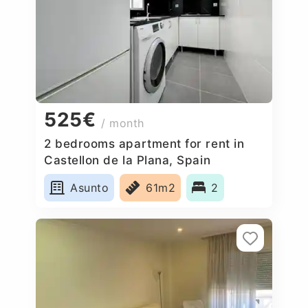
525€
/ month
2 bedrooms apartment for rent in
Castellon de la Plana, Spain
Asunto
61m2
2