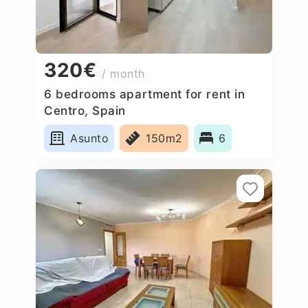
320€
/ month
6 bedrooms apartment for rent in
Centro, Spain
Asunto
150m2
6