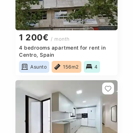
1 200€
/ month
4 bedrooms apartment for rent in
Centro, Spain
Asunto
156m2
4