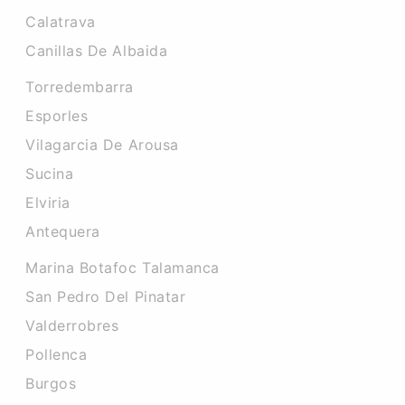
Calatrava
Canillas De Albaida
Torredembarra
Esporles
Vilagarcia De Arousa
Sucina
Elviria
Antequera
Marina Botafoc Talamanca
San Pedro Del Pinatar
Valderrobres
Pollenca
Burgos