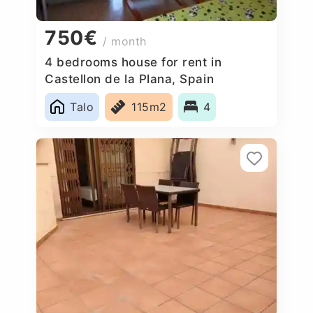
750€
/ month
4 bedrooms house for rent in
Castellon de la Plana, Spain
Talo
115m2
4