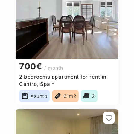
700€
/ month
2 bedrooms apartment for rent in
Centro, Spain
Asunto
61m2
2