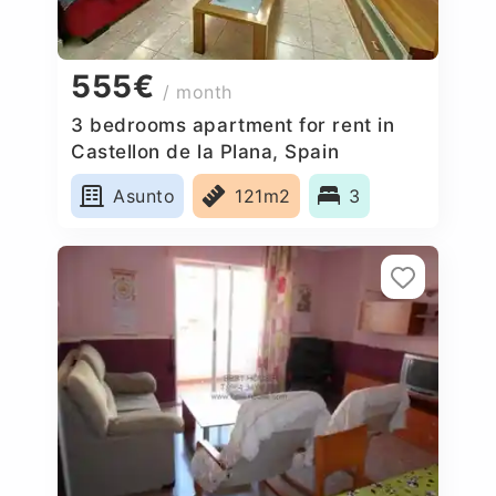
555€
/ month
3 bedrooms apartment for rent in
Castellon de la Plana, Spain
Asunto
121m2
3