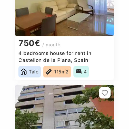
750€
/ month
4 bedrooms house for rent in
Castellon de la Plana, Spain
Talo
115m2
4