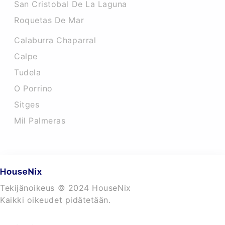
San Cristobal De La Laguna
Roquetas De Mar
Calaburra Chaparral
Calpe
Tudela
O Porrino
Sitges
Mil Palmeras
Tekijänoikeus © 2024 HouseNix
Kaikki oikeudet pidätetään.