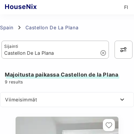
FI
Spain
Castellon De La Plana
Sijainti
Majoitusta paikassa Castellon de la Plana
9
results
Viimeisimmät