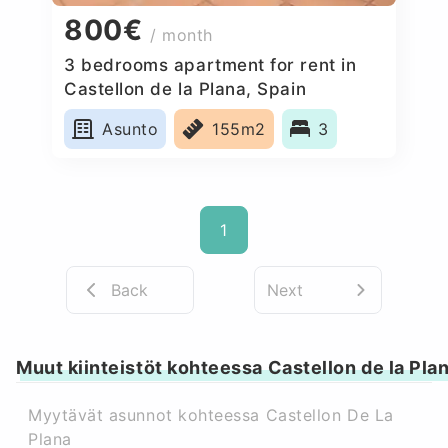
800€
/ month
3 bedrooms apartment for rent in
Castellon de la Plana, Spain
Asunto
155m2
3
1
Back
Next
Muut kiinteistöt kohteessa Castellon de la Pla
Myytävät asunnot kohteessa Castellon De La
Plana