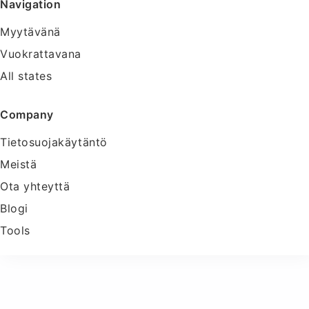
Navigation
Myytävänä
Vuokrattavana
All states
Company
Tietosuojakäytäntö
Meistä
Ota yhteyttä
Blogi
Tools