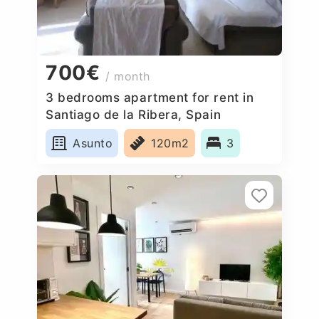
700€
/ month
3 bedrooms apartment for rent in
Santiago de la Ribera, Spain
Asunto
120m2
3