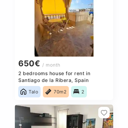
650€
/ month
2 bedrooms house for rent in
Santiago de la Ribera, Spain
Talo
70m2
2