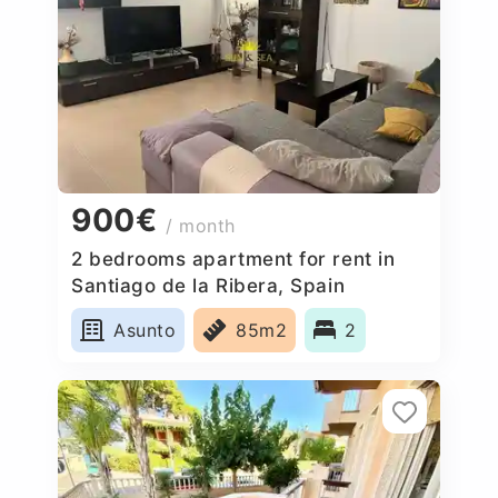
900€
/ month
2 bedrooms apartment for rent in
Santiago de la Ribera, Spain
Asunto
85m2
2