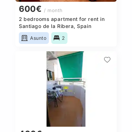
600€
/ month
2 bedrooms apartment for rent in
Santiago de la Ribera, Spain
Asunto
2