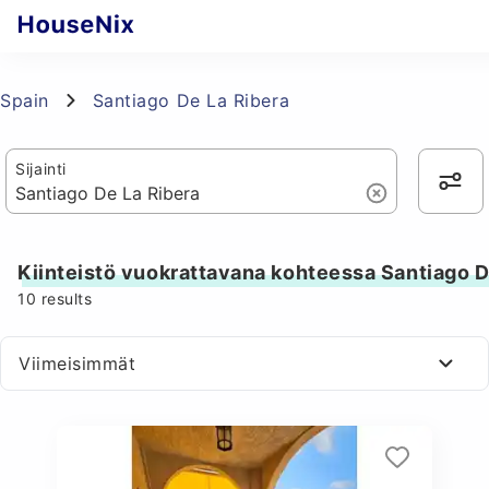
Spain
Santiago De La Ribera
Sijainti
Kiinteistö vuokrattavana kohteessa Santiago D
10
results
Viimeisimmät