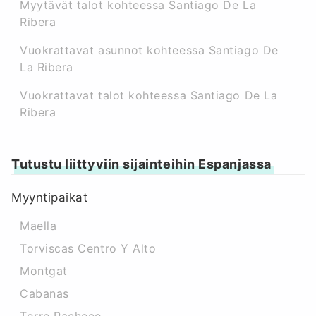
Myytävät talot kohteessa Santiago De La
Ribera
Vuokrattavat asunnot kohteessa Santiago De
La Ribera
Vuokrattavat talot kohteessa Santiago De La
Ribera
Tutustu liittyviin sijainteihin Espanjassa
Myyntipaikat
Maella
Torviscas Centro Y Alto
Montgat
Cabanas