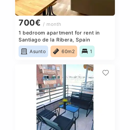
700€
/ month
1 bedroom apartment for rent in
Santiago de la Ribera, Spain
Asunto
60m2
1