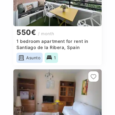
550€
/ month
1 bedroom apartment for rent in
Santiago de la Ribera, Spain
Asunto
1