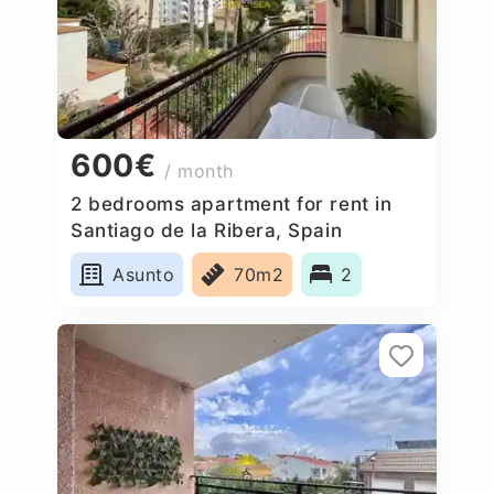
600€
/ month
2 bedrooms apartment for rent in
Santiago de la Ribera, Spain
Asunto
70m2
2