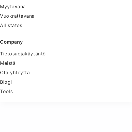
Myytävänä
Vuokrattavana
All states
Company
Tietosuojakäytäntö
Meistä
Ota yhteyttä
Blogi
Tools