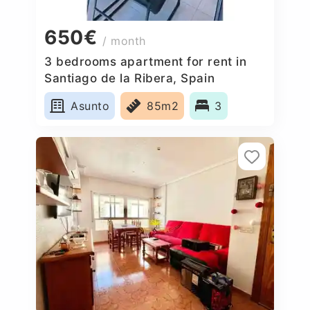
650€
/ month
3 bedrooms apartment for rent in
Santiago de la Ribera, Spain
Asunto
85m2
3