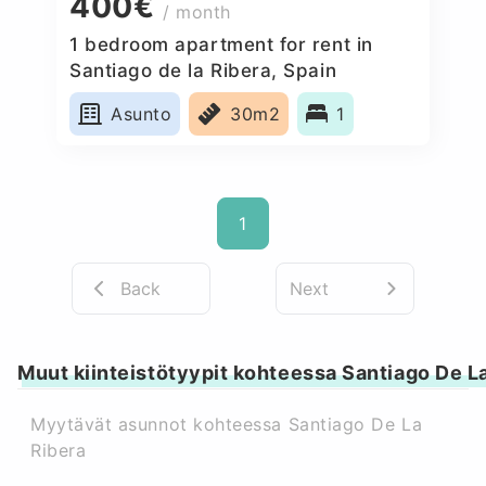
400€
/ month
1 bedroom apartment for rent in
Santiago de la Ribera, Spain
Asunto
30m2
1
1
Back
Next
Muut kiinteistötyypit kohteessa Santiago De L
Myytävät asunnot kohteessa Santiago De La
Ribera