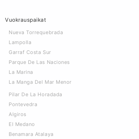
Vuokrauspaikat
Nueva Torrequebrada
Lampolla
Garraf Costa Sur
Parque De Las Naciones
La Marina
La Manga Del Mar Menor
Pilar De La Horadada
Pontevedra
Algiros
El Medano
Benamara Atalaya