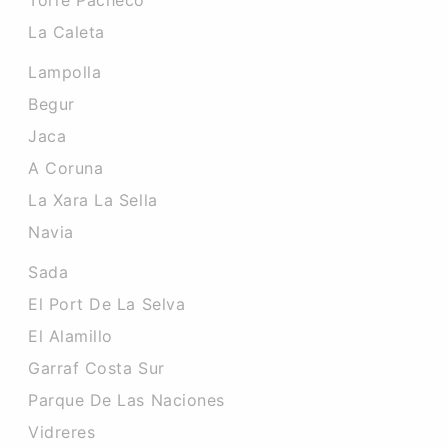
Torre Pacheco
La Caleta
Lampolla
Begur
Jaca
A Coruna
La Xara La Sella
Navia
Sada
El Port De La Selva
El Alamillo
Garraf Costa Sur
Parque De Las Naciones
Vidreres