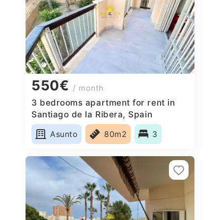
550€
/ month
3 bedrooms apartment for rent in
Santiago de la Ribera, Spain
Asunto
80m2
3