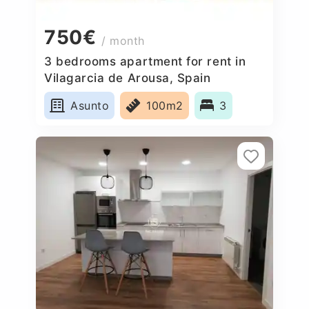
750€
/ month
3 bedrooms apartment for rent in
Vilagarcia de Arousa, Spain
Asunto
100m2
3