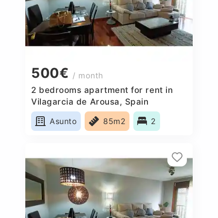
500€
/ month
2 bedrooms apartment for rent in
Vilagarcia de Arousa, Spain
Asunto
85m2
2