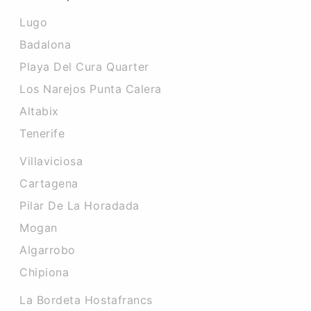
Lugo
Badalona
Playa Del Cura Quarter
Los Narejos Punta Calera
Altabix
Tenerife
Villaviciosa
Cartagena
Pilar De La Horadada
Mogan
Algarrobo
Chipiona
La Bordeta Hostafrancs