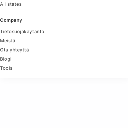
All states
Company
Tietosuojakäytäntö
Meistä
Ota yhteyttä
Blogi
Tools