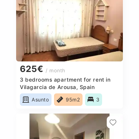
625€
/ month
3 bedrooms apartment for rent in
Vilagarcia de Arousa, Spain
Asunto
95m2
3