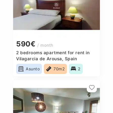
590€
/ month
2 bedrooms apartment for rent in
Vilagarcia de Arousa, Spain
Asunto
70m2
2