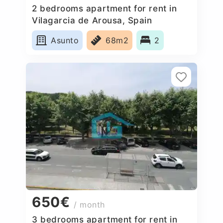
2 bedrooms apartment for rent in
Vilagarcia de Arousa, Spain
Asunto
68m2
2
650€
/ month
3 bedrooms apartment for rent in