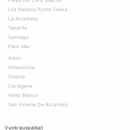
Playa Del Cura Quarter
Los Narejos Punta Calera
La Alcaidesa
Tenerife
Santiago
Palm Mar
Alaior
Villaviciosa
Oriente
Cartagena
Velez Blanco
San Vicente De Alcantara
Vuokrauspaikat