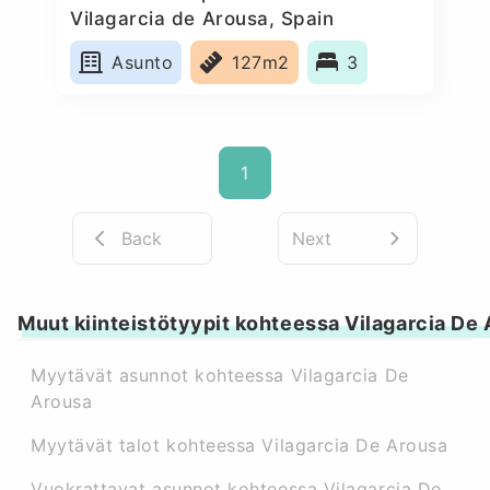
Vilagarcia de Arousa, Spain
Asunto
127m2
3
1
Back
Next
Muut kiinteistötyypit kohteessa Vilagarcia De
Myytävät asunnot kohteessa Vilagarcia De
Arousa
Myytävät talot kohteessa Vilagarcia De Arousa
Vuokrattavat asunnot kohteessa Vilagarcia De