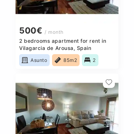
500€
/ month
2 bedrooms apartment for rent in
Vilagarcia de Arousa, Spain
Asunto
85m2
2