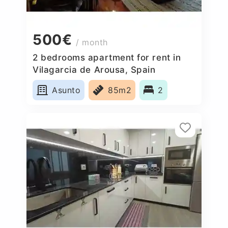
500€
/ month
2 bedrooms apartment for rent in
Vilagarcia de Arousa, Spain
Asunto
85m2
2