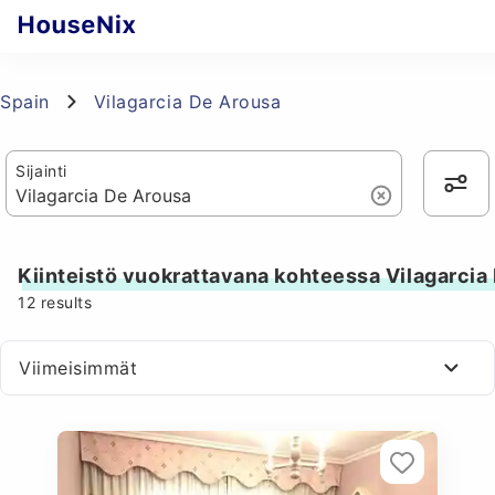
Spain
Vilagarcia De Arousa
Sijainti
Kiinteistö vuokrattavana kohteessa Vilagarcia
12
results
Viimeisimmät