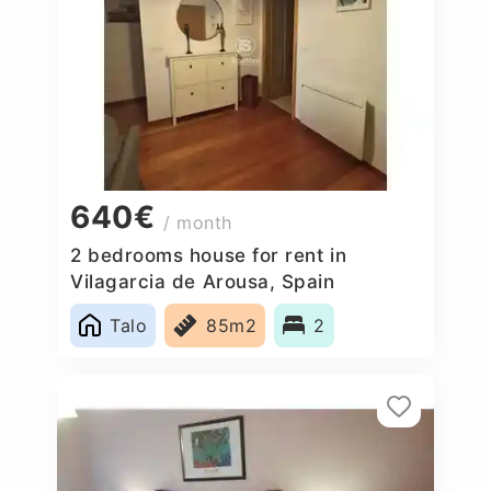
640€
/ month
2 bedrooms house for rent in
Vilagarcia de Arousa, Spain
Talo
85m2
2