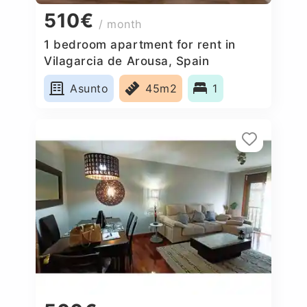
510€
/ month
1 bedroom apartment for rent in
Vilagarcia de Arousa, Spain
Asunto
45m2
1