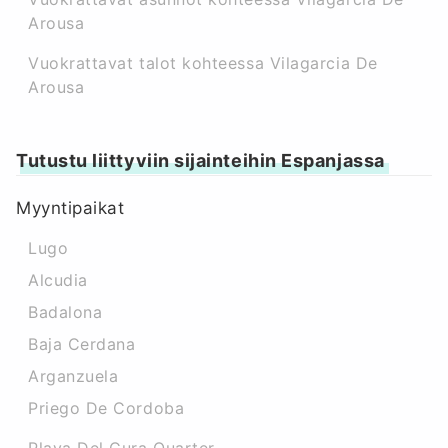
Arousa
Vuokrattavat talot kohteessa Vilagarcia De
Arousa
Tutustu liittyviin sijainteihin Espanjassa
Myyntipaikat
Lugo
Alcudia
Badalona
Baja Cerdana
Arganzuela
Priego De Cordoba