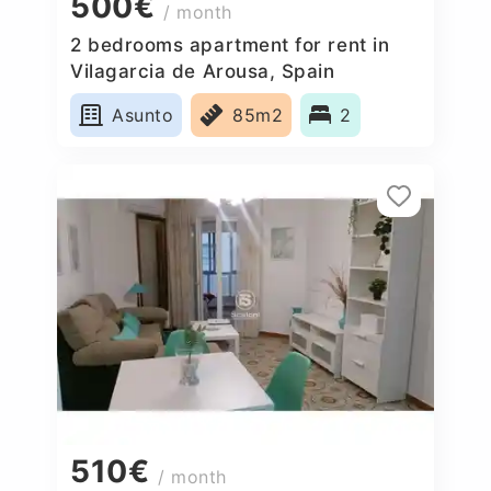
500€
/ month
2 bedrooms apartment for rent in
Vilagarcia de Arousa, Spain
Asunto
85m2
2
510€
/ month