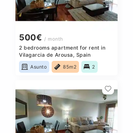
500€
/ month
2 bedrooms apartment for rent in
Vilagarcia de Arousa, Spain
Asunto
85m2
2