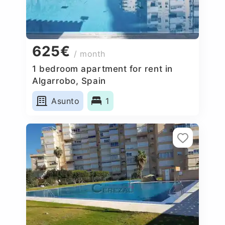
625€
/ month
1 bedroom apartment for rent in
Algarrobo, Spain
Asunto
1