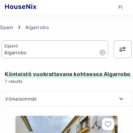
FI
Spain
Algarrobo
Sijainti
Kiinteistö vuokrattavana kohteessa Algarrobo
7
results
Viimeisimmät