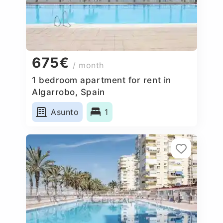
675€
/ month
1 bedroom apartment for rent in
Algarrobo, Spain
Asunto
1