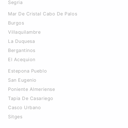
Segria
Mar De Cristal Cabo De Palos
Burgos
Villaquilambre
La Duquesa
Bergantinos
El Acequion
Estepona Pueblo
San Eugenio
Poniente Almeriense
Tapia De Casariego
Casco Urbano
Sitges