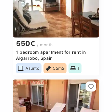
550€
/ month
1 bedroom apartment for rent in
Algarrobo, Spain
Asunto
55m2
1