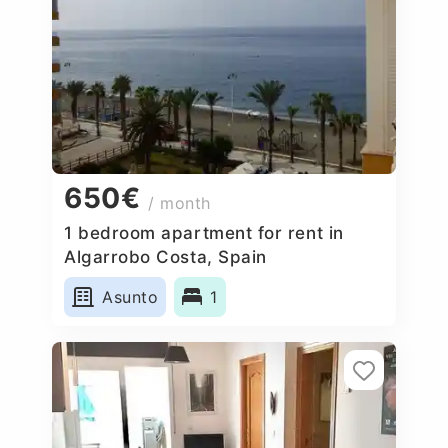
650€
/ month
1 bedroom apartment for rent in
Algarrobo Costa, Spain
Asunto
1