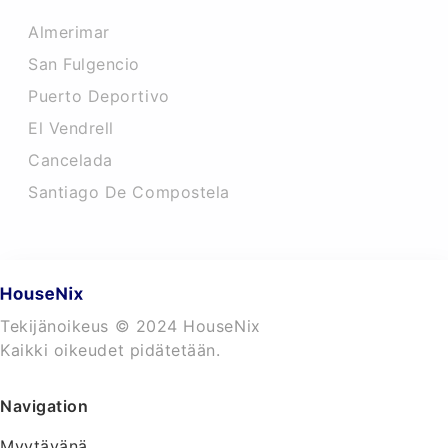
Almerimar
San Fulgencio
Puerto Deportivo
El Vendrell
Cancelada
Santiago De Compostela
Tekijänoikeus © 2024 HouseNix
Kaikki oikeudet pidätetään.
Navigation
Myytävänä