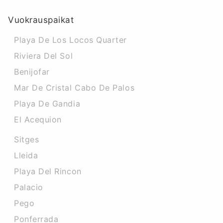
Vuokrauspaikat
Playa De Los Locos Quarter
Riviera Del Sol
Benijofar
Mar De Cristal Cabo De Palos
Playa De Gandia
El Acequion
Sitges
Lleida
Playa Del Rincon
Palacio
Pego
Ponferrada