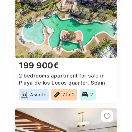
199 900€
2 bedrooms apartment for sale in
Playa de los Locos quarter, Spain
Asunto
71m2
2