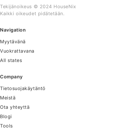
Tekijänoikeus © 2024 HouseNix
Kaikki oikeudet pidätetään.
Navigation
Myytävänä
Vuokrattavana
All states
Company
Tietosuojakäytäntö
Meistä
Ota yhteyttä
Blogi
Tools