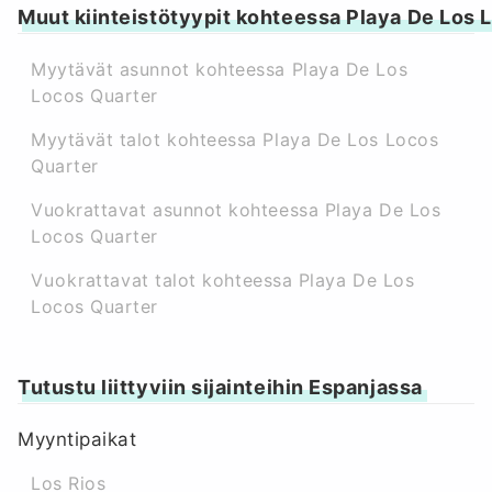
Muut kiinteistötyypit kohteessa Playa De Los 
Myytävät asunnot kohteessa Playa De Los
Locos Quarter
Myytävät talot kohteessa Playa De Los Locos
Quarter
Vuokrattavat asunnot kohteessa Playa De Los
Locos Quarter
Vuokrattavat talot kohteessa Playa De Los
Locos Quarter
Tutustu liittyviin sijainteihin Espanjassa
Myyntipaikat
Los Rios