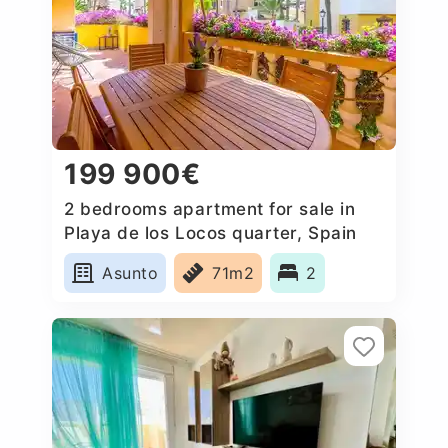
199 900€
2 bedrooms apartment for sale in
Playa de los Locos quarter, Spain
Asunto
71m2
2