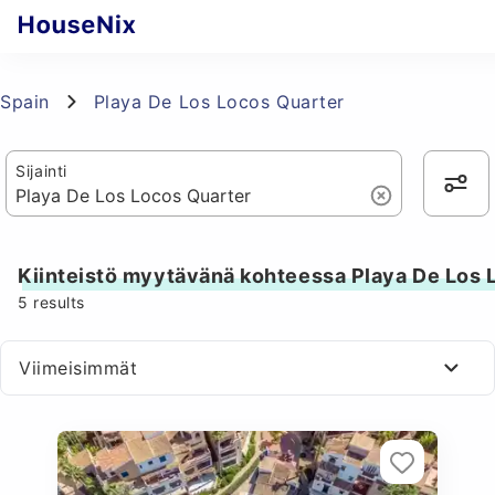
Spain
Playa De Los Locos Quarter
Sijainti
Kiinteistö myytävänä kohteessa Playa De Los 
5
results
Viimeisimmät