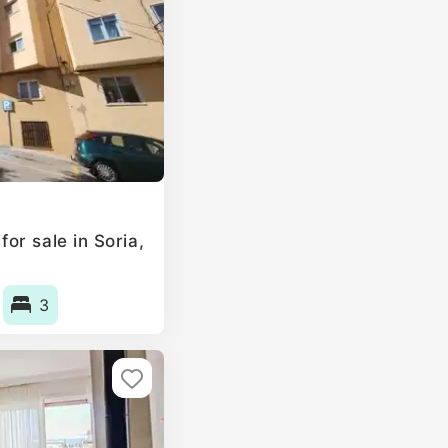
or sale in Soria,
3