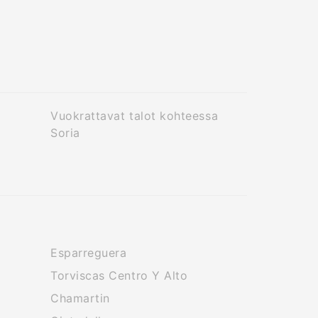
Vuokrattavat talot kohteessa
Soria
Esparreguera
Torviscas Centro Y Alto
Chamartin