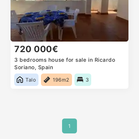
720 000€
3 bedrooms house for sale in Ricardo
Soriano, Spain
Talo
196m2
3
1