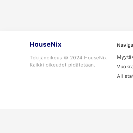
Naviga
Myytä
Tekijänoikeus © 2024 HouseNix
Kaikki oikeudet pidätetään.
Vuokr
All sta