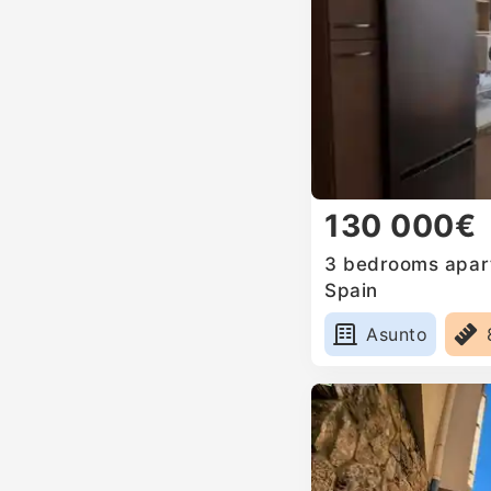
130 000€
3 bedrooms apartm
Spain
Asunto