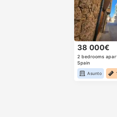
38 000€
2 bedrooms apartm
Spain
Asunto