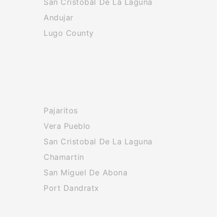
San Cristobal De La Laguna
Andujar
Lugo County
Pajaritos
Vera Pueblo
San Cristobal De La Laguna
Chamartin
San Miguel De Abona
Port Dandratx