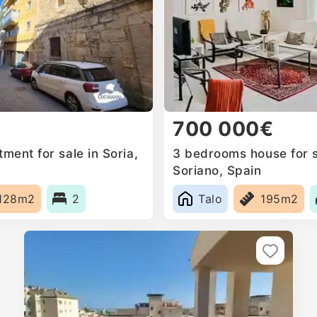
700 000€
ent for sale in Soria,
3 bedrooms house for s
Soriano, Spain
128m2
2
Talo
195m2