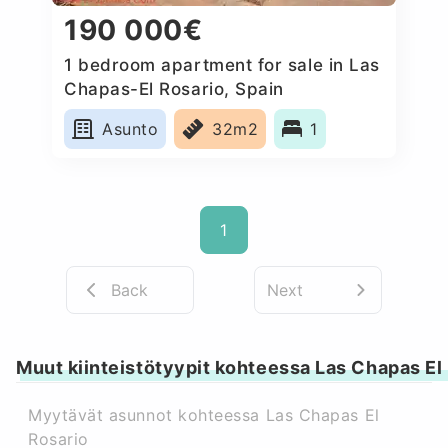
190 000€
1 bedroom apartment for sale in Las
Chapas-El Rosario, Spain
Asunto
32m2
1
1
Back
Next
Muut kiinteistötyypit kohteessa Las Chapas El
Myytävät asunnot kohteessa Las Chapas El
Rosario