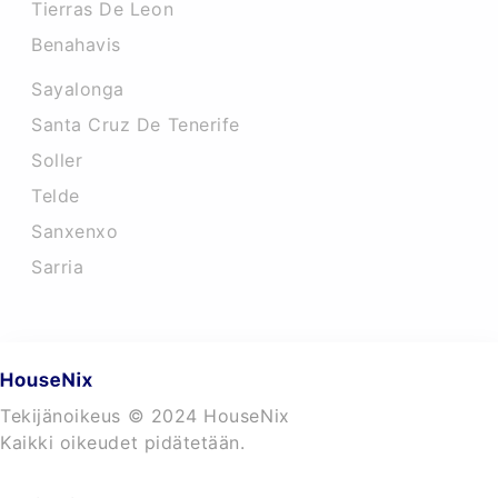
Tierras De Leon
Benahavis
Sayalonga
Santa Cruz De Tenerife
Soller
Telde
Sanxenxo
Sarria
Tekijänoikeus © 2024 HouseNix
Kaikki oikeudet pidätetään.