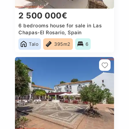
2 500 000€
6 bedrooms house for sale in Las
Chapas-El Rosario, Spain
Talo
395m2
6