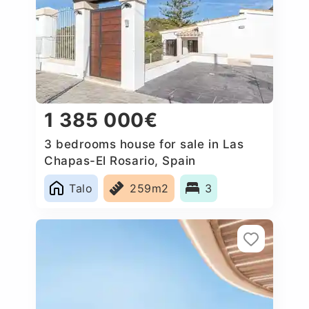
1 385 000€
3 bedrooms house for sale in Las
Chapas-El Rosario, Spain
Talo
259m2
3