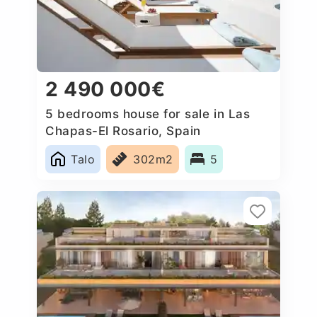
2 490 000€
5 bedrooms house for sale in Las
Chapas-El Rosario, Spain
Talo
302m2
5