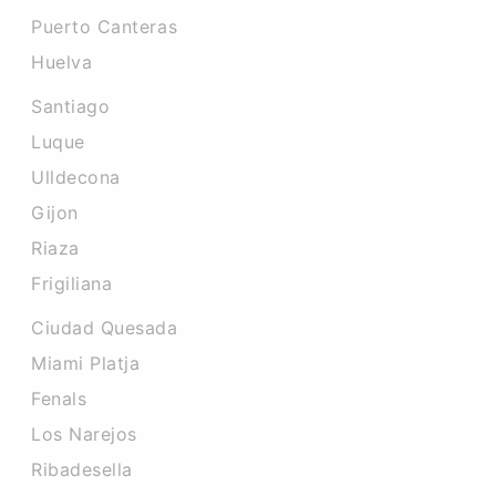
Puerto Canteras
Huelva
Santiago
Luque
Ulldecona
Gijon
Riaza
Frigiliana
Ciudad Quesada
Miami Platja
Fenals
Los Narejos
Ribadesella