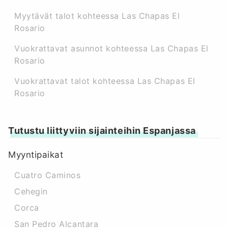
Myytävät talot kohteessa Las Chapas El
Rosario
Vuokrattavat asunnot kohteessa Las Chapas El
Rosario
Vuokrattavat talot kohteessa Las Chapas El
Rosario
Tutustu liittyviin sijainteihin Espanjassa
Myyntipaikat
Cuatro Caminos
Cehegin
Corca
San Pedro Alcantara