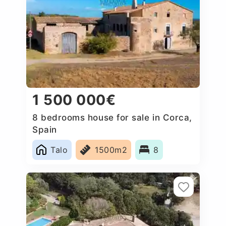
1 500 000€
8 bedrooms house for sale in Corca,
Spain
Talo
1500m2
8