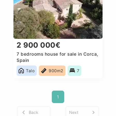
2 900 000€
7 bedrooms house for sale in Corca,
Spain
Talo
900m2
7
1
Back
Next