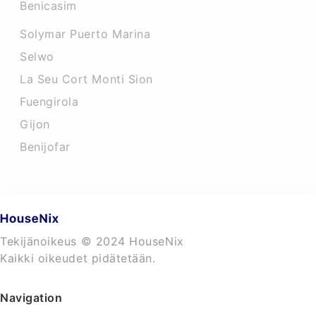
Benicasim
Solymar Puerto Marina
Selwo
La Seu Cort Monti Sion
Fuengirola
Gijon
Benijofar
Tekijänoikeus © 2024 HouseNix
Kaikki oikeudet pidätetään.
Navigation