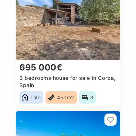
695 000€
3 bedrooms house for sale in Corca,
Spain
Talo
450m2
3