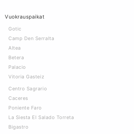
Vuokrauspaikat
Gotic
Camp Den Serralta
Altea
Betera
Palacio
Vitoria Gasteiz
Centro Sagrario
Caceres‎
Poniente Faro
La Siesta El Salado Torreta
Bigastro