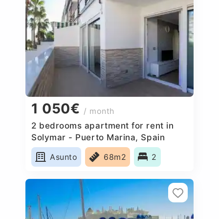
1 050€
/ month
2 bedrooms apartment for rent in
Solymar - Puerto Marina, Spain
Asunto
68m2
2