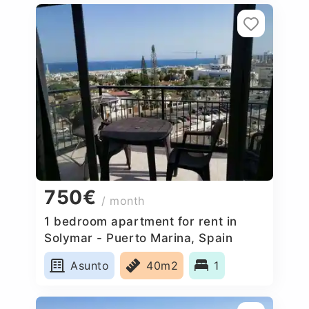
750€
/ month
1 bedroom apartment for rent in
Solymar - Puerto Marina, Spain
Asunto
40m2
1