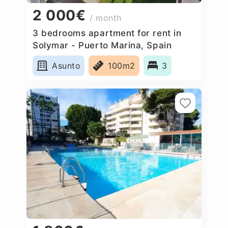
2 000€
/ month
3 bedrooms apartment for rent in
Solymar - Puerto Marina, Spain
Asunto
100m2
3