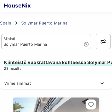
Spain
Solymar Puerto Marina
Sijainti
Kiinteistö vuokrattavana kohteessa Solymar P
23
results
Viimeisimmät