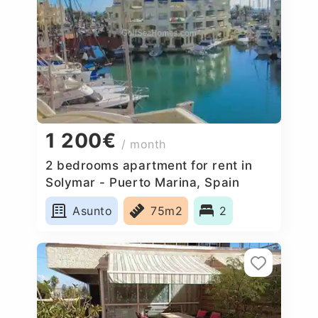
1 200€
/ month
2 bedrooms apartment for rent in
Solymar - Puerto Marina, Spain
Asunto
75m2
2