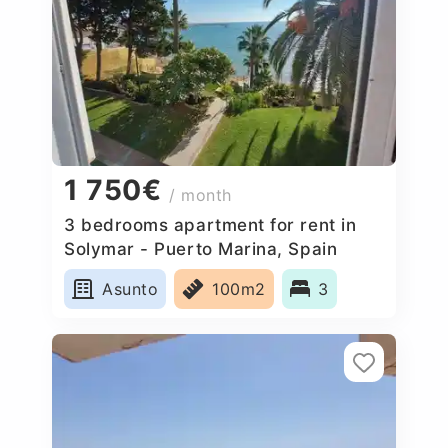
1 750€
/ month
3 bedrooms apartment for rent in
Solymar - Puerto Marina, Spain
Asunto
100m2
3