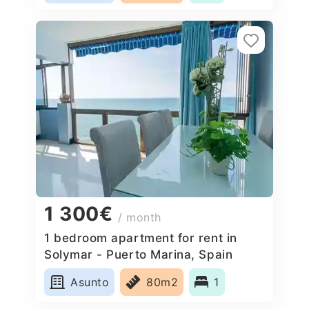
1 300€
/ month
1 bedroom apartment for rent in
Solymar - Puerto Marina, Spain
Asunto
80m2
1