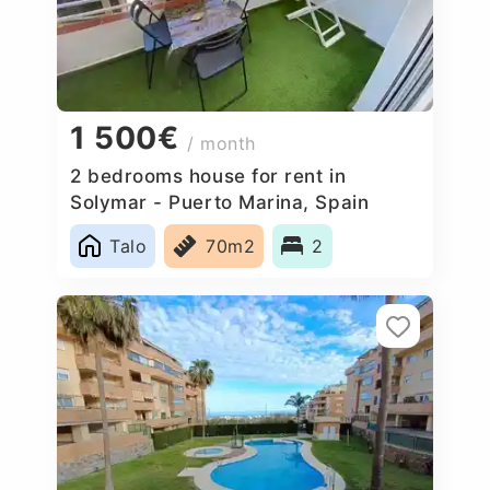
1 500€
/ month
2 bedrooms house for rent in
Solymar - Puerto Marina, Spain
Talo
70m2
2