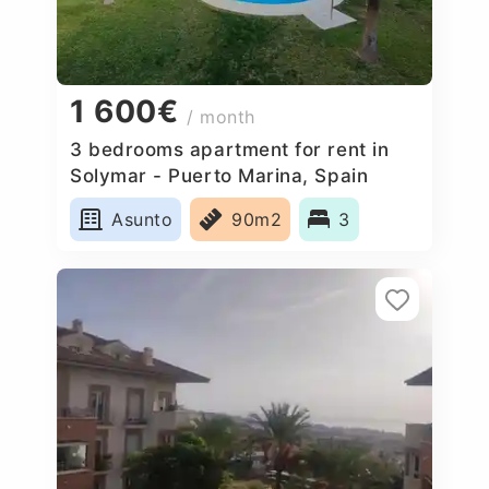
1 600€
/ month
3 bedrooms apartment for rent in
Solymar - Puerto Marina, Spain
Asunto
90m2
3