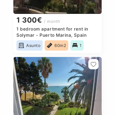
1 300€
/ month
1 bedroom apartment for rent in
Solymar - Puerto Marina, Spain
Asunto
60m2
1