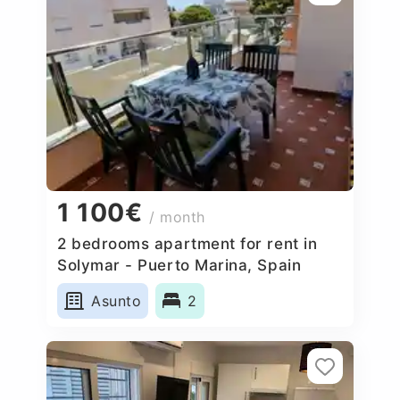
1 100€
/ month
2 bedrooms apartment for rent in
Solymar - Puerto Marina, Spain
Asunto
2