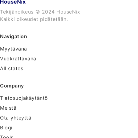
Tekijänoikeus © 2024 HouseNix
Kaikki oikeudet pidätetään.
Navigation
Myytävänä
Vuokrattavana
All states
Company
Tietosuojakäytäntö
Meistä
Ota yhteyttä
Blogi
Tools