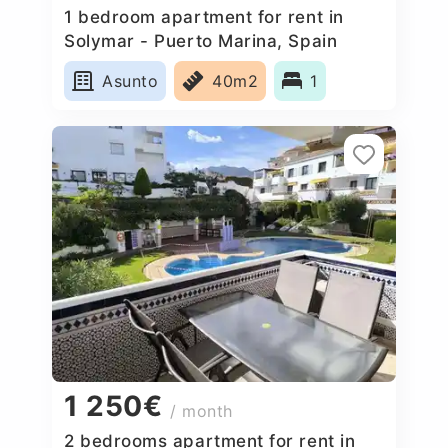
1 bedroom apartment for rent in
Solymar - Puerto Marina, Spain
Asunto
40m2
1
1 250€
/ month
2 bedrooms apartment for rent in