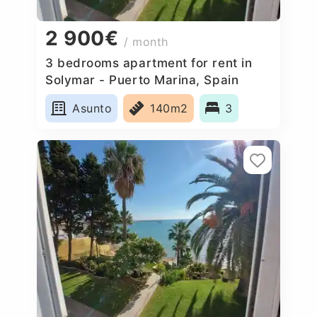
2 900€
/ month
3 bedrooms apartment for rent in
Solymar - Puerto Marina, Spain
Asunto
140m2
3