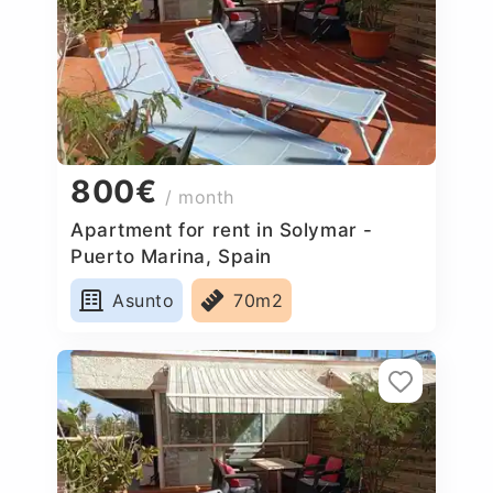
800€
/ month
Apartment for rent in Solymar -
Puerto Marina, Spain
Asunto
70m2