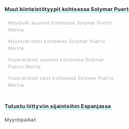
Muut kiinteistötyypit kohteessa Solymar Puert
Myytävät asunnot kohteessa Solymar Puerto
Marina
Myytävät talot kohteessa Solymar Puerto
Marina
Vuokrattavat asunnot kohteessa Solymar
Puerto Marina
Vuokrattavat talot kohteessa Solymar Puerto
Marina
Tutustu liittyviin sijainteihin Espanjassa
Myyntipaikat