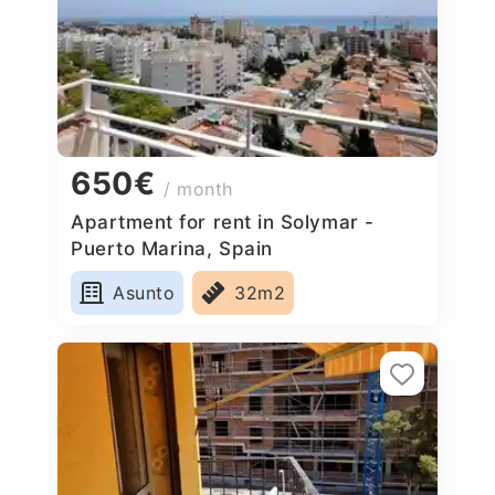
650€
/ month
Apartment for rent in Solymar -
Puerto Marina, Spain
Asunto
32m2