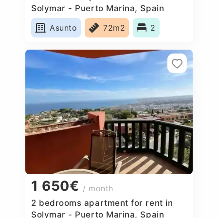
Solymar - Puerto Marina, Spain
Asunto
72m2
2
1 650€
/ month
2 bedrooms apartment for rent in
Solymar - Puerto Marina, Spain