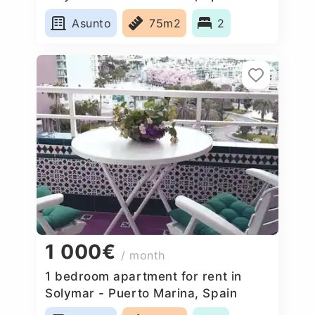
Asunto
75m2
2
1 000€
/ month
1 bedroom apartment for rent in
Solymar - Puerto Marina, Spain