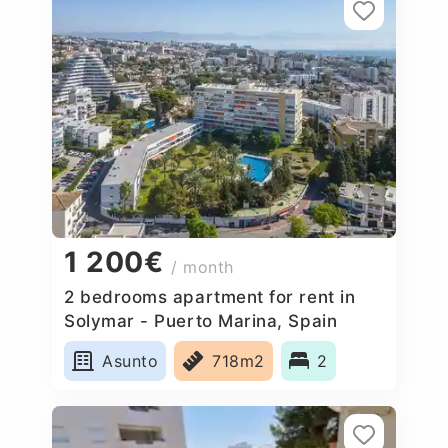
1 200€
/ month
2 bedrooms apartment for rent in
Solymar - Puerto Marina, Spain
Asunto
718m2
2