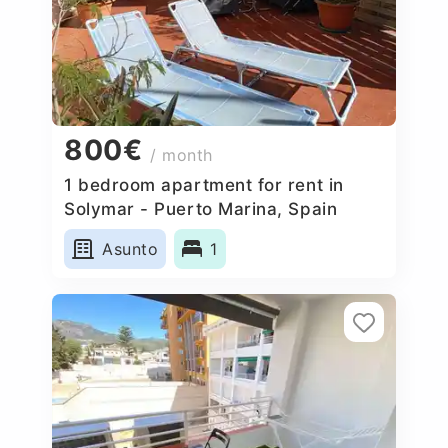
800€
/ month
1 bedroom apartment for rent in
Solymar - Puerto Marina, Spain
Asunto
1