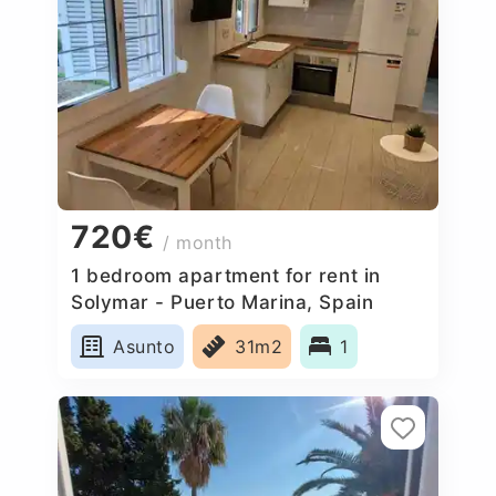
720€
/ month
1 bedroom apartment for rent in
Solymar - Puerto Marina, Spain
Asunto
31m2
1