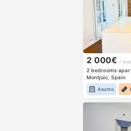
2 000€
/ mo
2 bedrooms apart
Montjuic, Spain
Asunto