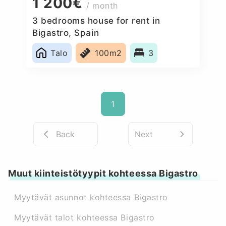
1 200€
/ month
3 bedrooms house for rent in
Bigastro, Spain
Talo
100m2
3
1
Back
Next
Muut kiinteistötyypit kohteessa Bigastro
Myytävät asunnot kohteessa Bigastro
Myytävät talot kohteessa Bigastro