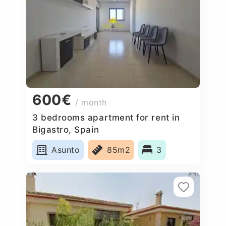
600€
/ month
3 bedrooms apartment for rent in
Bigastro, Spain
Asunto
85m2
3