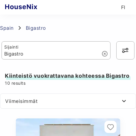
FI
Spain
Bigastro
Sijainti
Kiinteistö vuokrattavana kohteessa Bigastro
10
results
Viimeisimmät