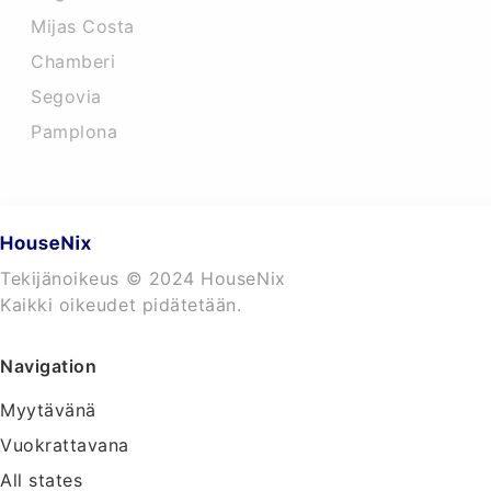
Mijas Costa
Chamberi
Segovia
Pamplona
Tekijänoikeus © 2024 HouseNix
Kaikki oikeudet pidätetään.
Navigation
Myytävänä
Vuokrattavana
All states