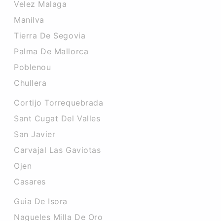
Velez Malaga
Manilva
Tierra De Segovia
Palma De Mallorca
Poblenou
Chullera
Cortijo Torrequebrada
Sant Cugat Del Valles
San Javier
Carvajal Las Gaviotas
Ojen
Casares
Guia De Isora
Nagueles Milla De Oro