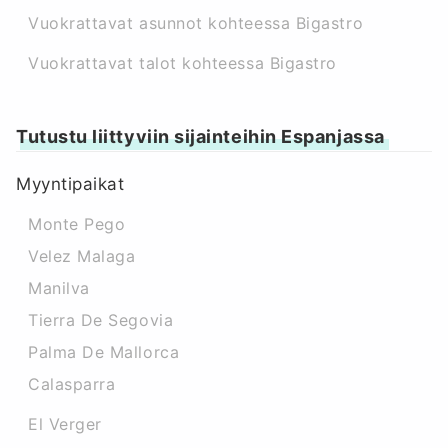
Vuokrattavat asunnot kohteessa Bigastro
Vuokrattavat talot kohteessa Bigastro
Tutustu liittyviin sijainteihin Espanjassa
Myyntipaikat
Monte Pego
Velez Malaga
Manilva
Tierra De Segovia
Palma De Mallorca
Calasparra
El Verger