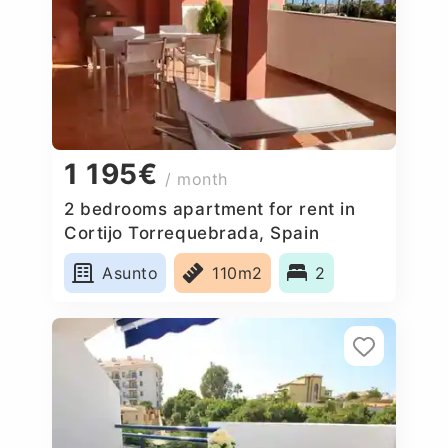
1 195€
/ month
2 bedrooms apartment for rent in
Cortijo Torrequebrada, Spain
Asunto
110m2
2