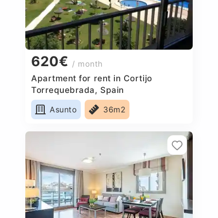
620€
/ month
Apartment for rent in Cortijo
Torrequebrada, Spain
Asunto
36m2