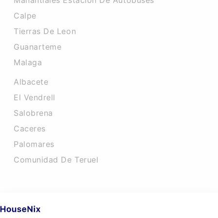
Manantiales Estacion De Autobuses
Calpe
Tierras De Leon
Guanarteme
Malaga
Albacete
El Vendrell
Salobrena
Caceres‎
Palomares
Comunidad De Teruel