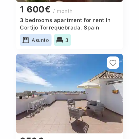
1 600€
/ month
3 bedrooms apartment for rent in
Cortijo Torrequebrada, Spain
Asunto
3