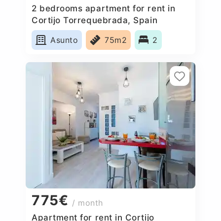
2 bedrooms apartment for rent in
Cortijo Torrequebrada, Spain
Asunto
75m2
2
775€
/ month
Apartment for rent in Cortijo