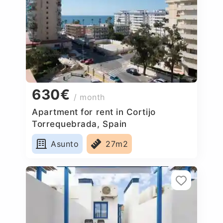
630€
/ month
Apartment for rent in Cortijo
Torrequebrada, Spain
Asunto
27m2