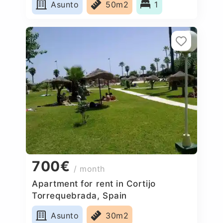
Asunto
50m2
1
700€
/ month
Apartment for rent in Cortijo
Torrequebrada, Spain
Asunto
30m2