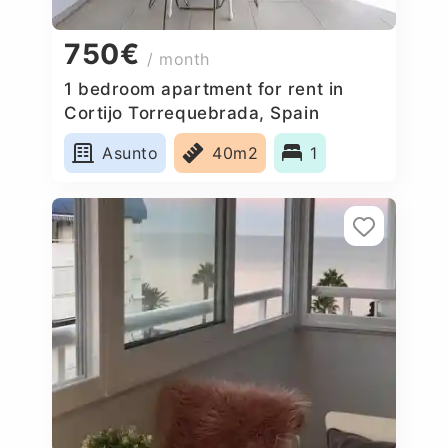
750€
/ month
1 bedroom apartment for rent in
Cortijo Torrequebrada, Spain
Asunto
40m2
1