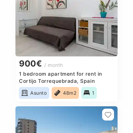
900€
/ month
1 bedroom apartment for rent in
Cortijo Torrequebrada, Spain
Asunto
48m2
1