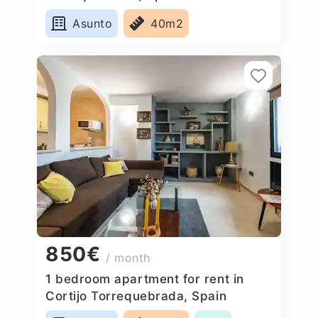
Asunto
40m2
850€
/ month
1 bedroom apartment for rent in
Cortijo Torrequebrada, Spain