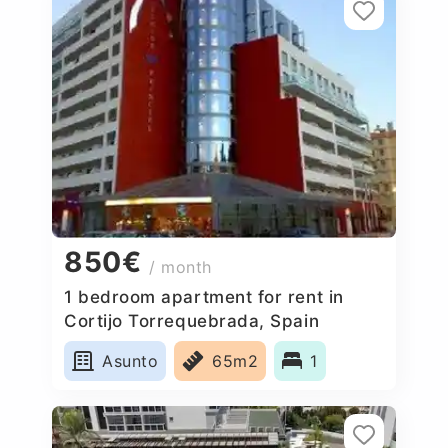
850€
/ month
1 bedroom apartment for rent in
Cortijo Torrequebrada, Spain
Asunto
65m2
1