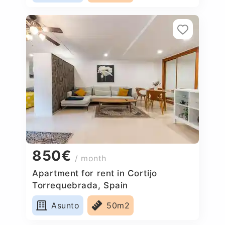
850€
/ month
Apartment for rent in Cortijo
Torrequebrada, Spain
Asunto
50m2