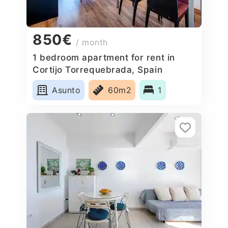
850€
/ month
1 bedroom apartment for rent in
Cortijo Torrequebrada, Spain
Asunto
60m2
1