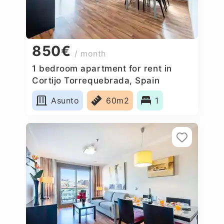
850€
/ month
1 bedroom apartment for rent in
Cortijo Torrequebrada, Spain
Asunto
60m2
1