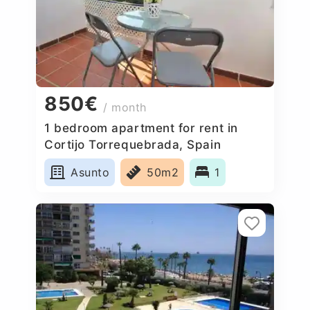
850€
/ month
1 bedroom apartment for rent in
Cortijo Torrequebrada, Spain
Asunto
50m2
1