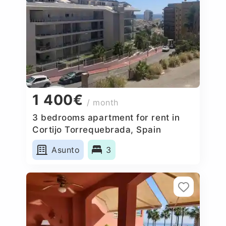
1 400€
/ month
3 bedrooms apartment for rent in
Cortijo Torrequebrada, Spain
Asunto
3