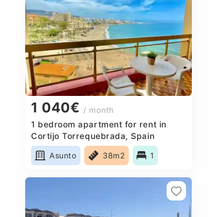
1 040€
/ month
1 bedroom apartment for rent in
Cortijo Torrequebrada, Spain
Asunto
38m2
1