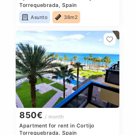
Torrequebrada, Spain
Asunto
38m2
850€
/ month
Apartment for rent in Cortijo
Torrequebrada, Spain