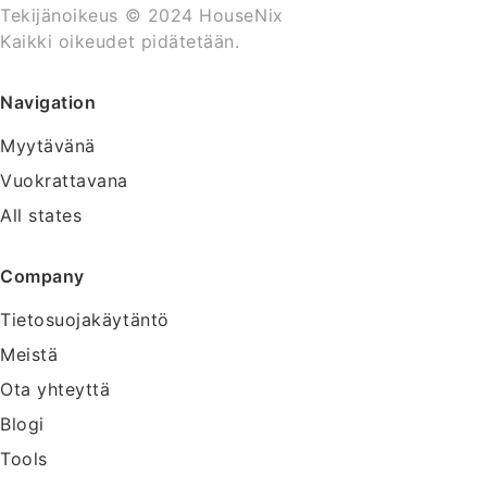
Tekijänoikeus © 2024 HouseNix
Kaikki oikeudet pidätetään.
Navigation
Myytävänä
Vuokrattavana
All states
Company
Tietosuojakäytäntö
Meistä
Ota yhteyttä
Blogi
Tools