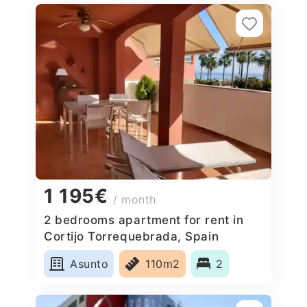
1 195€
/ month
2 bedrooms apartment for rent in
Cortijo Torrequebrada, Spain
Asunto
110m2
2