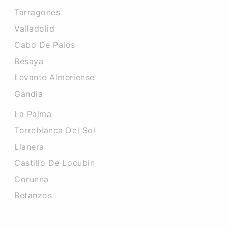
Tarragones
Valladolid
Cabo De Palos
Besaya
Levante Almeriense
Gandia
La Palma
Torreblanca Del Sol
Llanera
Castillo De Locubin
Corunna
Betanzos