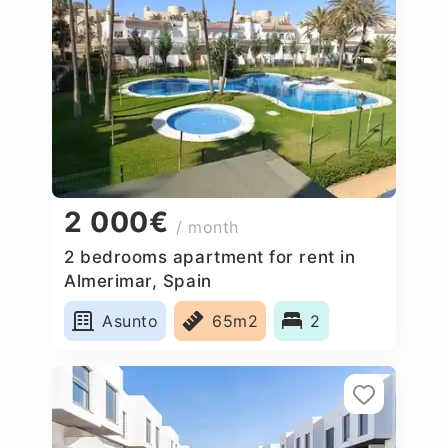
2 000€
/ month
2 bedrooms apartment for rent in
Almerimar, Spain
Asunto
65m2
2