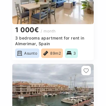
1 000€
/ month
3 bedrooms apartment for rent in
Almerimar, Spain
Asunto
89m2
3