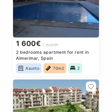
1 600€
/ month
2 bedrooms apartment for rent in
Almerimar, Spain
Asunto
70m2
2