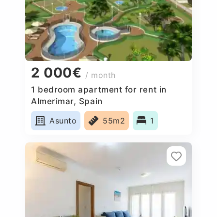
2 000€
/ month
1 bedroom apartment for rent in
Almerimar, Spain
Asunto
55m2
1