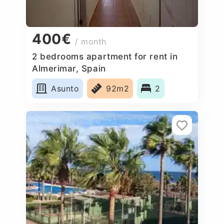
400€
/ month
2 bedrooms apartment for rent in
Almerimar, Spain
Asunto
92m2
2