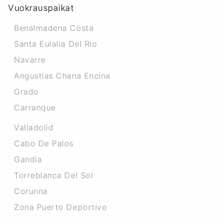
Vuokrauspaikat
Benalmadena Costa
Santa Eulalia Del Rio
Navarre
Angustias Chana Encina
Grado
Carranque
Valladolid
Cabo De Palos
Gandia
Torreblanca Del Sol
Corunna
Zona Puerto Deportivo