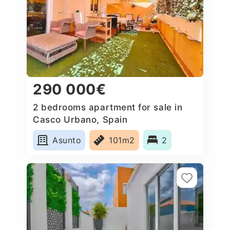
290 000€
2 bedrooms apartment for sale in
Casco Urbano, Spain
Asunto
101m2
2