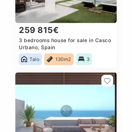
259 815€
3 bedrooms house for sale in Casco
Urbano, Spain
Talo
130m2
3