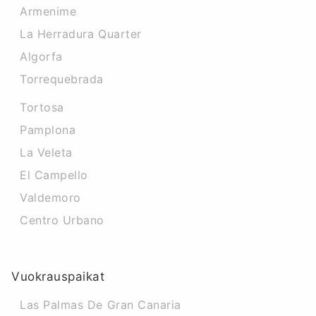
Armenime
La Herradura Quarter
Algorfa
Torrequebrada
Tortosa
Pamplona
La Veleta
El Campello
Valdemoro
Centro Urbano
Vuokrauspaikat
Las Palmas De Gran Canaria