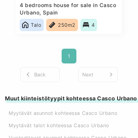
4 bedrooms house for sale in Casco
Urbano, Spain
Talo
250m2
4
1
Back
Next
Muut kiinteistötyypit kohteessa Casco Urbano
Myytävät asunnot kohteessa Casco Urbano
Myytävät talot kohteessa Casco Urbano
Vuokrattavat asunnot kohteessa Casco Urbano