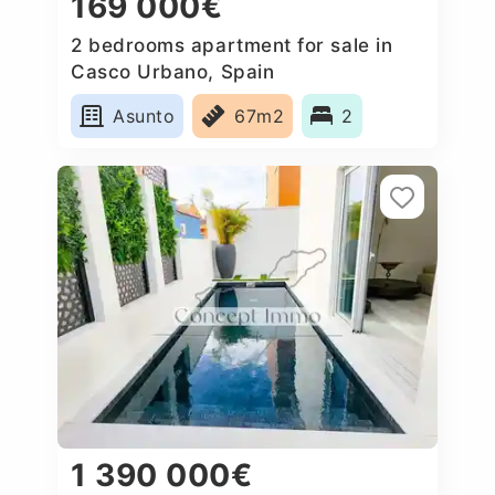
169 000€
2 bedrooms apartment for sale in
Casco Urbano, Spain
Asunto
67m2
2
1 390 000€