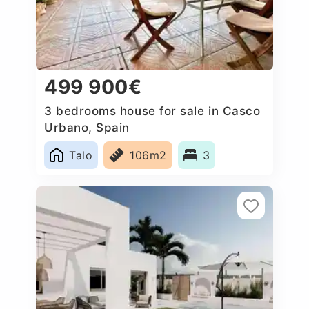
499 900€
3 bedrooms house for sale in Casco
Urbano, Spain
Talo
106m2
3