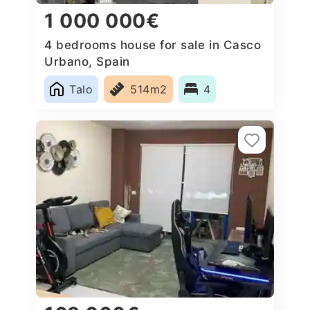
1 000 000€
4 bedrooms house for sale in Casco
Urbano, Spain
Talo
514m2
4