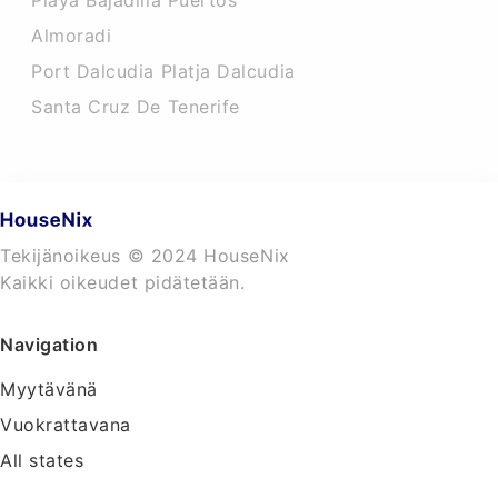
Playa Bajadilla Puertos
Almoradi
Port Dalcudia Platja Dalcudia
Santa Cruz De Tenerife
Tekijänoikeus © 2024 HouseNix
Kaikki oikeudet pidätetään.
Navigation
Myytävänä
Vuokrattavana
All states