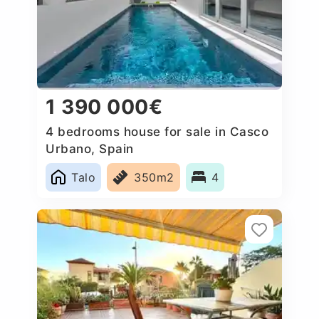
1 390 000€
4 bedrooms house for sale in Casco
Urbano, Spain
Talo
350m2
4