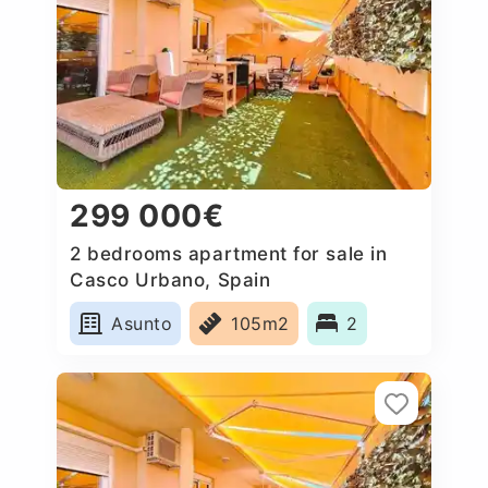
299 000€
2 bedrooms apartment for sale in
Casco Urbano, Spain
Asunto
105m2
2