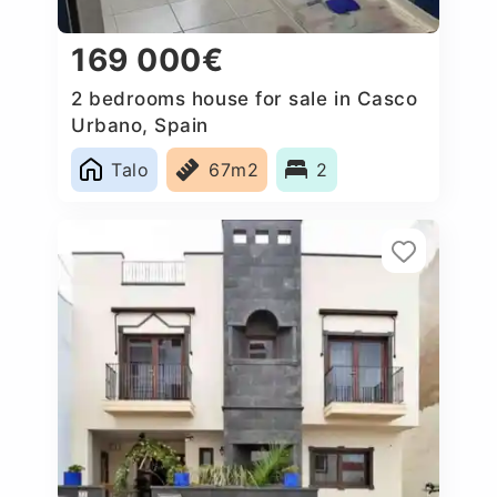
169 000€
2 bedrooms house for sale in Casco
Urbano, Spain
Talo
67m2
2