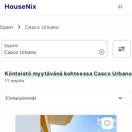
FI
Spain
Casco Urbano
Sijainti
Kiinteistö myytävänä kohteessa Casco Urbano
11
results
Viimeisimmät