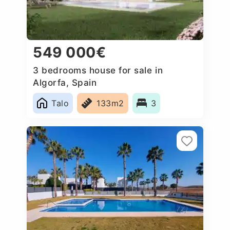
549 000€
3 bedrooms house for sale in
Algorfa, Spain
Talo
133m2
3