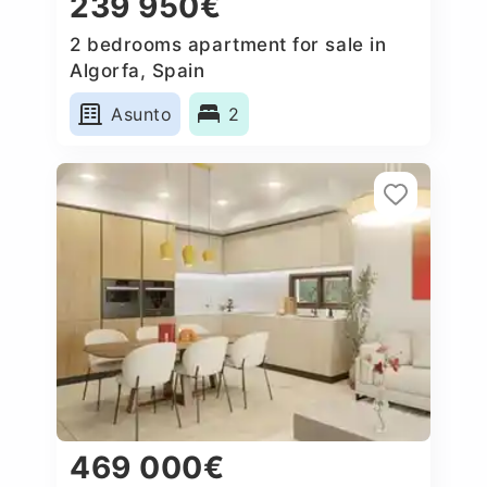
239 950€
2 bedrooms apartment for sale in
Algorfa, Spain
Asunto
2
469 000€