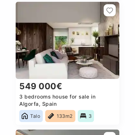
549 000€
3 bedrooms house for sale in
Algorfa, Spain
Talo
133m2
3