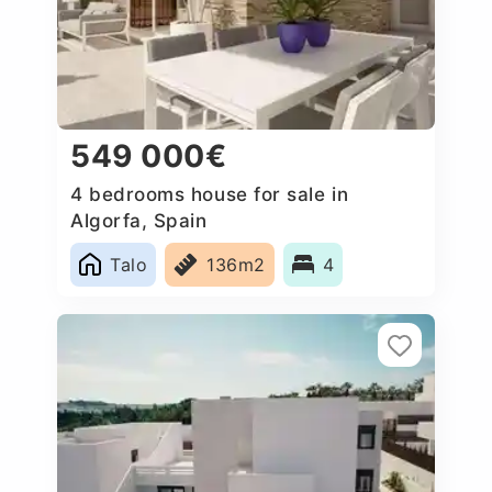
549 000€
4 bedrooms house for sale in
Algorfa, Spain
Talo
136m2
4