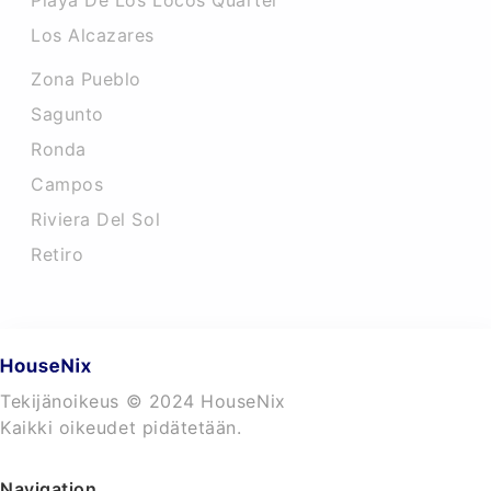
Playa De Los Locos Quarter
Los Alcazares
Zona Pueblo
Sagunto
Ronda
Campos
Riviera Del Sol
Retiro
Tekijänoikeus © 2024 HouseNix
Kaikki oikeudet pidätetään.
Navigation