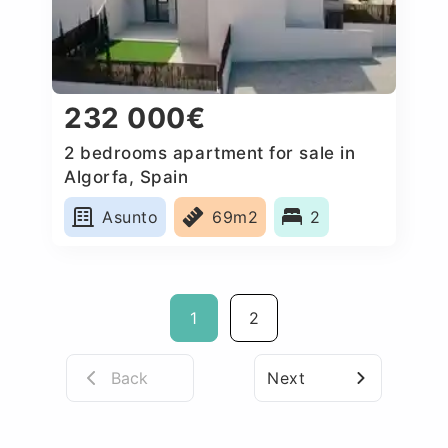
232 000€
2 bedrooms apartment for sale in
Algorfa, Spain
Asunto
69m2
2
1
2
Back
Next