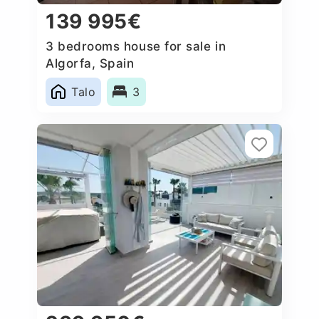
139 995€
3 bedrooms house for sale in
Algorfa, Spain
Talo
3