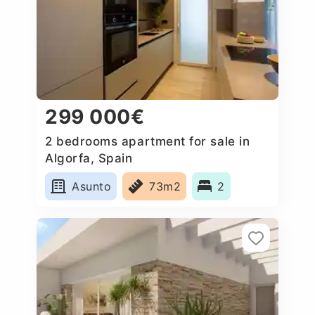
299 000€
2 bedrooms apartment for sale in
Algorfa, Spain
Asunto
73m2
2