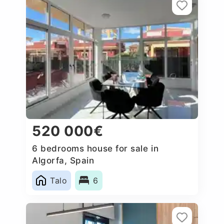
520 000€
6 bedrooms house for sale in
Algorfa, Spain
Talo
6