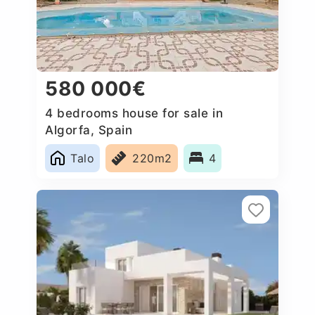
580 000€
4 bedrooms house for sale in
Algorfa, Spain
Talo
220m2
4