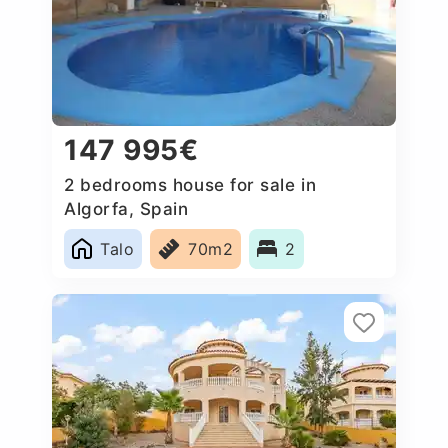
147 995€
2 bedrooms house for sale in
Algorfa, Spain
Talo
70m2
2