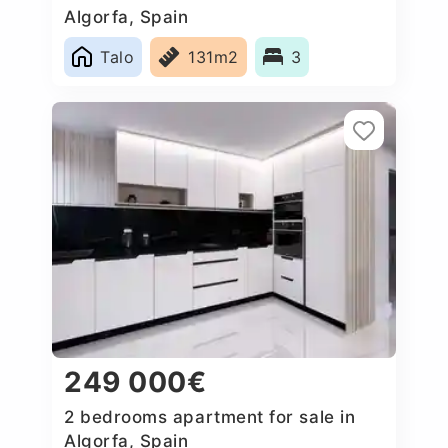
Algorfa, Spain
Talo
131m2
3
249 000€
2 bedrooms apartment for sale in
Algorfa, Spain