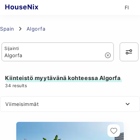
FI
Spain
Algorfa
Sijainti
Kiinteistö myytävänä kohteessa Algorfa
34
results
Viimeisimmät