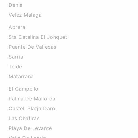
Denia
Velez Malaga
Abrera
Sta Catalina El Jonquet
Puente De Vallecas
Sarria
Telde
Matarrana
El Campello
Palma De Mallorca
Castell Platja Daro
Las Chafiras
Playa De Levante