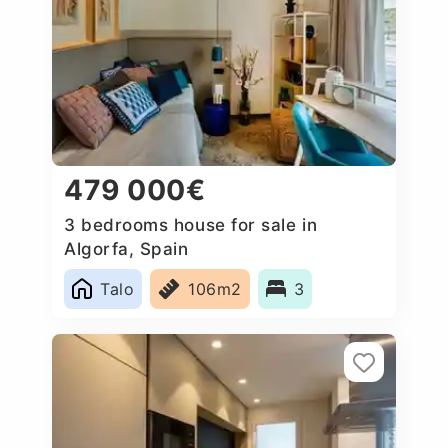
479 000€
3 bedrooms house for sale in
Algorfa, Spain
Talo
106m2
3