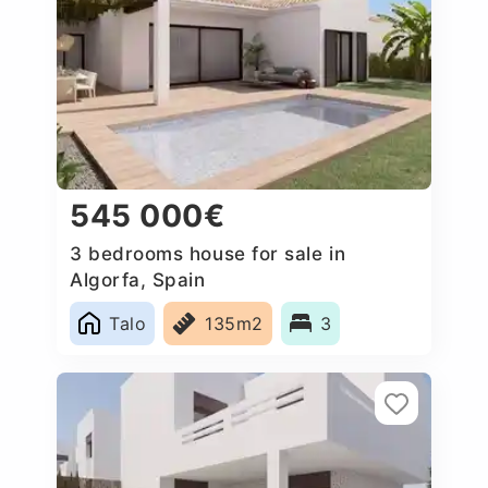
545 000€
3 bedrooms house for sale in
Algorfa, Spain
Talo
135m2
3