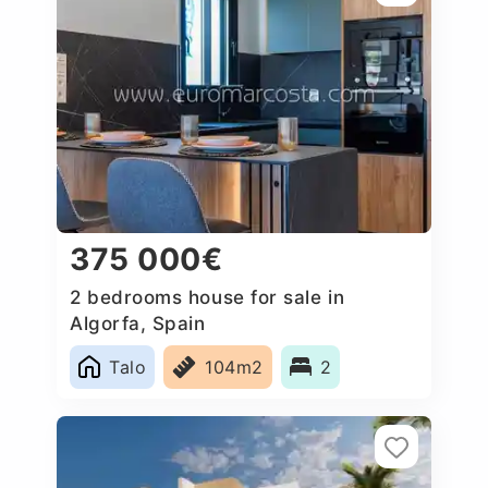
375 000€
2 bedrooms house for sale in
Algorfa, Spain
Talo
104m2
2