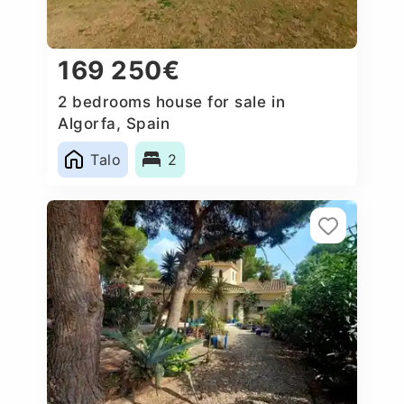
169 250€
2 bedrooms house for sale in
Algorfa, Spain
Talo
2