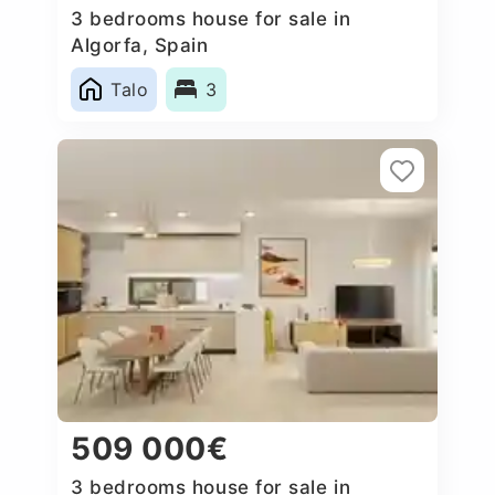
3 bedrooms house for sale in
Algorfa, Spain
Talo
3
509 000€
3 bedrooms house for sale in