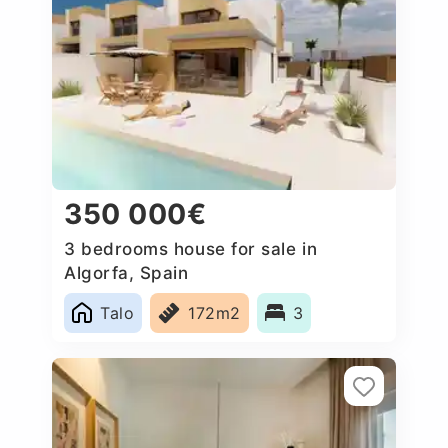
350 000€
3 bedrooms house for sale in
Algorfa, Spain
Talo
172m2
3