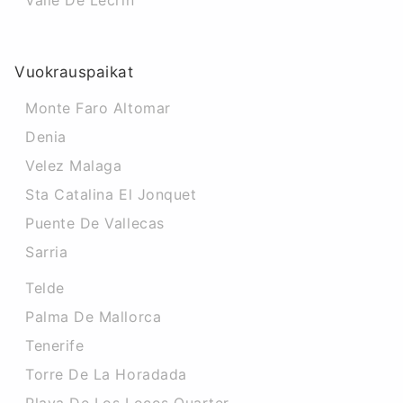
Valle De Lecrin
Vuokrauspaikat
Monte Faro Altomar
Denia
Velez Malaga
Sta Catalina El Jonquet
Puente De Vallecas
Sarria
Telde
Palma De Mallorca
Tenerife
Torre De La Horadada