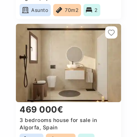
Asunto
70m2
2
469 000€
3 bedrooms house for sale in
Algorfa, Spain