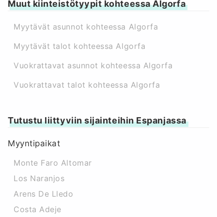
Muut kiinteistötyypit kohteessa Algorfa
Myytävät asunnot kohteessa Algorfa
Myytävät talot kohteessa Algorfa
Vuokrattavat asunnot kohteessa Algorfa
Vuokrattavat talot kohteessa Algorfa
Tutustu liittyviin sijainteihin Espanjassa
Myyntipaikat
Monte Faro Altomar
Los Naranjos
Arens De Lledo
Costa Adeje