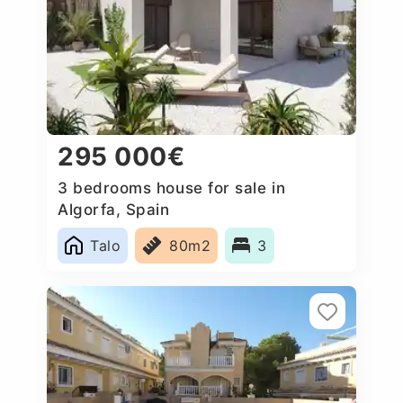
295 000€
3 bedrooms house for sale in
Algorfa, Spain
Talo
80m2
3