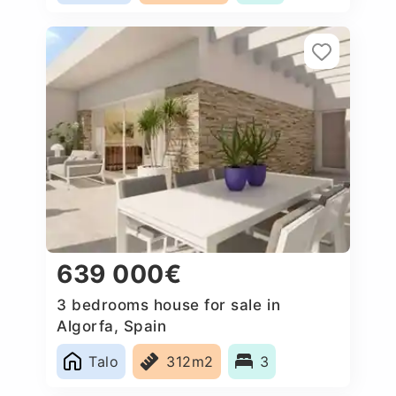
639 000€
3 bedrooms house for sale in
Algorfa, Spain
Talo
312m2
3