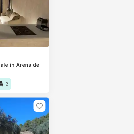
ale in Arens de
2