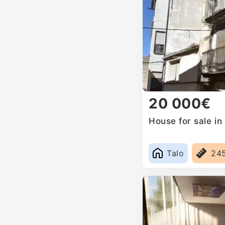
20 000€
House for sale in
Talo
24