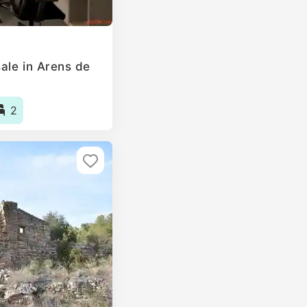
ale in Arens de
2