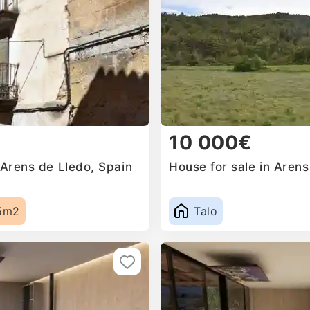
10 000€
 Arens de Lledo, Spain
House for sale in Arens
5m2
Talo