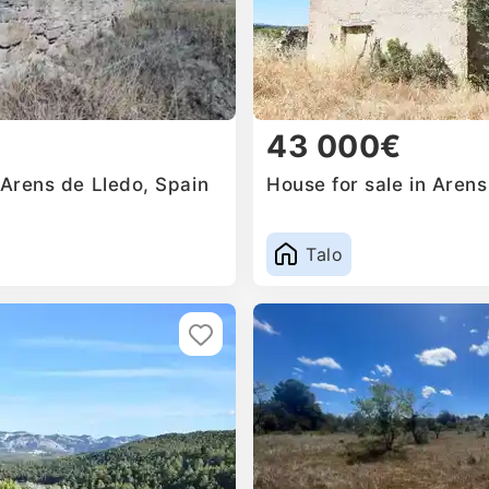
43 000€
 Arens de Lledo, Spain
House for sale in Arens
Talo