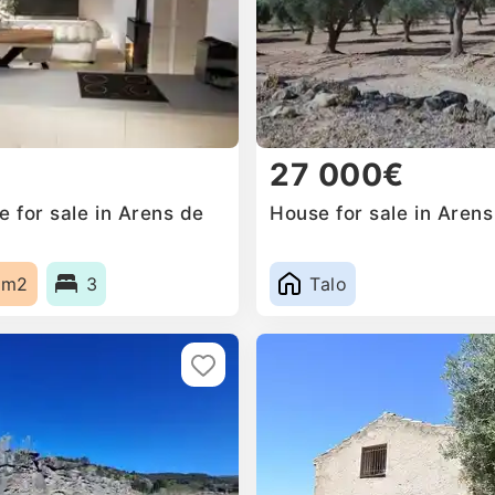
27 000€
 for sale in Arens de
House for sale in Arens
2m2
3
Talo