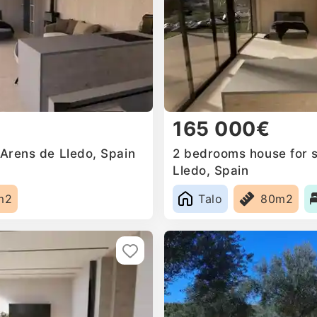
165 000€
 Arens de Lledo, Spain
2 bedrooms house for s
Lledo, Spain
m2
Talo
80m2