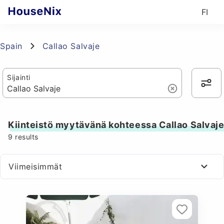
FI
Spain
Callao Salvaje
Sijainti
Kiinteistö myytävänä kohteessa Callao Salvaj
9
results
Viimeisimmät