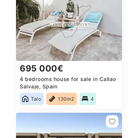
695 000€
4 bedrooms house for sale in Callao
Salvaje, Spain
Talo
130m2
4