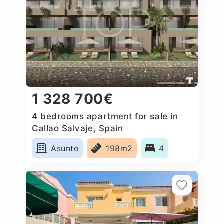
1 328 700€
4 bedrooms apartment for sale in
Callao Salvaje, Spain
Asunto
198m2
4