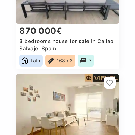
870 000€
3 bedrooms house for sale in Callao
Salvaje, Spain
Talo
168m2
3