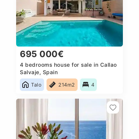
695 000€
4 bedrooms house for sale in Callao
Salvaje, Spain
Talo
214m2
4