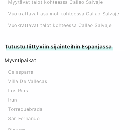
Myytävät talot kohteessa Callao Salvaje
Vuokrattavat asunnot kohteessa Callao Salvaje
Vuokrattavat talot kohteessa Callao Salvaje
Tutustu liittyviin sijainteihin Espanjassa
Myyntipaikat
Calasparra
Villa De Vallecas
Los Rios
Irun
Torrequebrada
San Fernando