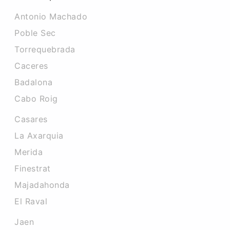
Antonio Machado
Poble Sec
Torrequebrada
Caceres‎
Badalona
Cabo Roig
Casares
La Axarquia
Merida
Finestrat
Majadahonda
El Raval
Jaen