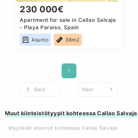
230 000€
Apartment for sale in Callao Salvaje
- Playa Paraiso, Spain
Asunto
38m2
1
Back
Next
Muut kiinteistötyypit kohteessa Callao Salvaje
Myytävät asunnot kohteessa Callao Salvaje