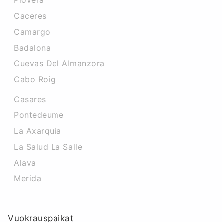
Piovera
Caceres‎
Camargo
Badalona
Cuevas Del Almanzora
Cabo Roig
Casares
Pontedeume
La Axarquia
La Salud La Salle
Alava
Merida
Vuokrauspaikat