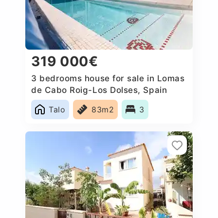
319 000€
3 bedrooms house for sale in Lomas
de Cabo Roig-Los Dolses, Spain
Talo
83m2
3