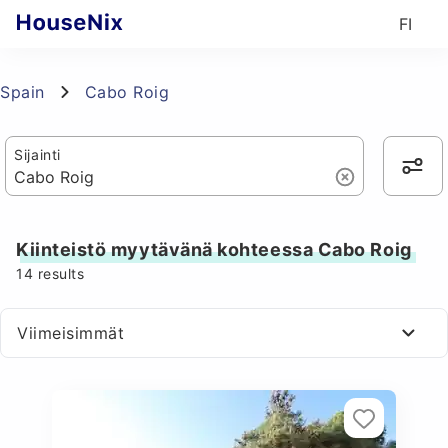
FI
Spain
Cabo Roig
Sijainti
Kiinteistö myytävänä kohteessa Cabo Roig
14
results
Viimeisimmät