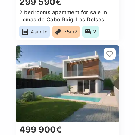
299 590€
2 bedrooms apartment for sale in
Lomas de Cabo Roig-Los Dolses,
Spain
Asunto
75m2
2
499 900€