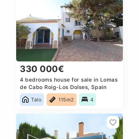
330 000€
4 bedrooms house for sale in Lomas
de Cabo Roig-Los Dolses, Spain
Talo
115m2
4