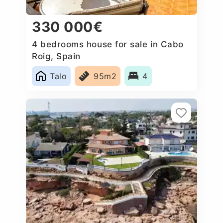
330 000€
4 bedrooms house for sale in Cabo
Roig, Spain
Talo
95m2
4