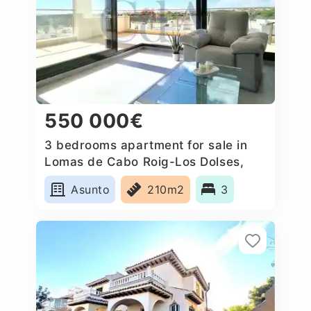
550 000€
3 bedrooms apartment for sale in
Lomas de Cabo Roig-Los Dolses,
Spain
Asunto
210m2
3