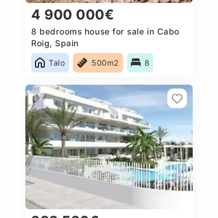
4 900 000€
8 bedrooms house for sale in Cabo
Roig, Spain
Talo
500m2
8