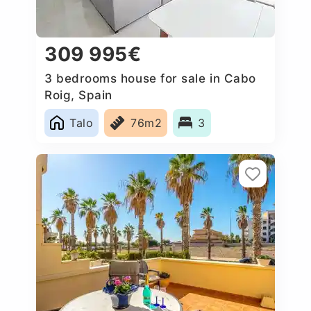
309 995€
3 bedrooms house for sale in Cabo
Roig, Spain
Talo
76m2
3