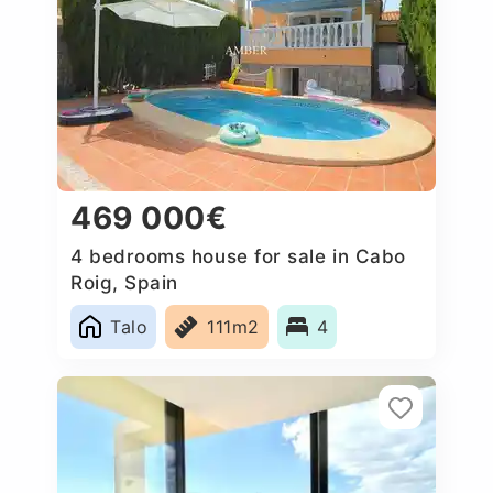
469 000€
4 bedrooms house for sale in Cabo
Roig, Spain
Talo
111m2
4