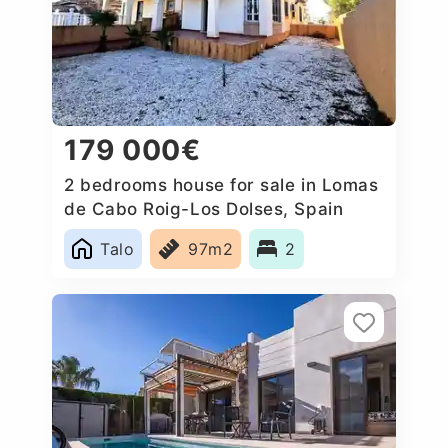
179 000€
2 bedrooms house for sale in Lomas
de Cabo Roig-Los Dolses, Spain
Talo
97m2
2