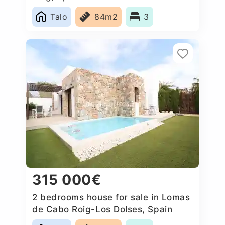
Talo
84m2
3
315 000€
2 bedrooms house for sale in Lomas
de Cabo Roig-Los Dolses, Spain