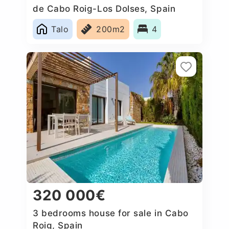
de Cabo Roig-Los Dolses, Spain
Talo
200m2
4
320 000€
3 bedrooms house for sale in Cabo
Roig, Spain