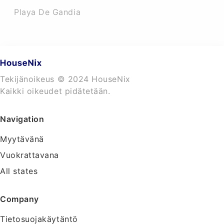
Playa De Gandia
Tekijänoikeus © 2024 HouseNix
Kaikki oikeudet pidätetään.
Navigation
Myytävänä
Vuokrattavana
All states
Company
Tietosuojakäytäntö