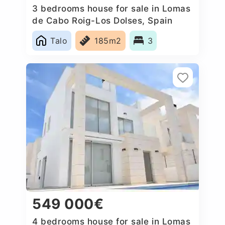
3 bedrooms house for sale in Lomas
de Cabo Roig-Los Dolses, Spain
Talo
185m2
3
549 000€
4 bedrooms house for sale in Lomas