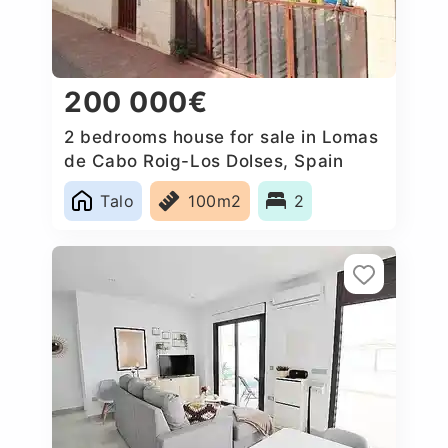
200 000€
2 bedrooms house for sale in Lomas
de Cabo Roig-Los Dolses, Spain
Talo
100m2
2