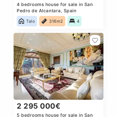
4 bedrooms house for sale in San
Pedro de Alcantara, Spain
Talo
316m2
4
2 295 000€
5 bedrooms house for sale in San