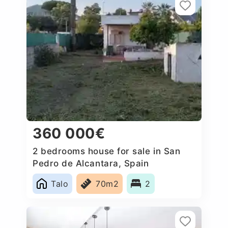
360 000€
2 bedrooms house for sale in San
Pedro de Alcantara, Spain
Talo
70m2
2