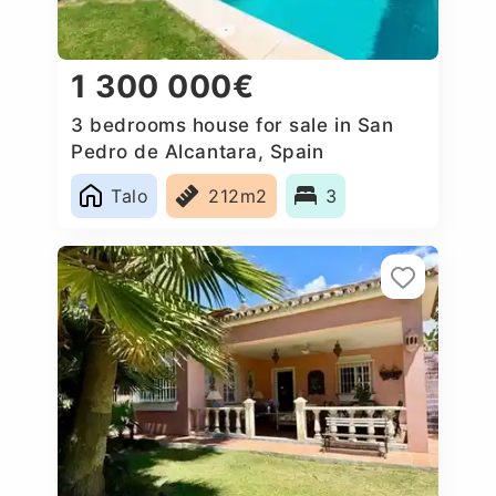
1 300 000€
3 bedrooms house for sale in San
Pedro de Alcantara, Spain
Talo
212m2
3