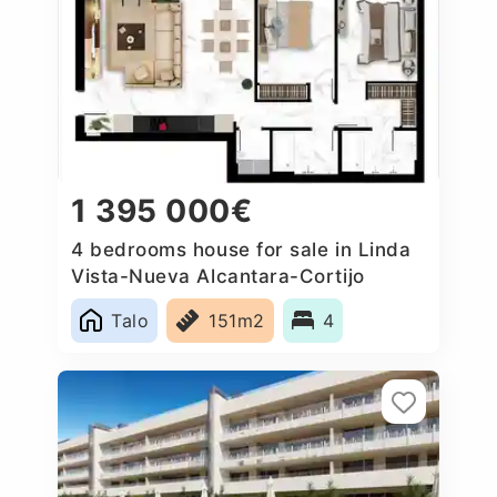
1 395 000€
4 bedrooms house for sale in Linda
Vista-Nueva Alcantara-Cortijo
Blanco, Spain
Talo
151m2
4