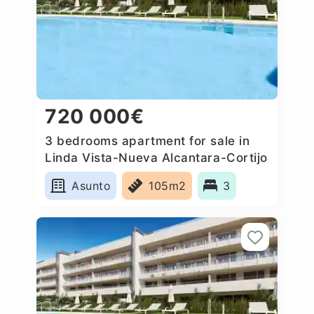
720 000€
3 bedrooms apartment for sale in
Linda Vista-Nueva Alcantara-Cortijo
Blanco, Spain
Asunto
105m2
3