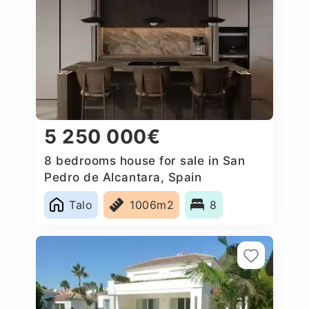
5 250 000€
8 bedrooms house for sale in San
Pedro de Alcantara, Spain
Talo
1006m2
8