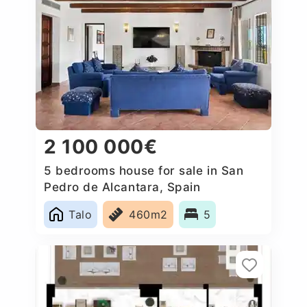
2 100 000€
5 bedrooms house for sale in San
Pedro de Alcantara, Spain
Talo
460m2
5