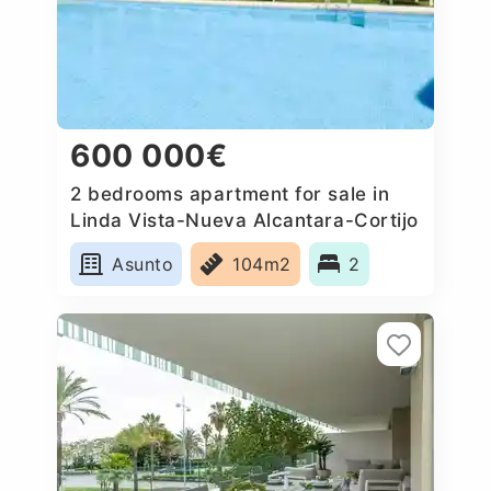
600 000€
2 bedrooms apartment for sale in
Linda Vista-Nueva Alcantara-Cortijo
Blanco, Spain
Asunto
104m2
2