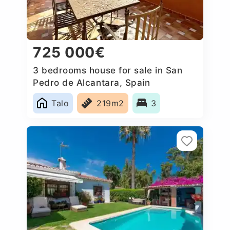
725 000€
3 bedrooms house for sale in San
Pedro de Alcantara, Spain
Talo
219m2
3