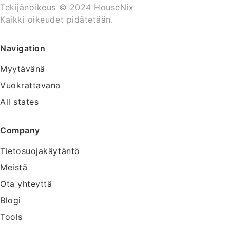
Tekijänoikeus © 2024 HouseNix
Kaikki oikeudet pidätetään.
Navigation
Myytävänä
Vuokrattavana
All states
Company
Tietosuojakäytäntö
Meistä
Ota yhteyttä
Blogi
Tools