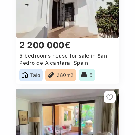
2 200 000€
5 bedrooms house for sale in San
Pedro de Alcantara, Spain
Talo
280m2
5