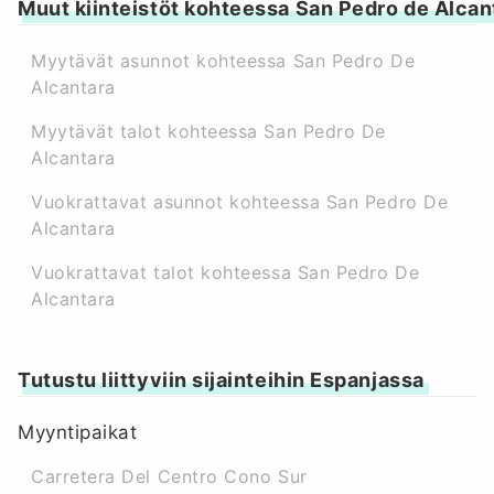
Muut kiinteistöt kohteessa San Pedro de Alcan
Myytävät asunnot kohteessa San Pedro De
Alcantara
Myytävät talot kohteessa San Pedro De
Alcantara
Vuokrattavat asunnot kohteessa San Pedro De
Alcantara
Vuokrattavat talot kohteessa San Pedro De
Alcantara
Tutustu liittyviin sijainteihin Espanjassa
Myyntipaikat
Carretera Del Centro Cono Sur