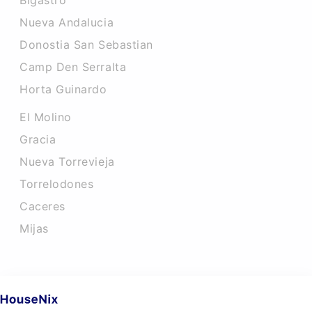
Bigastro
Nueva Andalucia
Donostia San Sebastian
Camp Den Serralta
Horta Guinardo
El Molino
Gracia
Nueva Torrevieja
Torrelodones
Caceres‎
Mijas