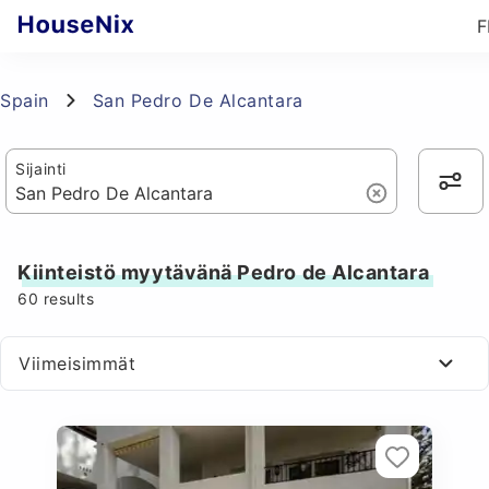
F
Spain
San Pedro De Alcantara
Sijainti
Kiinteistö myytävänä Pedro de Alcantara
60
results
Viimeisimmät