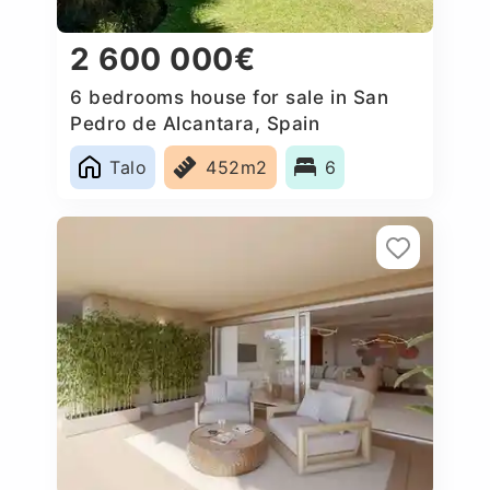
2 600 000€
6 bedrooms house for sale in San
Pedro de Alcantara, Spain
Talo
452m2
6