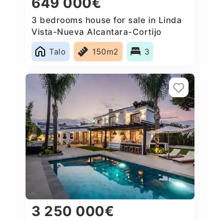
649 000€
3 bedrooms house for sale in Linda
Vista-Nueva Alcantara-Cortijo
Blanco, Spain
Talo
150m2
3
3 250 000€