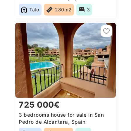
Talo
280m2
3
725 000€
3 bedrooms house for sale in San
Pedro de Alcantara, Spain