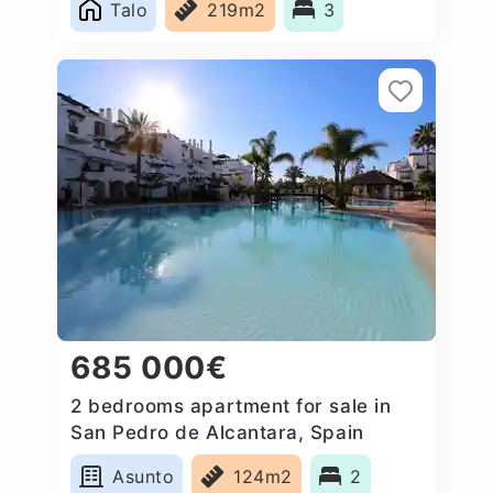
Talo
219m2
3
685 000€
2 bedrooms apartment for sale in
San Pedro de Alcantara, Spain
Asunto
124m2
2