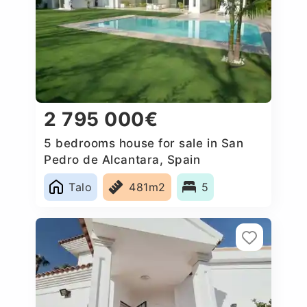
2 795 000€
5 bedrooms house for sale in San
Pedro de Alcantara, Spain
Talo
481m2
5