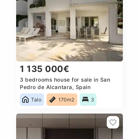
1 135 000€
3 bedrooms house for sale in San
Pedro de Alcantara, Spain
Talo
170m2
3