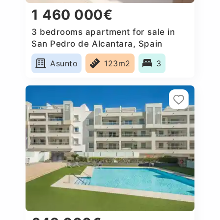
1 460 000€
3 bedrooms apartment for sale in
San Pedro de Alcantara, Spain
Asunto
123m2
3