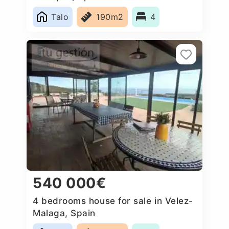
Talo
190m2
4
540 000€
4 bedrooms house for sale in Velez-
Malaga, Spain