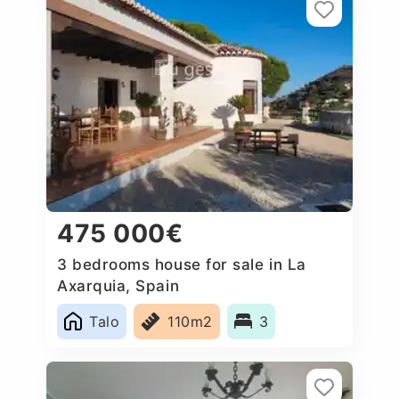
475 000€
3 bedrooms house for sale in La
Axarquia, Spain
Talo
110m2
3