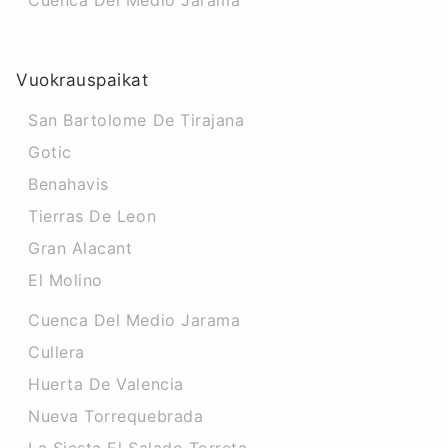
Cuenca Del Medio Jarama
Vuokrauspaikat
San Bartolome De Tirajana
Gotic
Benahavis
Tierras De Leon
Gran Alacant
El Molino
Cuenca Del Medio Jarama
Cullera
Huerta De Valencia
Nueva Torrequebrada