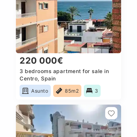
220 000€
3 bedrooms apartment for sale in
Centro, Spain
Asunto
85m2
3