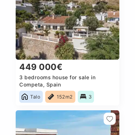
449 000€
3 bedrooms house for sale in
Competa, Spain
Talo
152m2
3