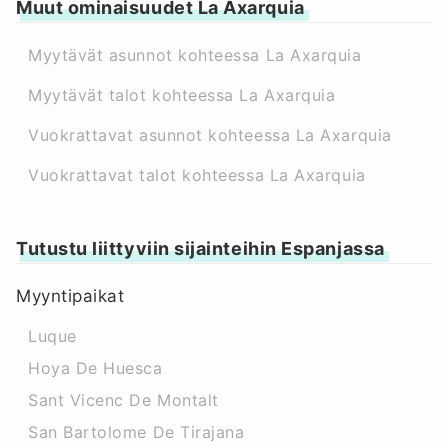
Muut ominaisuudet La Axarquia
Myytävät asunnot kohteessa La Axarquia
Myytävät talot kohteessa La Axarquia
Vuokrattavat asunnot kohteessa La Axarquia
Vuokrattavat talot kohteessa La Axarquia
Tutustu liittyviin sijainteihin Espanjassa
Myyntipaikat
Luque
Hoya De Huesca
Sant Vicenc De Montalt
San Bartolome De Tirajana