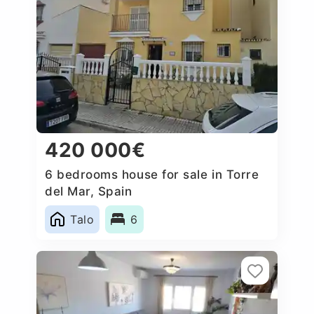
420 000€
6 bedrooms house for sale in Torre
del Mar, Spain
Talo
6