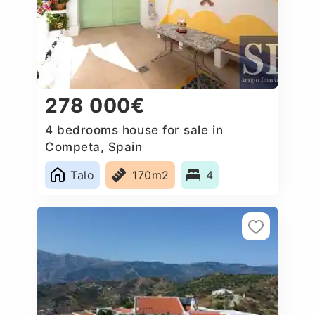
278 000€
4 bedrooms house for sale in
Competa, Spain
Talo
170m2
4