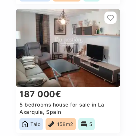
187 000€
5 bedrooms house for sale in La
Axarquia, Spain
Talo
158m2
5