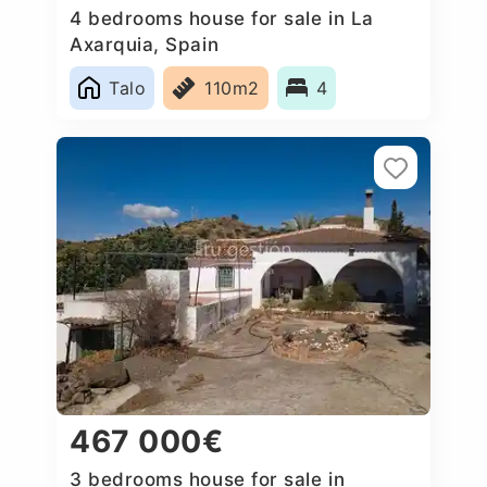
4 bedrooms house for sale in La
Axarquia, Spain
Talo
110m2
4
467 000€
3 bedrooms house for sale in