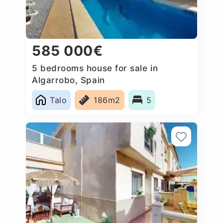
585 000€
5 bedrooms house for sale in
Algarrobo, Spain
Talo
186m2
5