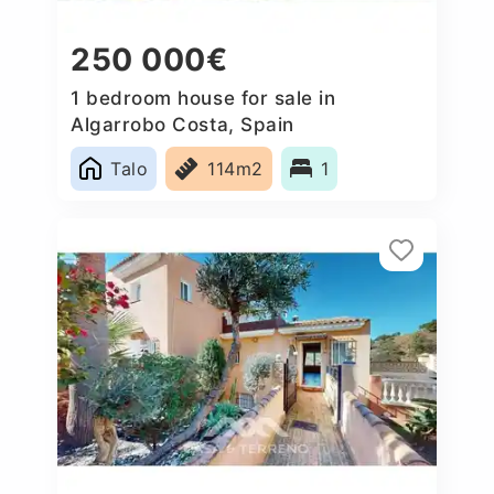
250 000€
1 bedroom house for sale in
Algarrobo Costa, Spain
Talo
114m2
1