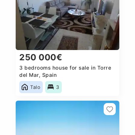
250 000€
3 bedrooms house for sale in Torre
del Mar, Spain
Talo
3