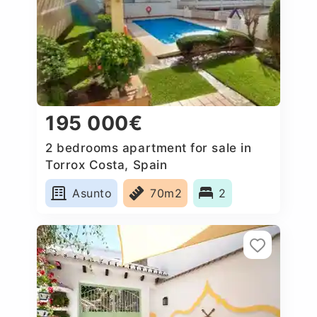
195 000€
2 bedrooms apartment for sale in
Torrox Costa, Spain
Asunto
70m2
2