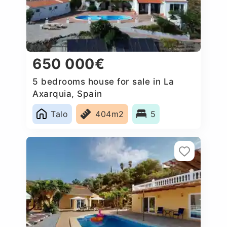
650 000€
5 bedrooms house for sale in La
Axarquia, Spain
Talo
404m2
5