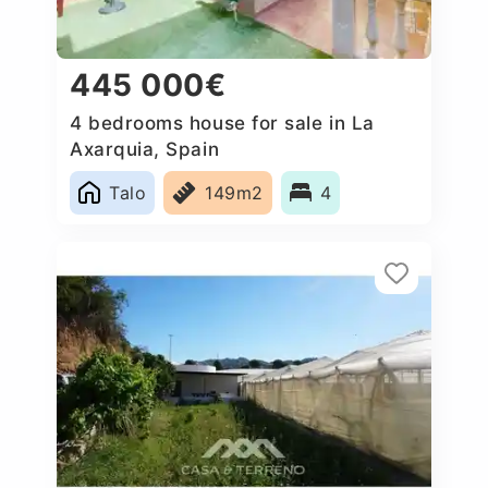
445 000€
4 bedrooms house for sale in La
Axarquia, Spain
Talo
149m2
4