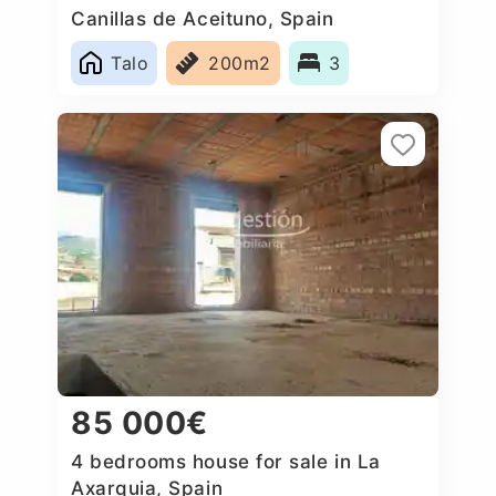
Canillas de Aceituno, Spain
Talo
200m2
3
85 000€
4 bedrooms house for sale in La
Axarquia, Spain