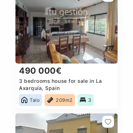
490 000€
3 bedrooms house for sale in La
Axarquia, Spain
Talo
209m2
3