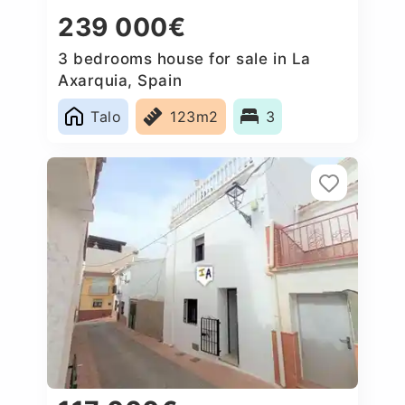
239 000€
3 bedrooms house for sale in La
Axarquia, Spain
Talo
123m2
3