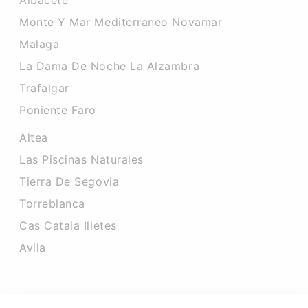
Albacete
Monte Y Mar Mediterraneo Novamar
Malaga
La Dama De Noche La Alzambra
Trafalgar
Poniente Faro
Altea
Las Piscinas Naturales
Tierra De Segovia
Torreblanca
Cas Catala Illetes
Avila