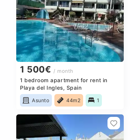
1 500€
/ month
1 bedroom apartment for rent in
Playa del Ingles, Spain
Asunto
44m2
1