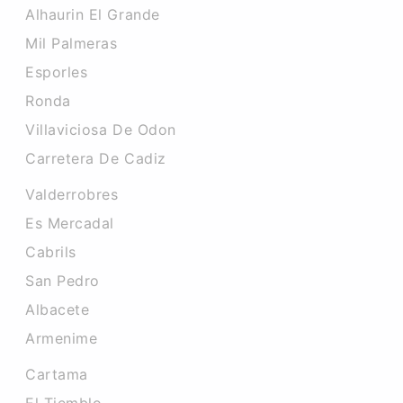
Alhaurin El Grande
Mil Palmeras
Esporles
Ronda
Villaviciosa De Odon
Carretera De Cadiz
Valderrobres
Es Mercadal
Cabrils
San Pedro
Albacete
Armenime
Cartama