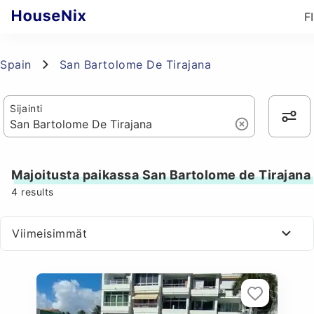
FI
Spain
San Bartolome De Tirajana
Sijainti
Majoitusta paikassa San Bartolome de Tirajana
4
results
Viimeisimmät