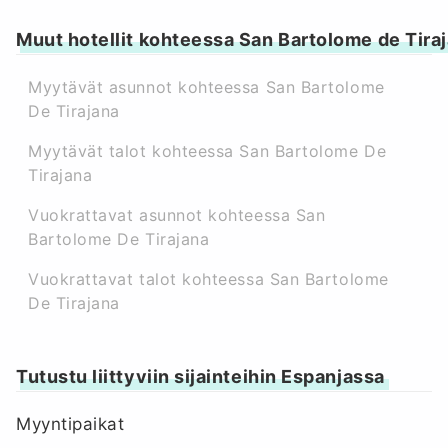
Muut hotellit kohteessa San Bartolome de Tira
Myytävät asunnot kohteessa San Bartolome
De Tirajana
Myytävät talot kohteessa San Bartolome De
Tirajana
Vuokrattavat asunnot kohteessa San
Bartolome De Tirajana
Vuokrattavat talot kohteessa San Bartolome
De Tirajana
Tutustu liittyviin sijainteihin Espanjassa
Myyntipaikat