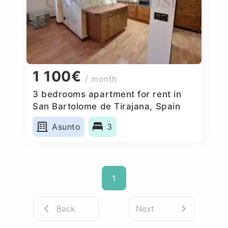
1 100€
/ month
3 bedrooms apartment for rent in
San Bartolome de Tirajana, Spain
Asunto
3
1
Back
Next