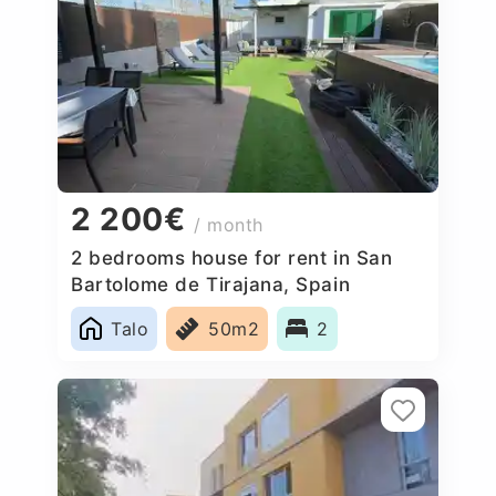
2 200€
/ month
2 bedrooms house for rent in San
Bartolome de Tirajana, Spain
Talo
50m2
2