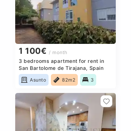
1 100€
/ month
3 bedrooms apartment for rent in
San Bartolome de Tirajana, Spain
Asunto
82m2
3