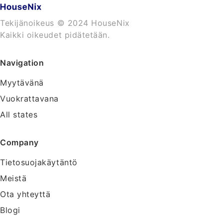
Tekijänoikeus © 2024 HouseNix
Kaikki oikeudet pidätetään.
Navigation
Myytävänä
Vuokrattavana
All states
Company
Tietosuojakäytäntö
Meistä
Ota yhteyttä
Blogi