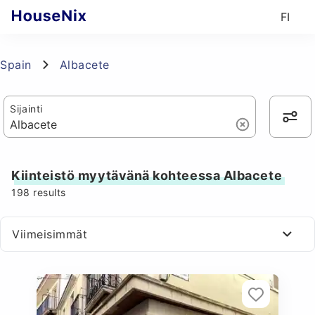
FI
Spain
Albacete
Sijainti
Kiinteistö myytävänä kohteessa Albacete
198
results
Viimeisimmät