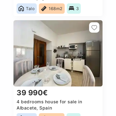
Talo
168m2
3
39 990€
4 bedrooms house for sale in
Albacete, Spain