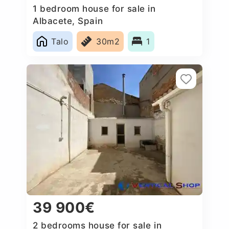
1 bedroom house for sale in
Albacete, Spain
Talo
30m2
1
39 900€
2 bedrooms house for sale in