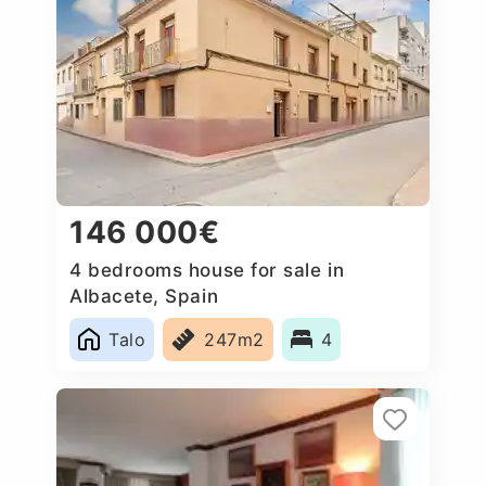
146 000€
4 bedrooms house for sale in
Albacete, Spain
Talo
247m2
4