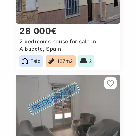
28 000€
2 bedrooms house for sale in
Albacete, Spain
Talo
137m2
2