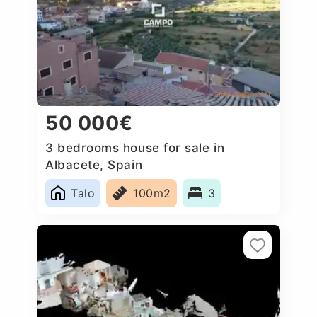
50 000€
3 bedrooms house for sale in
Albacete, Spain
Talo
100m2
3