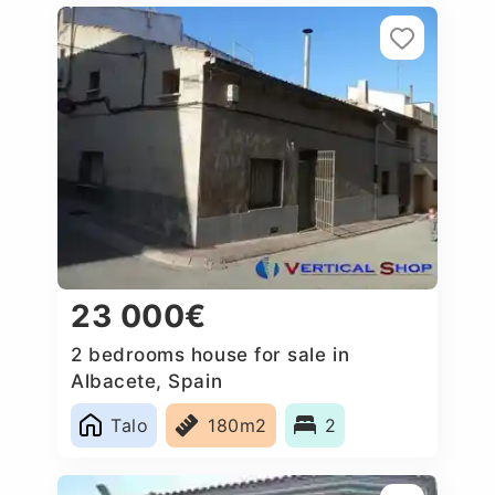
23 000€
2 bedrooms house for sale in
Albacete, Spain
Talo
180m2
2