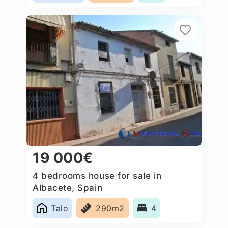
19 000€
4 bedrooms house for sale in
Albacete, Spain
Talo
290m2
4