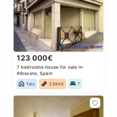
123 000€
7 bedrooms house for sale in
Albacete, Spain
Talo
234m2
7