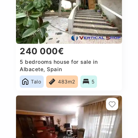
240 000€
5 bedrooms house for sale in
Albacete, Spain
Talo
483m2
5