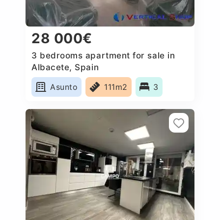
28 000€
3 bedrooms apartment for sale in
Albacete, Spain
Asunto
111m2
3