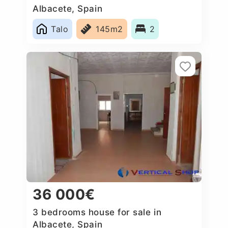
Albacete, Spain
Talo
145m2
2
36 000€
3 bedrooms house for sale in
Albacete, Spain