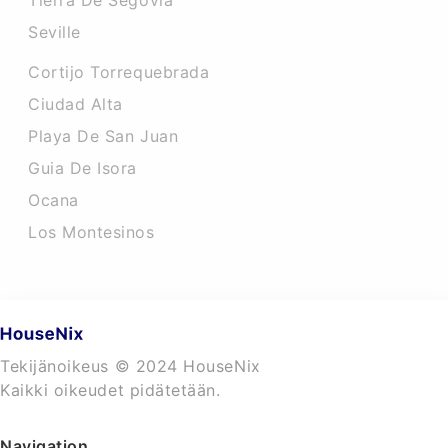
Tierra De Segovia
Seville
Cortijo Torrequebrada
Ciudad Alta
Playa De San Juan
Guia De Isora
Ocana
Los Montesinos
Tekijänoikeus © 2024 HouseNix
Kaikki oikeudet pidätetään.
Navigation