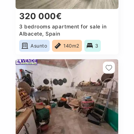
320 000€
3 bedrooms apartment for sale in
Albacete, Spain
Asunto
140m2
3