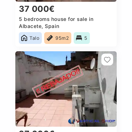
37 000€
5 bedrooms house for sale in
Albacete, Spain
Talo
95m2
5