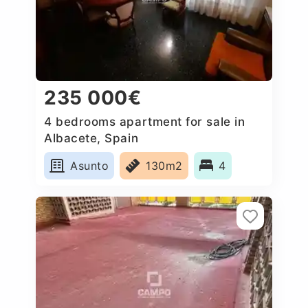
235 000€
4 bedrooms apartment for sale in
Albacete, Spain
Asunto
130m2
4