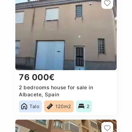
76 000€
2 bedrooms house for sale in
Albacete, Spain
Talo
120m2
2