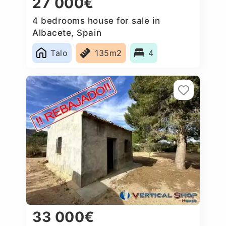
27 000€
4 bedrooms house for sale in
Albacete, Spain
Talo
135m2
4
33 000€