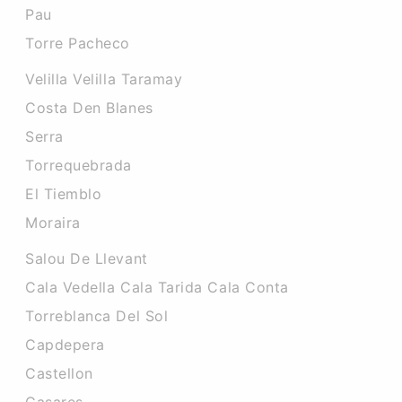
Pau
Torre Pacheco
Velilla Velilla Taramay
Costa Den Blanes
Serra
Torrequebrada
El Tiemblo
Moraira
Salou De Llevant
Cala Vedella Cala Tarida Cala Conta
Torreblanca Del Sol
Capdepera
Castellon