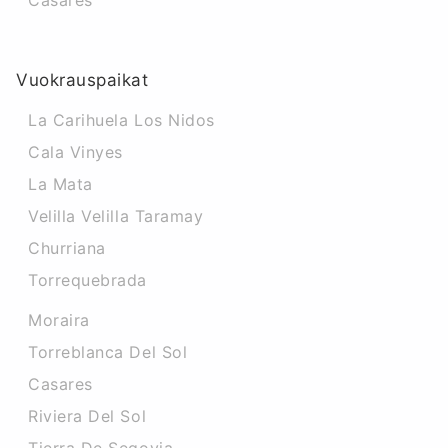
Casares
Vuokrauspaikat
La Carihuela Los Nidos
Cala Vinyes
La Mata
Velilla Velilla Taramay
Churriana
Torrequebrada
Moraira
Torreblanca Del Sol
Casares
Riviera Del Sol