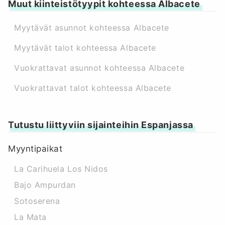
Muut kiinteistötyypit kohteessa Albacete
Myytävät asunnot kohteessa Albacete
Myytävät talot kohteessa Albacete
Vuokrattavat asunnot kohteessa Albacete
Vuokrattavat talot kohteessa Albacete
Tutustu liittyviin sijainteihin Espanjassa
Myyntipaikat
La Carihuela Los Nidos
Bajo Ampurdan
Sotoserena
La Mata