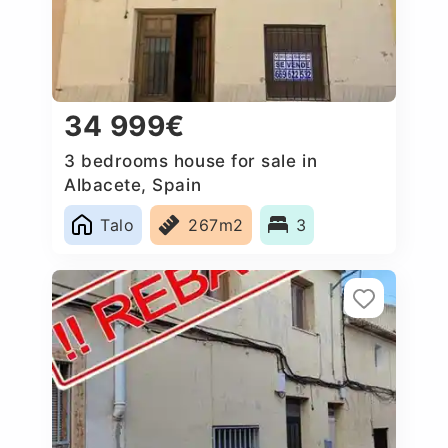
34 999€
3 bedrooms house for sale in
Albacete, Spain
Talo
267m2
3