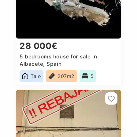
28 000€
5 bedrooms house for sale in
Albacete, Spain
Talo
207m2
5