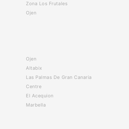
Zona Los Frutales
Ojen
Ojen
Altabix
Las Palmas De Gran Canaria
Centre
El Acequion
Marbella