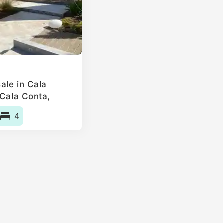
ale in Cala
 Cala Conta,
4