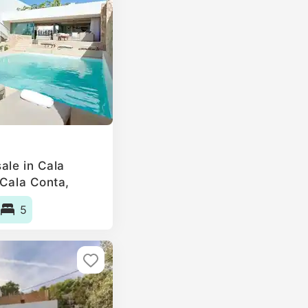
ale in Cala
 Cala Conta,
5