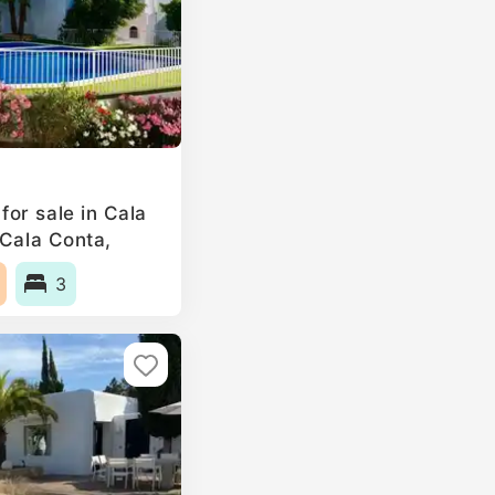
or sale in Cala
 Cala Conta,
3