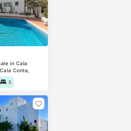
ale in Cala
 Cala Conta,
5