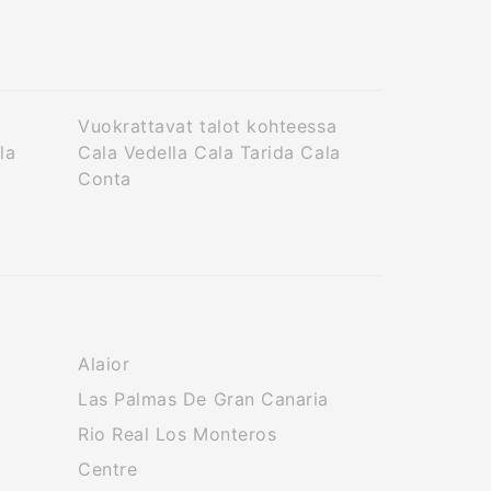
Vuokrattavat talot kohteessa
la
Cala Vedella Cala Tarida Cala
Conta
Alaior
Las Palmas De Gran Canaria
Rio Real Los Monteros
Centre