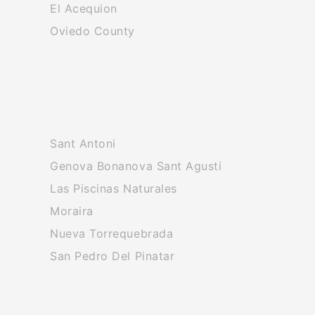
El Acequion
Oviedo County
Sant Antoni
Genova Bonanova Sant Agusti
Las Piscinas Naturales
Moraira
Nueva Torrequebrada
San Pedro Del Pinatar