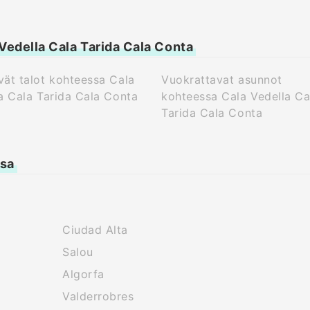
Vedella Cala Tarida Cala Conta
ät talot kohteessa Cala
Vuokrattavat asunnot
a Cala Tarida Cala Conta
kohteessa Cala Vedella Ca
Tarida Cala Conta
ssa
Ciudad Alta
Salou
Algorfa
Valderrobres