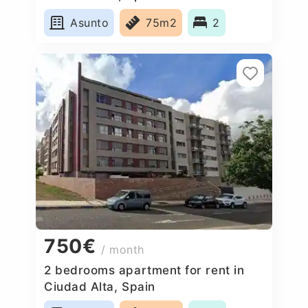
Asunto
75m2
2
750€
/ month
2 bedrooms apartment for rent in
Ciudad Alta, Spain