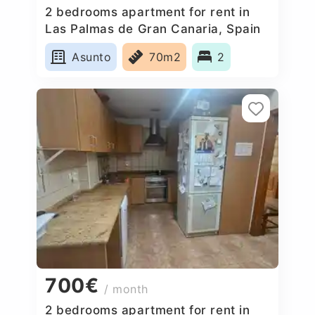
2 bedrooms apartment for rent in
Las Palmas de Gran Canaria, Spain
Asunto
70m2
2
700€
/ month
2 bedrooms apartment for rent in