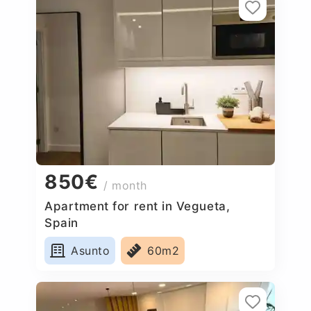
850€
/ month
Apartment for rent in Vegueta,
Spain
Asunto
60m2