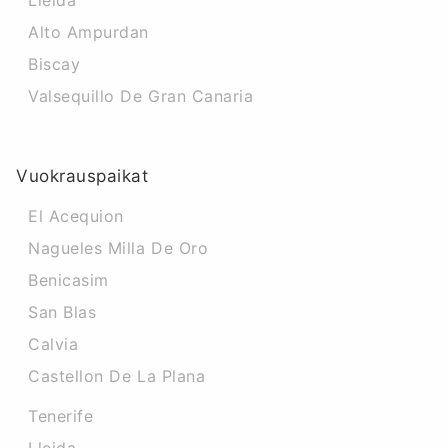
Lleida
Alto Ampurdan
Biscay
Valsequillo De Gran Canaria
Vuokrauspaikat
El Acequion
Nagueles Milla De Oro
Benicasim
San Blas
Calvia
Castellon De La Plana
Tenerife