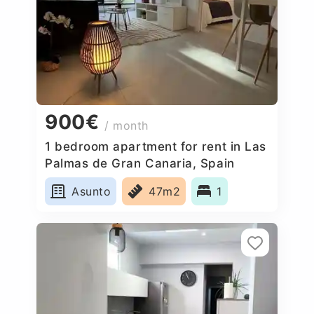
900€
/ month
1 bedroom apartment for rent in Las
Palmas de Gran Canaria, Spain
Asunto
47m2
1