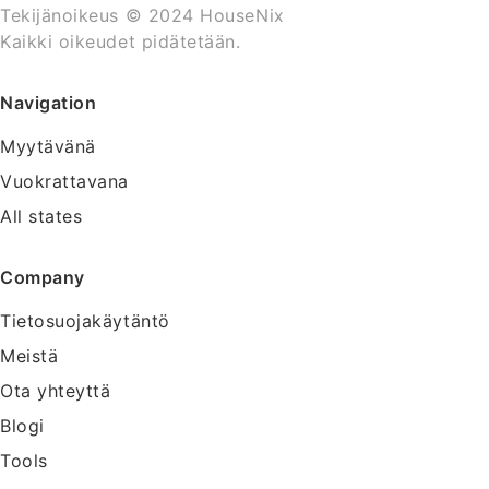
Tekijänoikeus © 2024 HouseNix
Kaikki oikeudet pidätetään.
Navigation
Myytävänä
Vuokrattavana
All states
Company
Tietosuojakäytäntö
Meistä
Ota yhteyttä
Blogi
Tools