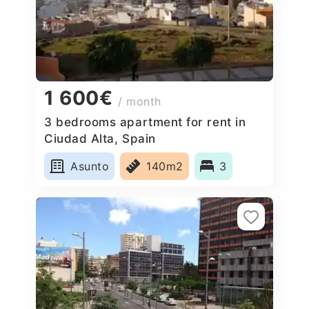
1 600€
/ month
3 bedrooms apartment for rent in
Ciudad Alta, Spain
Asunto
140m2
3