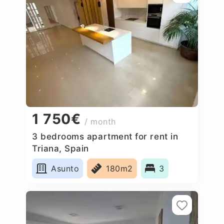
1 750€
/ month
3 bedrooms apartment for rent in
Triana, Spain
Asunto
180m2
3