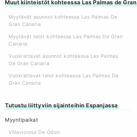
Muut kiinteistöt kohteessa Las Palmas de Gran
Myytävät asunnot kohteessa Las Palmas De
Gran Canaria
Myytävät talot kohteessa Las Palmas De Gran
Canaria
Vuokrattavat asunnot kohteessa Las Palmas
De Gran Canaria
Vuokrattavat talot kohteessa Las Palmas De
Gran Canaria
Tutustu liittyviin sijainteihin Espanjassa
Myyntipaikat
Villaviciosa De Odon