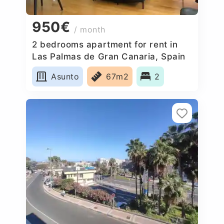
950€
/ month
2 bedrooms apartment for rent in
Las Palmas de Gran Canaria, Spain
Asunto
67m2
2