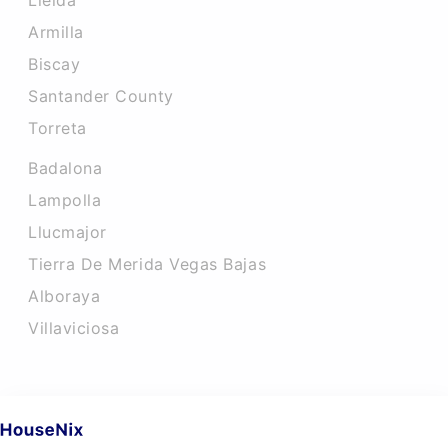
Lleida
Armilla
Biscay
Santander County
Torreta
Badalona
Lampolla
Llucmajor
Tierra De Merida Vegas Bajas
Alboraya
Villaviciosa