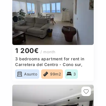
1 200€
/ month
3 bedrooms apartment for rent in
Carretera del Centro - Cono sur,
Spain
Asunto
99m2
3