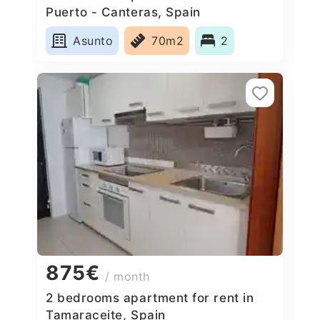
Puerto - Canteras, Spain
Asunto
70m2
2
875€
/ month
2 bedrooms apartment for rent in
Tamaraceite, Spain