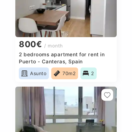
800€
/ month
2 bedrooms apartment for rent in
Puerto - Canteras, Spain
Asunto
70m2
2