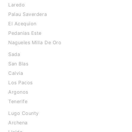
Laredo
Palau Saverdera
El Acequion
Pedanias Este
Nagueles Milla De Oro
Sada
San Blas
Calvia
Los Pacos
Argonos
Tenerife
Lugo County
Archena