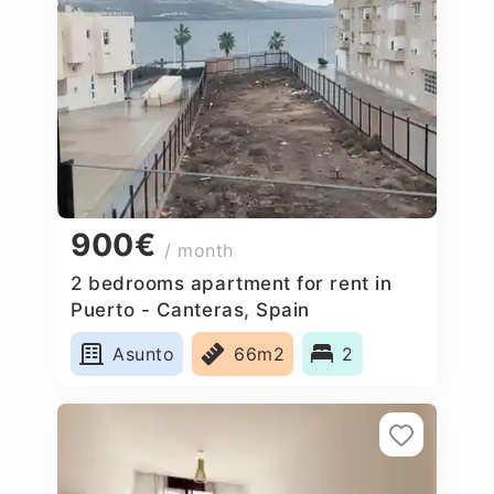
900€
/ month
2 bedrooms apartment for rent in
Puerto - Canteras, Spain
Asunto
66m2
2