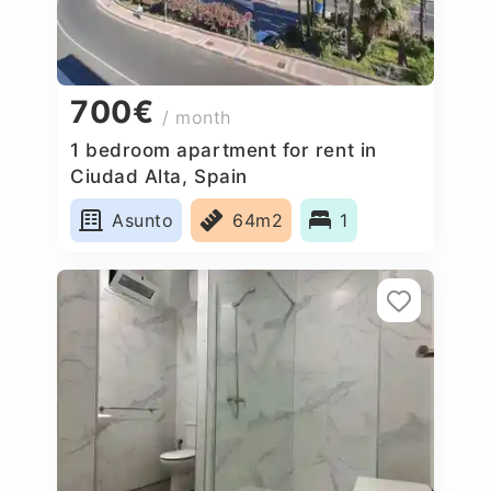
700€
/ month
1 bedroom apartment for rent in
Ciudad Alta, Spain
Asunto
64m2
1