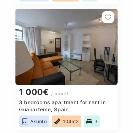
1 000€
/ month
3 bedrooms apartment for rent in
Guanarteme, Spain
Asunto
104m2
3