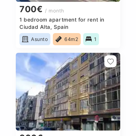
700€
/ month
1 bedroom apartment for rent in
Ciudad Alta, Spain
Asunto
64m2
1