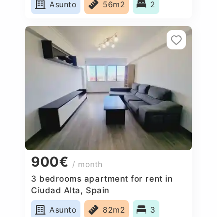
Asunto
56m2
2
900€
/ month
3 bedrooms apartment for rent in
Ciudad Alta, Spain
Asunto
82m2
3