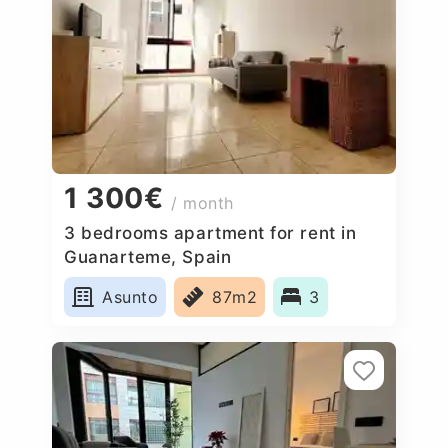
1 300€
/ month
3 bedrooms apartment for rent in
Guanarteme, Spain
Asunto
87m2
3