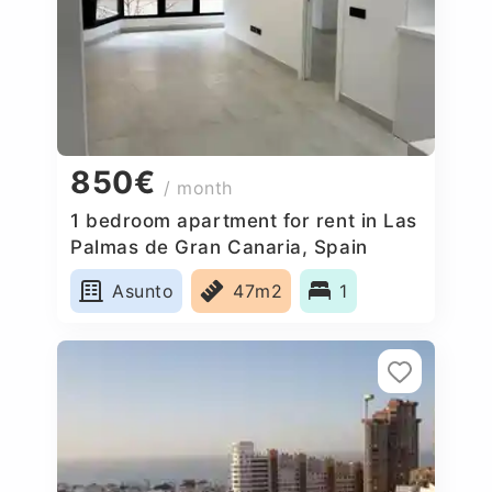
850€
/ month
1 bedroom apartment for rent in Las
Palmas de Gran Canaria, Spain
Asunto
47m2
1