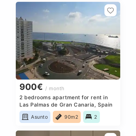
900€
/ month
2 bedrooms apartment for rent in
Las Palmas de Gran Canaria, Spain
Asunto
90m2
2