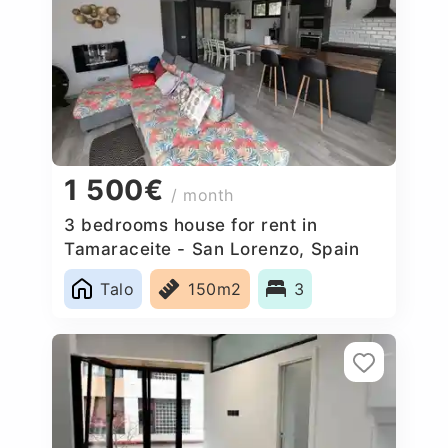
1 500€
/ month
3 bedrooms house for rent in
Tamaraceite - San Lorenzo, Spain
Talo
150m2
3