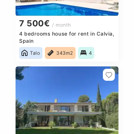
7 500€
/ month
4 bedrooms house for rent in Calvia,
Spain
Talo
343m2
4