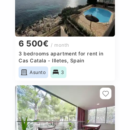
6 500€
/ month
3 bedrooms apartment for rent in
Cas Catala - Illetes, Spain
Asunto
3