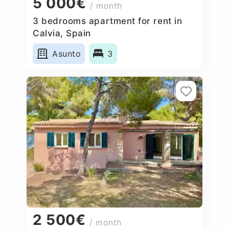
5 000€
/ month
3 bedrooms apartment for rent in
Calvia, Spain
Asunto
3
2 500€
/ month