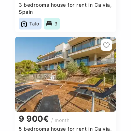
3 bedrooms house for rent in Calvia,
Spain
Talo
3
9 900€
/ month
5 bedrooms house for rent in Calvia,