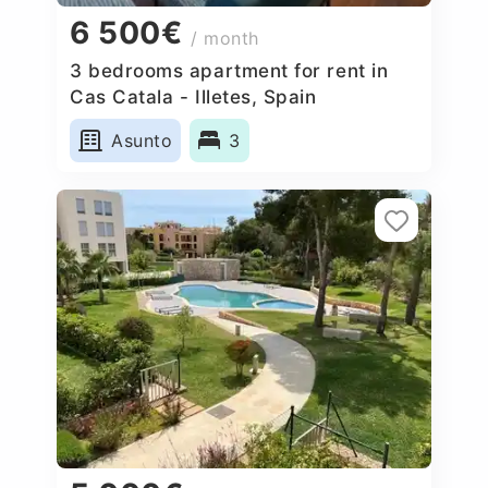
6 500€
/ month
3 bedrooms apartment for rent in
Cas Catala - Illetes, Spain
Asunto
3