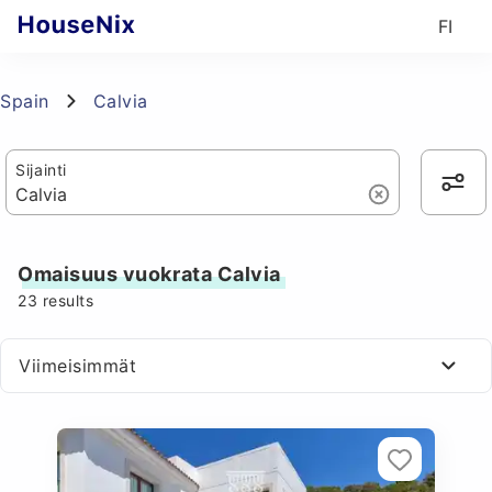
FI
Spain
Calvia
Sijainti
Omaisuus vuokrata Calvia
23
results
Viimeisimmät