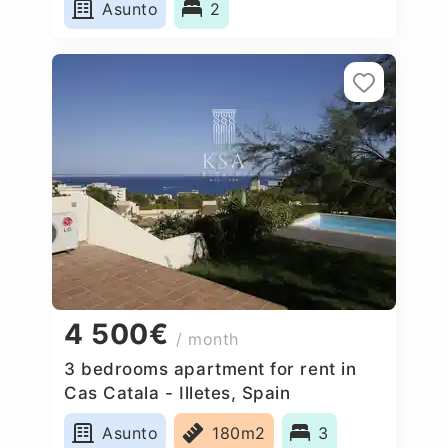
Asunto
2
4 500€
/ month
3 bedrooms apartment for rent in
Cas Catala - Illetes, Spain
Asunto
180m2
3