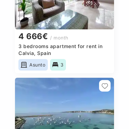
4 666€
/ month
3 bedrooms apartment for rent in
Calvia, Spain
Asunto
3