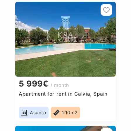
5 999€
/ month
Apartment for rent in Calvia, Spain
Asunto
210m2