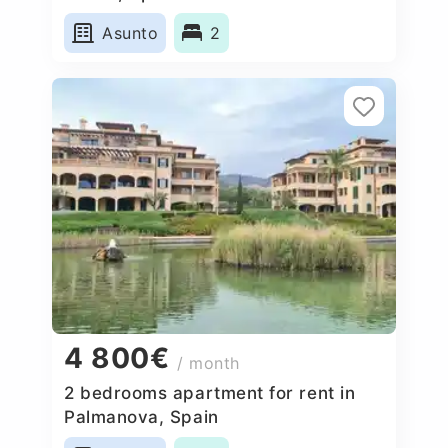
Asunto
2
4 800€
/ month
2 bedrooms apartment for rent in
Palmanova, Spain