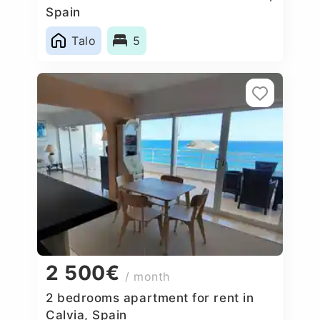
Spain
Talo
5
2 500€
/ month
2 bedrooms apartment for rent in
Calvia, Spain