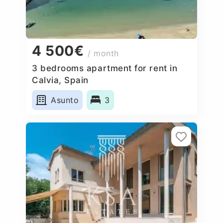
4 500€
/ month
3 bedrooms apartment for rent in
Calvia, Spain
Asunto
3