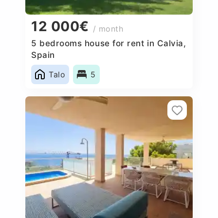
12 000€
/ month
5 bedrooms house for rent in Calvia,
Spain
Talo
5