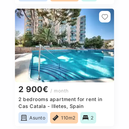
2 900€
/ month
2 bedrooms apartment for rent in
Cas Catala - Illetes, Spain
Asunto
110m2
2