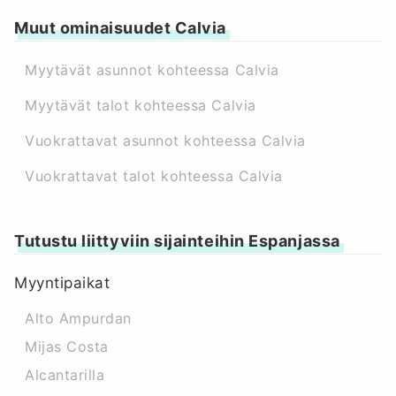
Muut ominaisuudet Calvia
Myytävät asunnot kohteessa Calvia
Myytävät talot kohteessa Calvia
Vuokrattavat asunnot kohteessa Calvia
Vuokrattavat talot kohteessa Calvia
Tutustu liittyviin sijainteihin Espanjassa
Myyntipaikat
Alto Ampurdan
Mijas Costa
Alcantarilla