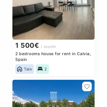
1 500€
/ month
2 bedrooms house for rent in Calvia,
Spain
Talo
2