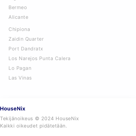
Bermeo
Alicante
Chipiona
Zaidin Quarter
Port Dandratx
Los Narejos Punta Calera
Lo Pagan
Las Vinas
Tekijänoikeus © 2024 HouseNix
Kaikki oikeudet pidätetään.