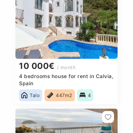
10 000€
/ month
4 bedrooms house for rent in Calvia,
Spain
Talo
447m2
4