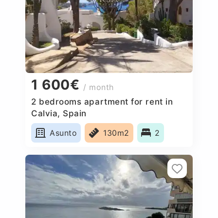
1 600€
/ month
2 bedrooms apartment for rent in
Calvia, Spain
Asunto
130m2
2