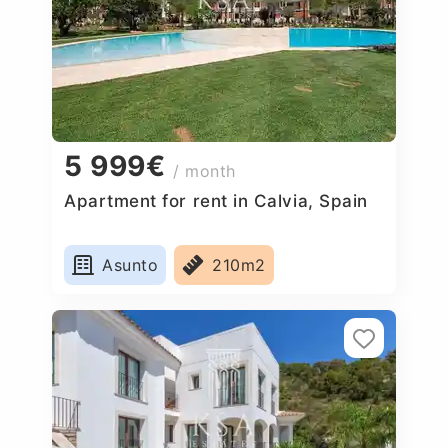
5 999€
/ month
Apartment for rent in Calvia, Spain
Asunto
210m2