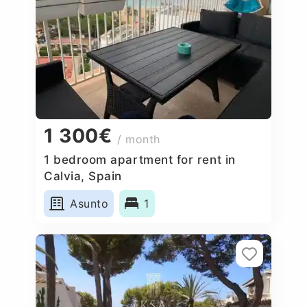
1 300€
/ month
1 bedroom apartment for rent in
Calvia, Spain
Asunto
1