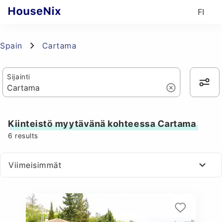
FI
Spain
Cartama
Sijainti
Kiinteistö myytävänä kohteessa Cartama
6
results
Viimeisimmät