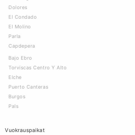
Dolores
El Condado
El Molino
Parla
Capdepera
Bajo Ebro
Torviscas Centro Y Alto
Elche
Puerto Canteras
Burgos
Pals
Vuokrauspaikat