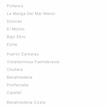
Pollenca
La Manga Del Mar Menor
Dolores
El Molino
Bajo Ebro
Elche
Puerto Canteras
Vistahermosa Fuentebravia
Chullera
Benalmadena
Ponferrada
Calafell
Benalmadena Costa