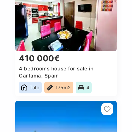
410 000€
4 bedrooms house for sale in
Cartama, Spain
Talo
175m2
4