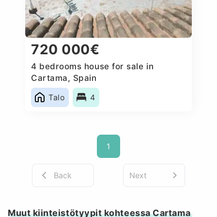
720 000€
4 bedrooms house for sale in
Cartama, Spain
Talo
4
1
Back
Next
Muut kiinteistötyypit kohteessa Cartama