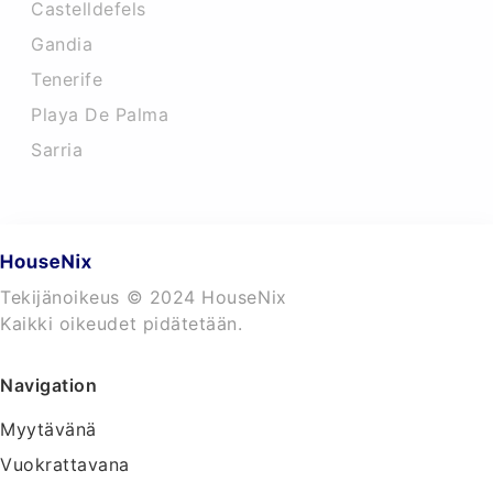
Castelldefels
Gandia
Tenerife
Playa De Palma
Sarria
Tekijänoikeus © 2024 HouseNix
Kaikki oikeudet pidätetään.
Navigation
Myytävänä
Vuokrattavana