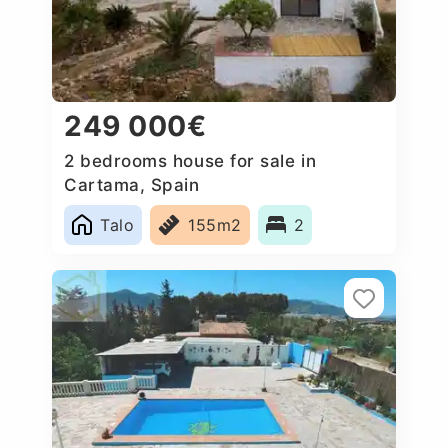
249 000€
2 bedrooms house for sale in
Cartama, Spain
Talo
155m2
2