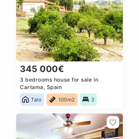
345 000€
3 bedrooms house for sale in
Cartama, Spain
Talo
100m2
3