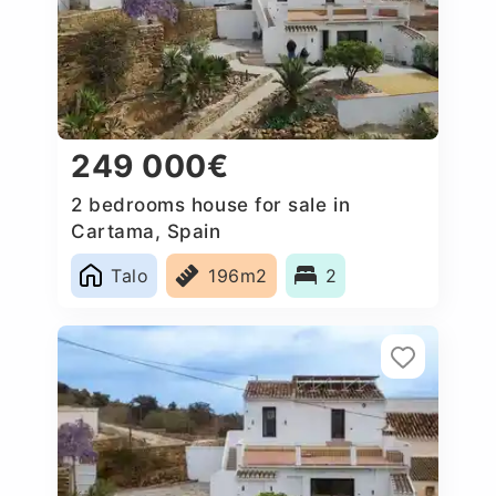
249 000€
2 bedrooms house for sale in
Cartama, Spain
Talo
196m2
2