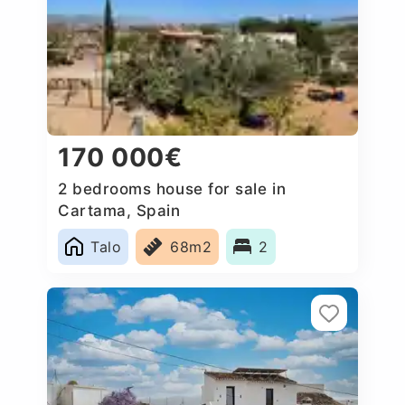
170 000€
2 bedrooms house for sale in
Cartama, Spain
Talo
68m2
2