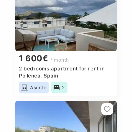
1 600€
/ month
2 bedrooms apartment for rent in
Pollenca, Spain
Asunto
2