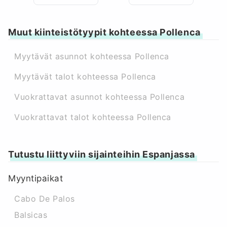
Muut kiinteistötyypit kohteessa Pollenca
Myytävät asunnot kohteessa Pollenca
Myytävät talot kohteessa Pollenca
Vuokrattavat asunnot kohteessa Pollenca
Vuokrattavat talot kohteessa Pollenca
Tutustu liittyviin sijainteihin Espanjassa
Myyntipaikat
Cabo De Palos
Balsicas