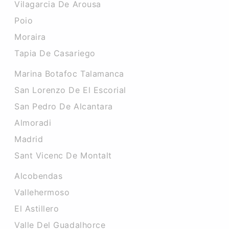
Vilagarcia De Arousa
Poio
Moraira
Tapia De Casariego
Marina Botafoc Talamanca
San Lorenzo De El Escorial
San Pedro De Alcantara
Almoradi
Madrid
Sant Vicenc De Montalt
Alcobendas
Vallehermoso
El Astillero
Valle Del Guadalhorce