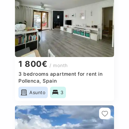
1 800€
/ month
3 bedrooms apartment for rent in
Pollenca, Spain
Asunto
3