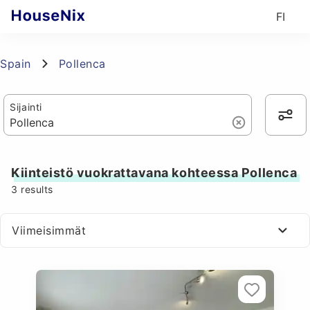
FI
Spain
Pollenca
Sijainti
Kiinteistö vuokrattavana kohteessa Pollenca
3
results
Viimeisimmät