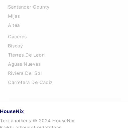
Santander County
Mijas
Altea
Caceres‎
Biscay
Tierras De Leon
Aguas Nuevas
Riviera Del Sol
Carretera De Cadiz
Tekijänoikeus © 2024 HouseNix
Kaikki oikeudet pidätetään.