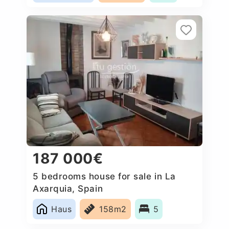
187 000€
5 bedrooms house for sale in La
Axarquia, Spain
Haus
158m2
5