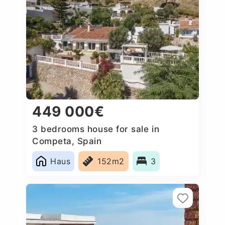
449 000€
3 bedrooms house for sale in
Competa, Spain
Haus
152m2
3