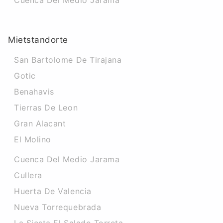
Cuenca Del Medio Jarama
Mietstandorte
San Bartolome De Tirajana
Gotic
Benahavis
Tierras De Leon
Gran Alacant
El Molino
Cuenca Del Medio Jarama
Cullera
Huerta De Valencia
Nueva Torrequebrada