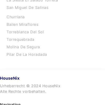
La Siesta El Salado Torreta
San Miguel De Salinas
Churriana
Bailen Miraflores
Torreblanca Del Sol
Torrequebrada
Molina De Segura
Pilar De La Horadada
Urheberrecht © 2024 HouseNix
Alle Rechte vorbehalten.
Navigation