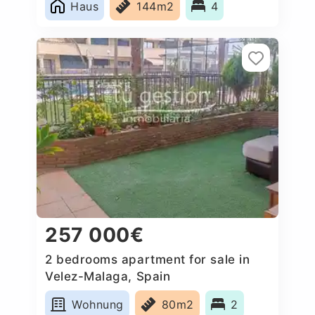
Haus
144m2
4
257 000€
2 bedrooms apartment for sale in
Velez-Malaga, Spain
Wohnung
80m2
2