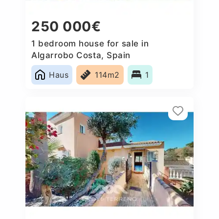
250 000€
1 bedroom house for sale in
Algarrobo Costa, Spain
Haus
114m2
1