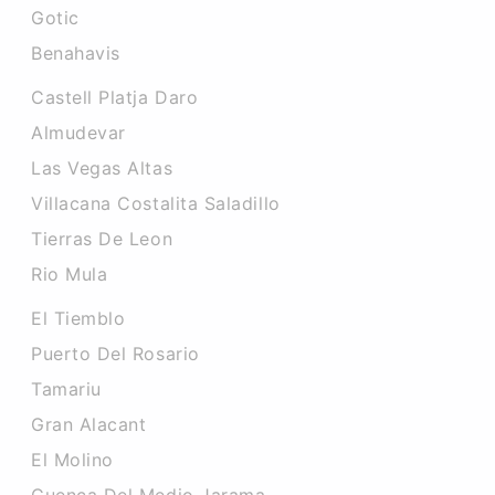
Gotic
Benahavis
Castell Platja Daro
Almudevar
Las Vegas Altas
Villacana Costalita Saladillo
Tierras De Leon
Rio Mula
El Tiemblo
Puerto Del Rosario
Tamariu
Gran Alacant
El Molino