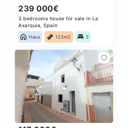
239 000€
3 bedrooms house for sale in La
Axarquia, Spain
Haus
123m2
3