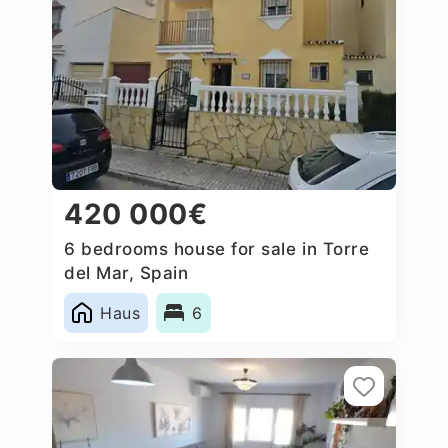
420 000€
6 bedrooms house for sale in Torre
del Mar, Spain
Haus
6