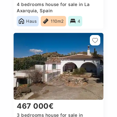
4 bedrooms house for sale in La
Axarquia, Spain
Haus
110m2
4
467 000€
3 bedrooms house for sale in