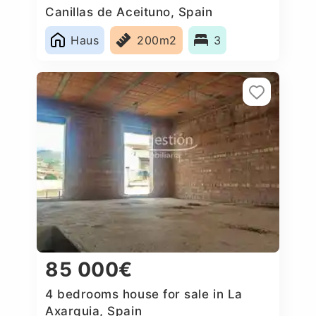
Canillas de Aceituno, Spain
Haus
200m2
3
85 000€
4 bedrooms house for sale in La
Axarquia, Spain