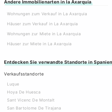
Andere Immobilienarten in la Axarquia
Wohnungen zum Verkauf in La Axarquia
Häuser zum Verkauf in La Axarquia
Wohnungen zur Miete in La Axarquia
Häuser zur Miete in La Axarquia
Entdecken Sie verwandte Standorte in Spanie
Verkaufsstandorte
Luque
Hoya De Huesca
Sant Vicenc De Montalt
San Bartolome De Tirajana