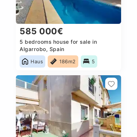
585 000€
5 bedrooms house for sale in
Algarrobo, Spain
Haus
186m2
5