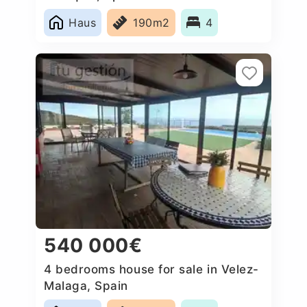
Haus
190m2
4
540 000€
4 bedrooms house for sale in Velez-
Malaga, Spain