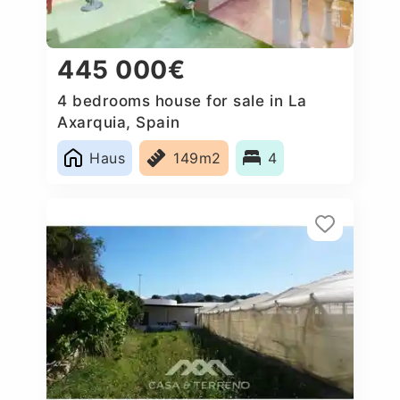
445 000€
4 bedrooms house for sale in La
Axarquia, Spain
Haus
149m2
4