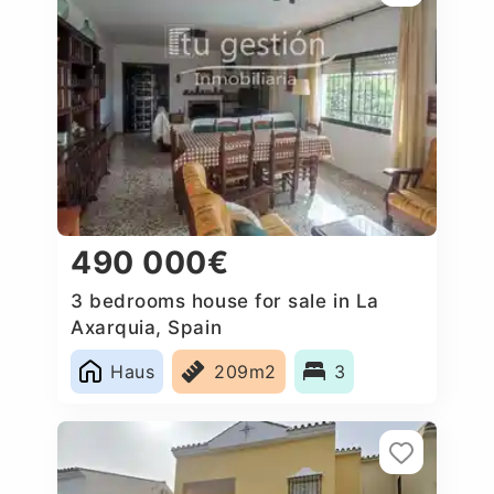
490 000€
3 bedrooms house for sale in La
Axarquia, Spain
Haus
209m2
3