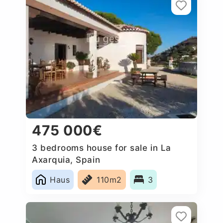
475 000€
3 bedrooms house for sale in La
Axarquia, Spain
Haus
110m2
3