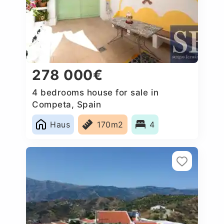
278 000€
4 bedrooms house for sale in
Competa, Spain
Haus
170m2
4