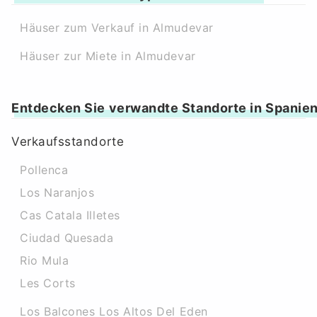
Häuser zum Verkauf in Almudevar
Häuser zur Miete in Almudevar
Entdecken Sie verwandte Standorte in Spanie
Verkaufsstandorte
Pollenca
Los Naranjos
Cas Catala Illetes
Ciudad Quesada
Rio Mula
Les Corts
Los Balcones Los Altos Del Eden