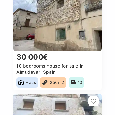
30 000€
10 bedrooms house for sale in
Almudevar, Spain
Haus
256m2
10