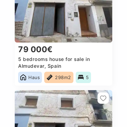
79 000€
5 bedrooms house for sale in
Almudevar, Spain
Haus
298m2
5