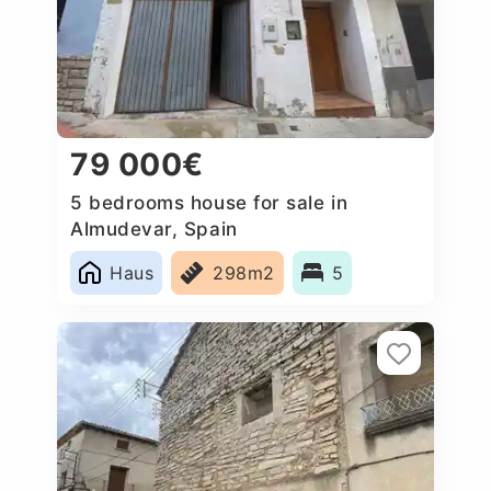
79 000€
5 bedrooms house for sale in
Almudevar, Spain
Haus
298m2
5