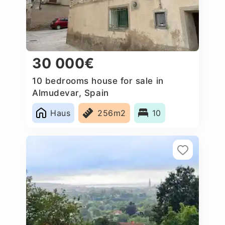
30 000€
10 bedrooms house for sale in
Almudevar, Spain
Haus
256m2
10