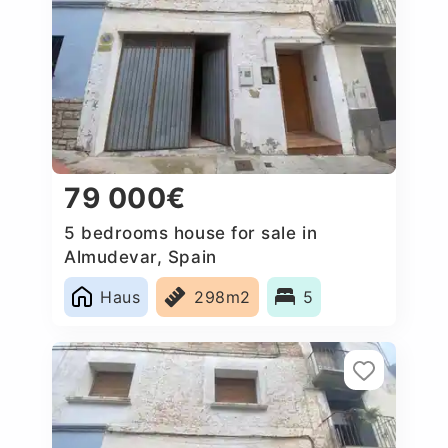
79 000€
5 bedrooms house for sale in
Almudevar, Spain
Haus
298m2
5