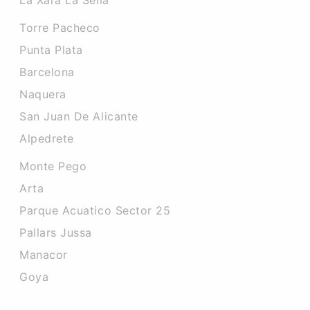
La Xara La Sella
Torre Pacheco
Punta Plata
Barcelona
Naquera
San Juan De Alicante
Alpedrete
Monte Pego
Arta
Parque Acuatico Sector 25
Pallars Jussa
Manacor
Goya