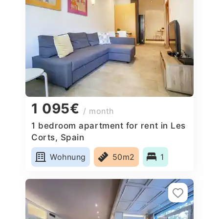
1 095€
/ month
1 bedroom apartment for rent in Les
Corts, Spain
Wohnung
50m2
1