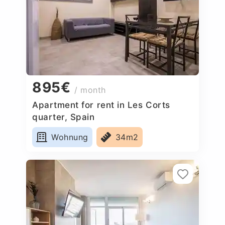
895€
/ month
Apartment for rent in Les Corts
quarter, Spain
Wohnung
34m2