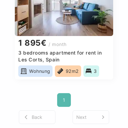
1 895€
/ month
3 bedrooms apartment for rent in
Les Corts, Spain
Wohnung
92m2
3
1
Back
Next