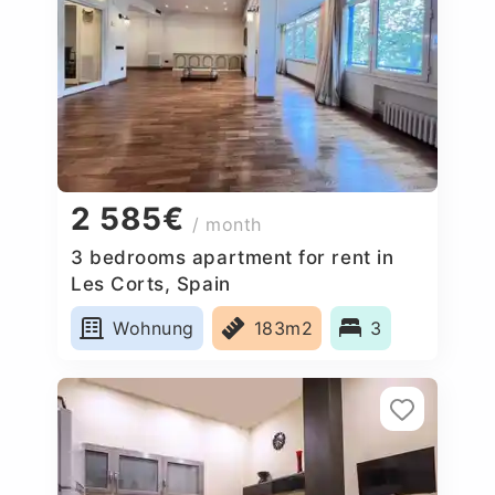
2 585€
/ month
3 bedrooms apartment for rent in
Les Corts, Spain
Wohnung
183m2
3