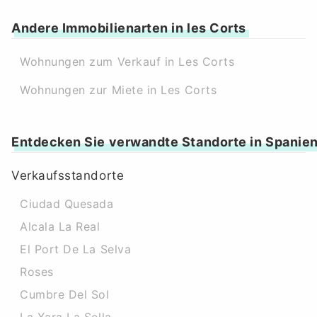
Andere Immobilienarten in les Corts
Wohnungen zum Verkauf in Les Corts
Wohnungen zur Miete in Les Corts
Entdecken Sie verwandte Standorte in Spanie
Verkaufsstandorte
Ciudad Quesada
Alcala La Real
El Port De La Selva
Roses
Cumbre Del Sol