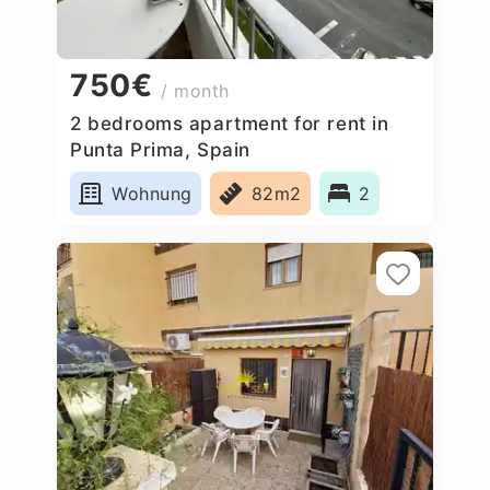
750€
/ month
2 bedrooms apartment for rent in
Punta Prima, Spain
Wohnung
82m2
2