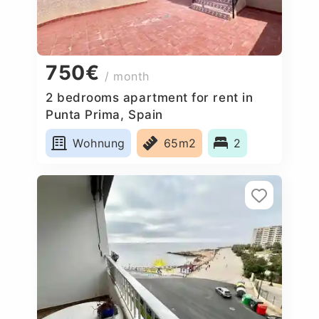
750€
/ month
2 bedrooms apartment for rent in
Punta Prima, Spain
Wohnung
65m2
2