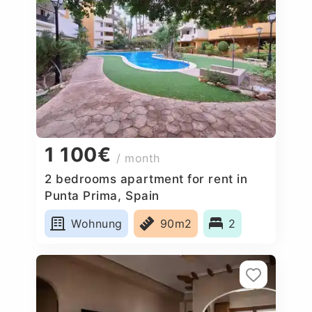
1 100€
/ month
2 bedrooms apartment for rent in
Punta Prima, Spain
Wohnung
90m2
2