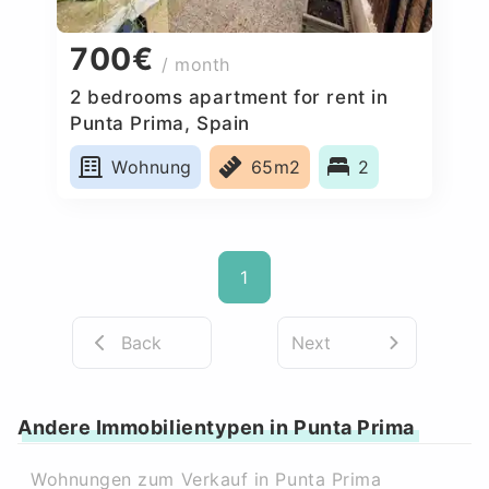
700€
/ month
2 bedrooms apartment for rent in
Punta Prima, Spain
Wohnung
65m2
2
1
Back
Next
Andere Immobilientypen in Punta Prima
Wohnungen zum Verkauf in Punta Prima