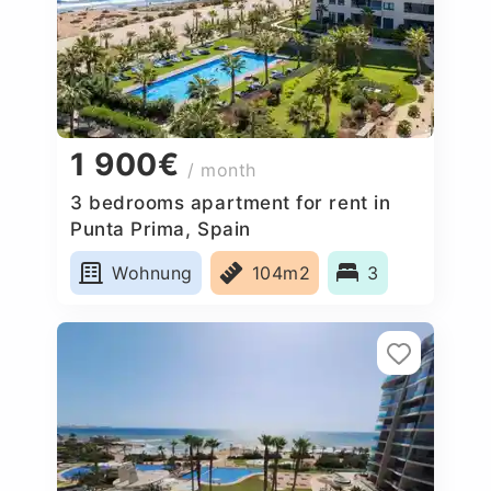
1 900€
/ month
3 bedrooms apartment for rent in
Punta Prima, Spain
Wohnung
104m2
3