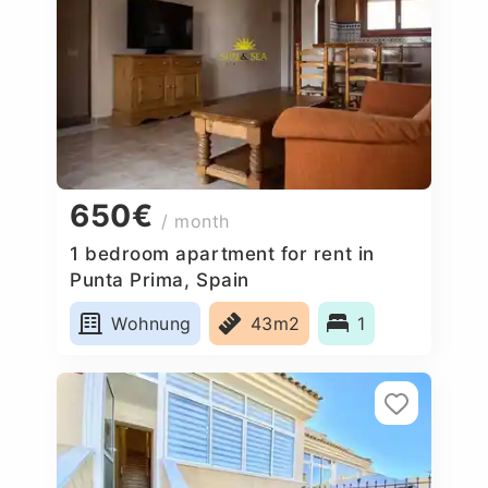
650€
/ month
1 bedroom apartment for rent in
Punta Prima, Spain
Wohnung
43m2
1