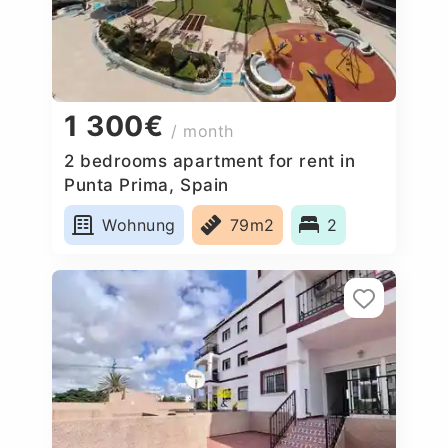
1 300€
/ month
2 bedrooms apartment for rent in
Punta Prima, Spain
Wohnung
79m2
2