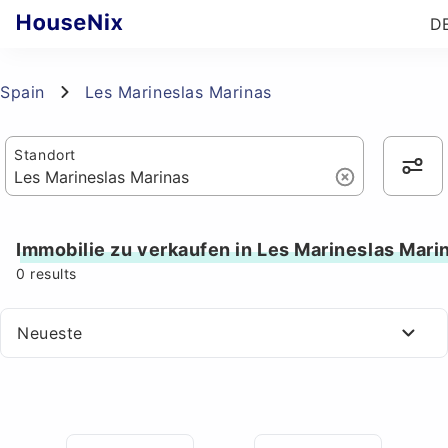
D
Spain
Les Marineslas Marinas
Standort
Immobilie zu verkaufen in Les Marineslas Mari
0
results
Neueste