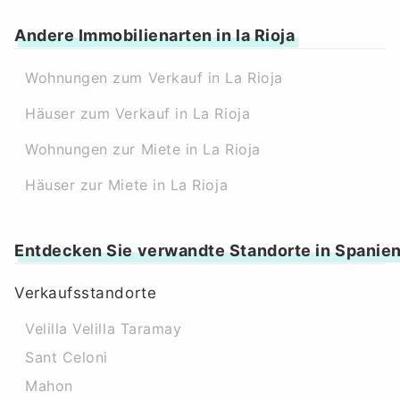
Andere Immobilienarten in la Rioja
Wohnungen zum Verkauf in La Rioja
Häuser zum Verkauf in La Rioja
Wohnungen zur Miete in La Rioja
Häuser zur Miete in La Rioja
Entdecken Sie verwandte Standorte in Spanie
Verkaufsstandorte
Velilla Velilla Taramay
Sant Celoni
Mahon