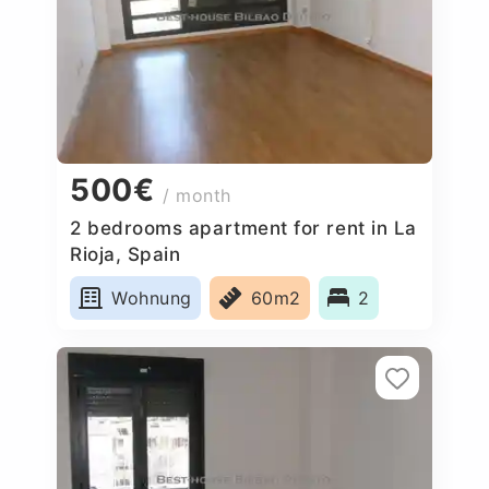
500€
/ month
2 bedrooms apartment for rent in La
Rioja, Spain
Wohnung
60m2
2