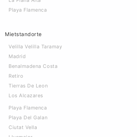
La Plana Alta
Playa Flamenca
Mietstandorte
Velilla Velilla Taramay
Madrid
Benalmadena Costa
Retiro
Tierras De Leon
Los Alcazares
Playa Flamenca
Playa Del Galan
Ciutat Vella