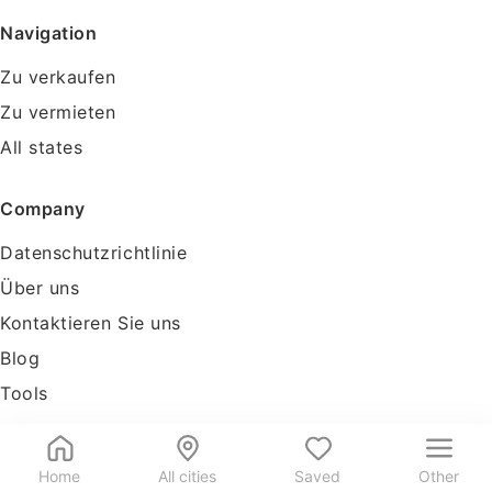
Navigation
Zu verkaufen
Zu vermieten
All states
Company
Datenschutzrichtlinie
Über uns
Kontaktieren Sie uns
Blog
Tools
Home
All cities
Saved
Other