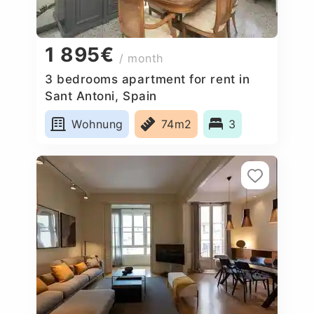
1 895€
/ month
3 bedrooms apartment for rent in
Sant Antoni, Spain
Wohnung
74m2
3