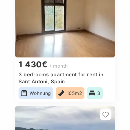
1 430€
/ month
3 bedrooms apartment for rent in
Sant Antoni, Spain
Wohnung
105m2
3