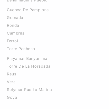
Benalmadena Pueblo
Cuenca De Pamplona
Granada
Ronda
Cambrils
Ferrol
Torre Pacheco
Playamar Benyamina
Torre De La Horadada
Reus
Vera
Solymar Puerto Marina
Goya