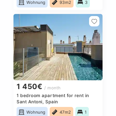
Wohnung
93m2
3
1 450€
/ month
1 bedroom apartment for rent in
Sant Antoni, Spain
Wohnung
47m2
1