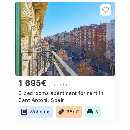
1 695€
/ month
3 bedrooms apartment for rent in
Sant Antoni, Spain
Wohnung
85m2
3