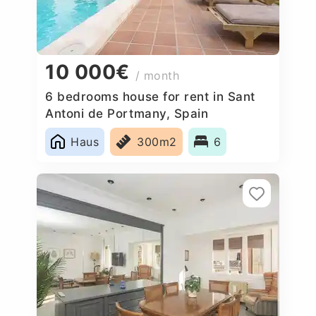
10 000€
/ month
6 bedrooms house for rent in Sant
Antoni de Portmany, Spain
Haus
300m2
6