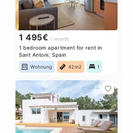
1 495€
/ month
1 bedroom apartment for rent in
Sant Antoni, Spain
Wohnung
42m2
1