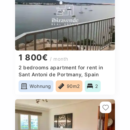
1 800€
/ month
2 bedrooms apartment for rent in
Sant Antoni de Portmany, Spain
Wohnung
90m2
2