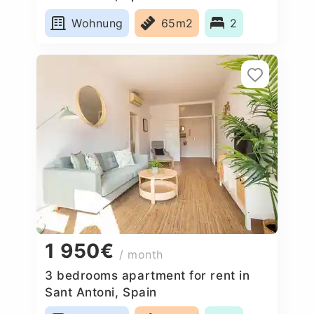
Wohnung
65m2
2
1 950€
/ month
3 bedrooms apartment for rent in
Sant Antoni, Spain