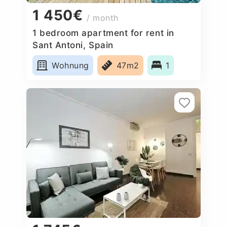
1 450€
/ month
1 bedroom apartment for rent in
Sant Antoni, Spain
Wohnung
47m2
1