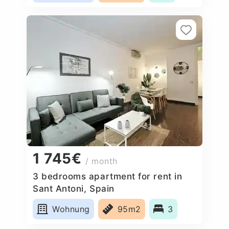
1 745€
/ month
3 bedrooms apartment for rent in
Sant Antoni, Spain
Wohnung
95m2
3