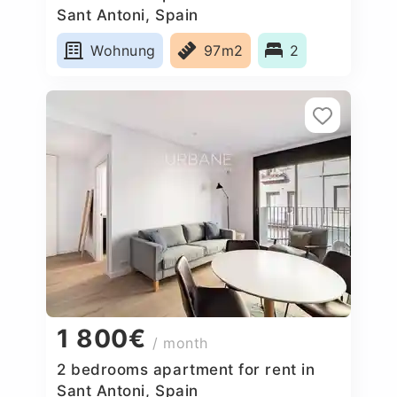
Sant Antoni, Spain
Wohnung
97m2
2
1 800€
/ month
2 bedrooms apartment for rent in
Sant Antoni, Spain