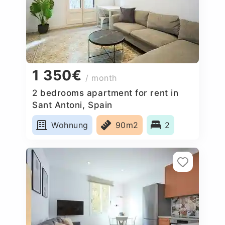
1 350€
/ month
2 bedrooms apartment for rent in
Sant Antoni, Spain
Wohnung
90m2
2