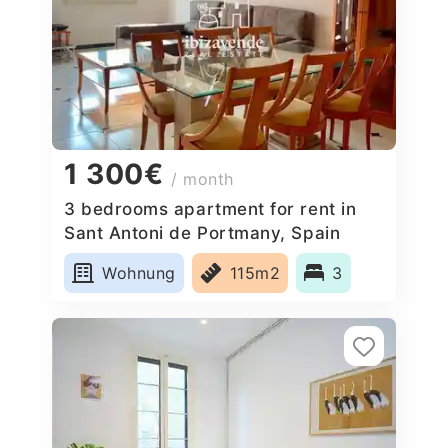
1 300€
/ month
3 bedrooms apartment for rent in
Sant Antoni de Portmany, Spain
Wohnung
115m2
3