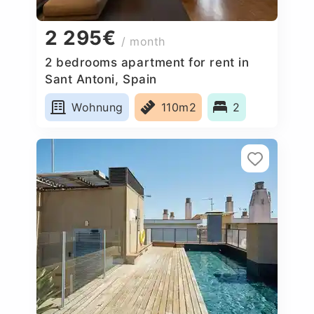
2 295€
/ month
2 bedrooms apartment for rent in
Sant Antoni, Spain
Wohnung
110m2
2