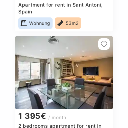
Apartment for rent in Sant Antoni,
Spain
Wohnung
53m2
1 395€
/ month
2 bedrooms apartment for rent in